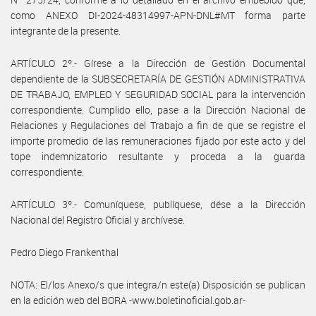
como ANEXO DI-2024-48314997-APN-DNL#MT forma parte
integrante de la presente.
ARTÍCULO 2º.- Gírese a la Dirección de Gestión Documental
dependiente de la SUBSECRETARÍA DE GESTIÓN ADMINISTRATIVA
DE TRABAJO, EMPLEO Y SEGURIDAD SOCIAL para la intervención
correspondiente. Cumplido ello, pase a la Dirección Nacional de
Relaciones y Regulaciones del Trabajo a fin de que se registre el
importe promedio de las remuneraciones fijado por este acto y del
tope indemnizatorio resultante y proceda a la guarda
correspondiente.
ARTÍCULO 3º.- Comuníquese, publíquese, dése a la Dirección
Nacional del Registro Oficial y archívese.
Pedro Diego Frankenthal
NOTA: El/los Anexo/s que integra/n este(a) Disposición se publican
en la edición web del BORA -www.boletinoficial.gob.ar-