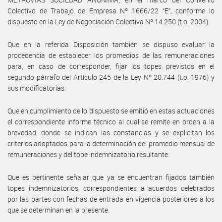
Colectivo de Trabajo de Empresa Nº 1666/22 “E”, conforme lo
dispuesto en la Ley de Negociación Colectiva Nº 14.250 (t.o. 2004).
Que en la referida Disposición también se dispuso evaluar la
procedencia de establecer los promedios de las remuneraciones
para, en caso de corresponder, fijar los topes previstos en el
segundo párrafo del Artículo 245 de la Ley Nº 20.744 (t.o. 1976) y
sus modificatorias.
Que en cumplimiento de lo dispuesto se emitió en estas actuaciones
el correspondiente informe técnico al cual se remite en orden a la
brevedad, donde se indican las constancias y se explicitan los
criterios adoptados para la determinación del promedio mensual de
remuneraciones y del tope indemnizatorio resultante.
Que es pertinente señalar que ya se encuentran fijados también
topes indemnizatorios, correspondientes a acuerdos celebrados
por las partes con fechas de entrada en vigencia posteriores a los
que se determinan en la presente.