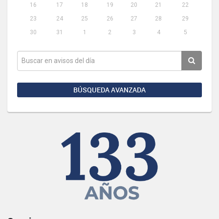
16
17
18
19
20
21
22
23
24
25
26
27
28
29
30
31
1
2
3
4
5
BÚSQUEDA AVANZADA