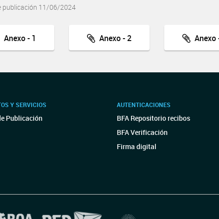
e publicación 11/06/2024
Anexo - 1
Anexo - 2
Anexo -
OS Y SERVICIOS
AUTENTICACIONES
de Publicación
BFA Repositorio recibos
BFA Verificación
Firma digital