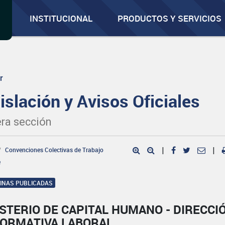
INSTITUCIONAL
PRODUCTOS Y SERVICIOS
r
islación y Avisos Oficiales
ra sección
Convenciones Colectivas de Trabajo
|
|
e
GINAS PUBLICADAS
STERIO DE CAPITAL HUMANO - DIRECCI
NORMATIVA LABORAL