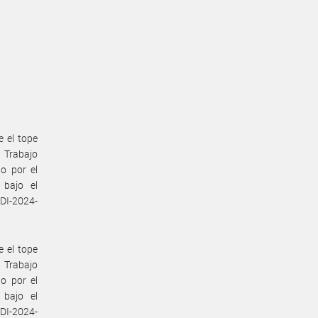
e el tope
e Trabajo
o por el
 bajo el
 DI-2024-
e el tope
e Trabajo
o por el
 bajo el
 DI-2024-