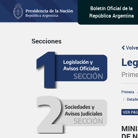
Boletín Oficial de la
República Argentina
Secciones
Volve
Leg
Prime
Primera
Detall
VER PÁ
MINI
DE 