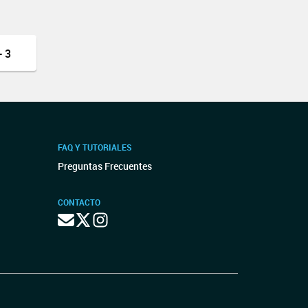
 3
FAQ Y TUTORIALES
Preguntas Frecuentes
CONTACTO