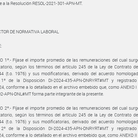
e a la Resolución RESOL-2021-301-APN-MT.
ECTOR DE NORMATIVA LABORAL
:
 1º.- Fíjase el importe promedio de las remuneraciones del cual surg
atorio, según los términos del artículo 245 de la Ley de Contrato d
44 (t.o. 1976) y sus modificatorias, derivado del acuerdo homologad
o 1º de la Disposición DI-2024-435-APN-DNRYRT#MT y registrado
4, conforme a lo detallado en el archivo embebido que, como ANEXO I
2-APN-DNL#MT forma parte integrante de la presente.
 2º.- Fíjase el importe promedio de las remuneraciones del cual surg
atorio, según los términos del artículo 245 de la Ley de Contrato d
44 (t.o. 1976) y sus modificatorias, derivado del acuerdo homologad
o 2º de la Disposición DI-2024-435-APN-DNRYRT#MT y registrado
4, conforme a lo detallado en el archivo embebido que, como ANEXO II