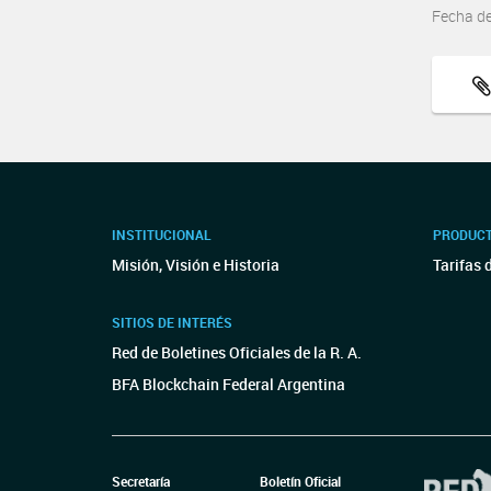
Fecha d
INSTITUCIONAL
PRODUCT
Misión, Visión e Historia
Tarifas 
SITIOS DE INTERÉS
Red de Boletines Oficiales de la R. A.
BFA Blockchain Federal Argentina
Secretaría
Boletín Oficial