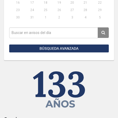
16
17
18
19
20
21
22
23
24
25
26
27
28
29
30
31
1
2
3
4
5
BÚSQUEDA AVANZADA