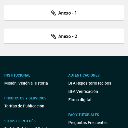
Anexo - 1
Anexo - 2
INSTITUCIONAL
AUTENTICACIONES
Misión, Visión e Historia
BFA Repositorio recibos
BFA Verificación
PRODUCTOS Y SERVICIOS
Firma digital
Tarifas de Publicación
FAQ Y TUTORIALES
SITIOS DE INTERÉS
Preguntas Frecuentes