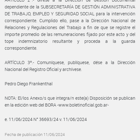
dependiente de la SUBSECRETARÍA DE GESTIÓN ADMINISTRATIVA
DE TRABAJO, EMPLEO Y SEGURIDAD SOCIAL para la intervención
correspondiente. Cumplido ello, pase a la Dirección Nacional de
Relaciones y Regulaciones del Trabajo a fin de que se registre el
importe promedio de las remuneraciones fijado por este acto y del
tope indemnizatorio resultante y proceda a la guarda
correspondiente.
ARTÍCULO 3º.- Comuníquese, publíquese, dése a la Dirección
Nacional del Registro Oficial y archívese.
Pedro Diego Frankenthal
NOTA: El/los Anexo/s que integra/n este(a) Disposición se publican
en la edición web del BORA -www.boletinoficial.gob.ar-
e. 11/06/2024 N° 36693/24 v. 11/06/2024
Fecha de publicación 11/06/2024