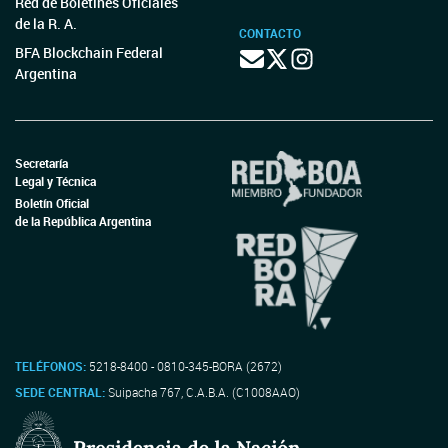
Red de Boletines Oficiales
de la R. A.
CONTACTO
BFA Blockchain Federal
Argentina
Secretaría
Legal y Técnica
Boletín Oficial
de la República Argentina
TELÉFONOS:
5218-8400 - 0810-345-BORA (2672)
SEDE CENTRAL:
Suipacha 767, C.A.B.A. (C1008AAO)