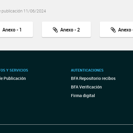
e publicación 11/06/2024
Anexo - 1
Anexo - 2
Anexo -
OS Y SERVICIOS
AUTENTICACIONES
de Publicación
BFA Repositorio recibos
BFA Verificación
Firma digital