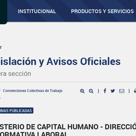
INSTITUCIONAL
PRODUCTOS Y SERVICIOS
r
islación y Avisos Oficiales
ra sección
Convenciones Colectivas de Trabajo
|
|
e
GINAS PUBLICADAS
STERIO DE CAPITAL HUMANO - DIRECCI
NORMATIVA LABORAL