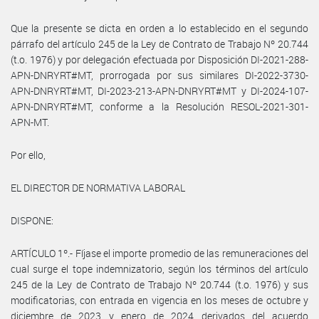
Que la presente se dicta en orden a lo establecido en el segundo
párrafo del artículo 245 de la Ley de Contrato de Trabajo Nº 20.744
(t.o. 1976) y por delegación efectuada por Disposición DI-2021-288-
APN-DNRYRT#MT, prorrogada por sus similares DI-2022-3730-
APN-DNRYRT#MT, DI-2023-213-APN-DNRYRT#MT y DI-2024-107-
APN-DNRYRT#MT, conforme a la Resolución RESOL-2021-301-
APN-MT.
Por ello,
EL DIRECTOR DE NORMATIVA LABORAL
DISPONE:
ARTÍCULO 1º.- Fíjase el importe promedio de las remuneraciones del
cual surge el tope indemnizatorio, según los términos del artículo
245 de la Ley de Contrato de Trabajo Nº 20.744 (t.o. 1976) y sus
modificatorias, con entrada en vigencia en los meses de octubre y
diciembre de 2023 y enero de 2024 derivados del acuerdo