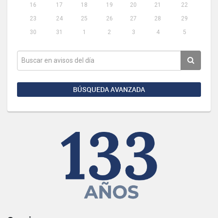
16
17
18
19
20
21
22
23
24
25
26
27
28
29
30
31
1
2
3
4
5
BÚSQUEDA AVANZADA