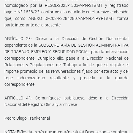
homologado por la RESOL-2023-1303-APN-ST#MT y registrado
bajo el Nº 1636/23, conforme a lo detallado en el archivo embebido
que, como ANEXO DI-2024-22842897-APN-DNRYRT#MT forma
parte integrante de la presente.
ARTÍCULO 2º.- Gírese a la Dirección de Gestión Documental
dependiente de la SUBSECRETARÍA DE GESTIÓN ADMINISTRATIVA
DE TRABAJO, EMPLEO Y SEGURIDAD SOCIAL para la intervención
correspondiente. Cumplido ello, pase a la Dirección Nacional de
Relaciones y Regulaciones del Trabajo a fin de que se registre el
importe promedio de las remuneraciones fijado por este acto y del
tope indemnizatorio resultante y proceda a la guarda
correspondiente.
ARTÍCULO 4º.- Comuníquese, publíquese, dése a la Dirección
Nacional del Registro Oficial y archívese.
Pedro Diego Frankenthal
NOTA: El/los Anexo/s que integra/n este(a) Disposición se publican