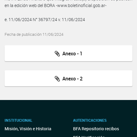
en la edición web del BORA -www.boletinoficial.gob.ar-
e. 11/06/2024 N° 36797/24 v. 11/06/2024
Fecha de publicación 11/06/2024
Anexo - 1
Anexo - 2
INSTITUCIONAL
AUTENTICACIONES
Misión, Visión e Historia
BFA Repositorio recibos