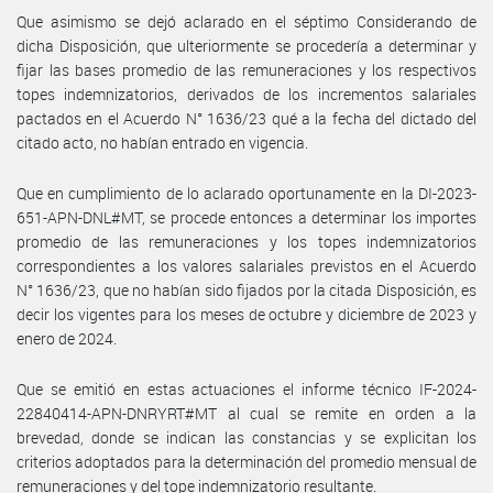
Que asimismo se dejó aclarado en el séptimo Considerando de
dicha Disposición, que ulteriormente se procedería a determinar y
fijar las bases promedio de las remuneraciones y los respectivos
topes indemnizatorios, derivados de los incrementos salariales
pactados en el Acuerdo N° 1636/23 qué a la fecha del dictado del
citado acto, no habían entrado en vigencia.
Que en cumplimiento de lo aclarado oportunamente en la DI-2023-
651-APN-DNL#MT, se procede entonces a determinar los importes
promedio de las remuneraciones y los topes indemnizatorios
correspondientes a los valores salariales previstos en el Acuerdo
N° 1636/23, que no habían sido fijados por la citada Disposición, es
decir los vigentes para los meses de octubre y diciembre de 2023 y
enero de 2024.
Que se emitió en estas actuaciones el informe técnico IF-2024-
22840414-APN-DNRYRT#MT al cual se remite en orden a la
brevedad, donde se indican las constancias y se explicitan los
criterios adoptados para la determinación del promedio mensual de
remuneraciones y del tope indemnizatorio resultante.