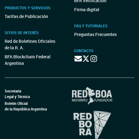
BFA Verificación
PRODUCTOS Y SERVICIOS
Firma digital
Tarifas de Publicación
FAQ Y TUTORIALES
SITIOS DE INTERÉS
Preguntas Frecuentes
Red de Boletines Oficiales
de la R. A.
CONTACTO
BFA Blockchain Federal
Argentina
Secretaría
Legal y Técnica
Boletín Oficial
de la República Argentina