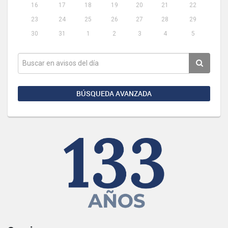
16
17
18
19
20
21
22
23
24
25
26
27
28
29
30
31
1
2
3
4
5
BÚSQUEDA AVANZADA