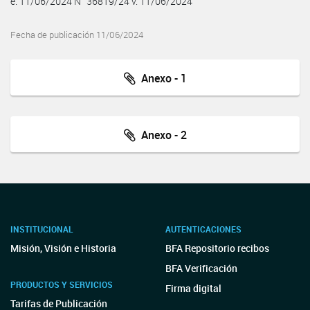
e. 11/06/2024 N° 36819/24 v. 11/06/2024
Fecha de publicación 11/06/2024
Anexo - 1
Anexo - 2
INSTITUCIONAL
AUTENTICACIONES
Misión, Visión e Historia
BFA Repositorio recibos
BFA Verificación
PRODUCTOS Y SERVICIOS
Firma digital
Tarifas de Publicación