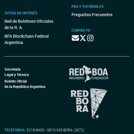
FAQ Y TUTORIALES
SITIOS DE INTERÉS
Preguntas Frecuentes
Red de Boletines Oficiales
de la R. A.
CONTACTO
BFA Blockchain Federal
Argentina
Secretaría
Legal y Técnica
Boletín Oficial
de la República Argentina
TELÉFONOS:
5218-8400 - 0810-345-BORA (2672)