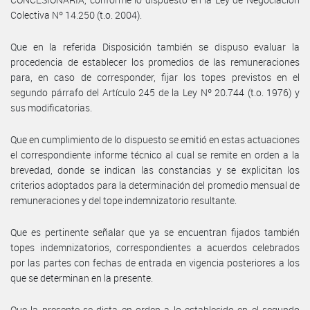
Colectiva Nº 14.250 (t.o. 2004).
Que en la referida Disposición también se dispuso evaluar la
procedencia de establecer los promedios de las remuneraciones
para, en caso de corresponder, fijar los topes previstos en el
segundo párrafo del Artículo 245 de la Ley Nº 20.744 (t.o. 1976) y
sus modificatorias.
Que en cumplimiento de lo dispuesto se emitió en estas actuaciones
el correspondiente informe técnico al cual se remite en orden a la
brevedad, donde se indican las constancias y se explicitan los
criterios adoptados para la determinación del promedio mensual de
remuneraciones y del tope indemnizatorio resultante.
Que es pertinente señalar que ya se encuentran fijados también
topes indemnizatorios, correspondientes a acuerdos celebrados
por las partes con fechas de entrada en vigencia posteriores a los
que se determinan en la presente.
Que la presente se dicta en orden a lo establecido en el segundo