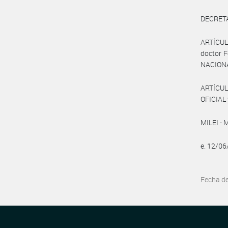
DECRET
ARTÍCULO
doctor F
NACIONA
ARTÍCUL
OFICIAL 
MILEI - 
e. 12/0
Fecha d