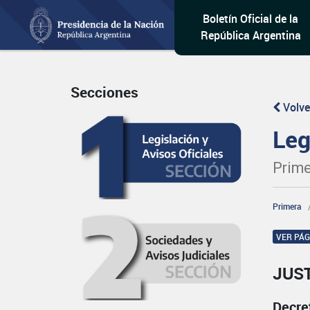
Boletín Oficial de la
República Argentina
Secciones
Volve
Leg
Prime
Primera
VER PÁ
JUST
Decre