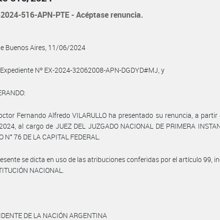
2024-516-APN-PTE - Acéptase renuncia.
de Buenos Aires, 11/06/2024
l Expediente Nº EX-2024-32062008-APN-DGDYD#MJ, y
ERANDO:
octor Fernando Alfredo VILARULLO ha presentado su renuncia, a partir 
e 2024, al cargo de JUEZ DEL JUZGADO NACIONAL DE PRIMERA INSTA
 N° 76 DE LA CAPITAL FEDERAL.
esente se dicta en uso de las atribuciones conferidas por el artículo 99, i
TITUCIÓN NACIONAL.
IDENTE DE LA NACIÓN ARGENTINA