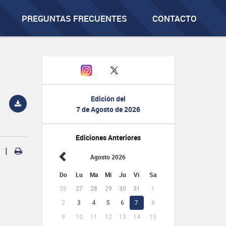
PREGUNTAS FRECUENTES
CONTACTO
Edición del
7 de Agosto de 2026
Ediciones Anteriores
|
Agosto 2026
Do
Lu
Ma
Mi
Ju
Vi
Sa
26
27
28
29
30
31
1
2
3
4
5
6
7
8
9
10
11
12
13
14
15