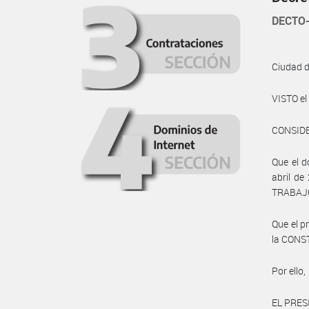
DECTO-
Ciudad 
VISTO e
CONSID
Que el d
abril d
TRABAJO
Que el pr
la CONS
Por ello,
EL PRES