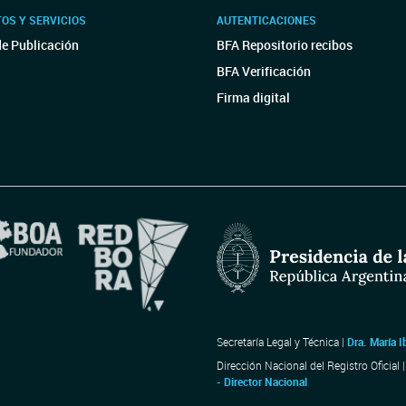
OS Y SERVICIOS
AUTENTICACIONES
de Publicación
BFA Repositorio recibos
BFA Verificación
Firma digital
Secretaría Legal y Técnica |
Dra. María I
Dirección Nacional del Registro Oficial 
- Director Nacional