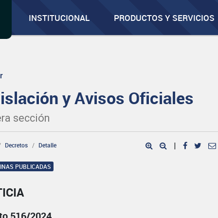
INSTITUCIONAL
PRODUCTOS Y SERVICIOS
r
islación y Avisos Oficiales
ra sección
Decretos
Detalle
|
GINAS PUBLICADAS
ICIA
to 516/2024