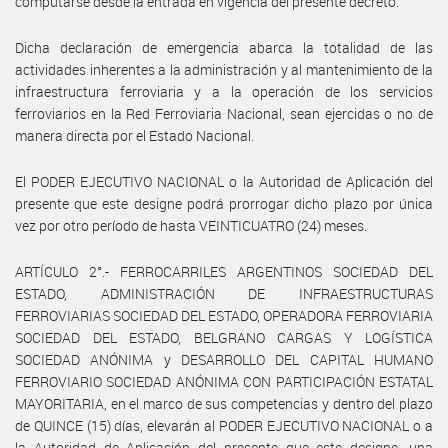
computarse desde la entrada en vigencia del presente decreto.
Dicha declaración de emergencia abarca la totalidad de las
actividades inherentes a la administración y al mantenimiento de la
infraestructura ferroviaria y a la operación de los servicios
ferroviarios en la Red Ferroviaria Nacional, sean ejercidas o no de
manera directa por el Estado Nacional.
El PODER EJECUTIVO NACIONAL o la Autoridad de Aplicación del
presente que este designe podrá prorrogar dicho plazo por única
vez por otro período de hasta VEINTICUATRO (24) meses.
ARTÍCULO 2°.- FERROCARRILES ARGENTINOS SOCIEDAD DEL
ESTADO, ADMINISTRACIÓN DE INFRAESTRUCTURAS
FERROVIARIAS SOCIEDAD DEL ESTADO, OPERADORA FERROVIARIA
SOCIEDAD DEL ESTADO, BELGRANO CARGAS Y LOGÍSTICA
SOCIEDAD ANÓNIMA y DESARROLLO DEL CAPITAL HUMANO
FERROVIARIO SOCIEDAD ANÓNIMA CON PARTICIPACIÓN ESTATAL
MAYORITARIA, en el marco de sus competencias y dentro del plazo
de QUINCE (15) días, elevarán al PODER EJECUTIVO NACIONAL o a
la Autoridad de Aplicación del presente que este designe, una