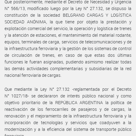
Que posteriormente, mediante el Decreto de Necesidad y Urgencia
N° 566/13, modificado luego por la Ley N° 27.132, se dispuso la
constitución de la sociedad BELGRANO CARGAS Y LOGÍSTICA
SOCIEDAD ANÓNIMA, la que tiene por objeto la prestación y
explotación comercial del servicio, la operación y logística de trenes
y la atención de estaciones, el mantenimiento del material rodante,
equipos, terminales de carga, servicios de telecomunicaciones y de
la infraestructura ferroviaria y la gestión de los sistemas de control
de circulación de trenes, en caso de que estas dos últimas
funciones le fueran asignadas, pudiendo asimismo realizar todas
las demás actividades complementarias y subsidiarias de la red
nacional ferroviaria de cargas.
Que mediante la Ley N° 27.132 -reglamentada por el Decreto
N° 1027/18- se declararon de interés público nacional y como
objetivo prioritario de la REPÚBLICA ARGENTINA la política de
reactivación de los ferrocarriles de pasajeros y de cargas, la
renovación y el mejoramiento de la infraestructura ferroviaria y la
incorporación de tecnologías y servicios que coadyuven a la
modernización y a la eficiencia del sistema de transporte público
ferroviario.