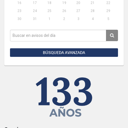
16
17
18
19
20
21
22
23
24
25
26
27
28
29
30
31
1
2
3
4
5
BÚSQUEDA AVANZADA