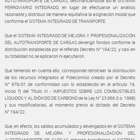
AUTOTRANSPORTE DE CARGAS, desfinanciándose así el SISTEMA
FERROVIARIO INTEGRADO, en lugar de efectuarse un análisis
razonable y distribuir de manera equitativa la asignación modal que
conforma el SISTEMA INTEGRADO DE TRANSPORTE.
Que el SISTEMA INTEGRADO DE MEJORA Y PROFESIONALIZACIÓN
DEL AUTOTRANSPORTE DE CARGAS devengó fondos conforme la
distribución establecida por el referido Decreto N° 194/22, y casi en
su totalidad no se aplicaron ni ejecutaron.
Que teniendo en cuenta ello, corresponde retrotraer la distribución
de los recursos integrados al Fideicomiso creado por el Decreto
N° 976/01 de conformidad con lo establecido en el artículo 19,
inciso f) del Título III - IMPUESTOS SOBRE LOS COMBUSTIBLES
LÍQUIDOS Y AL DIÓXIDO DE CARBONO de la Ley N° 23.966 (t.o. 1998)
y sus modificatorias, al momento previo al dictado del Decreto
N° 194/22.
Que, en efecto, los saldos acumulados y devengados en el SISTEMA
INTEGRADO DE MEJORA Y PROFESIONALIZACIÓN DEL
AUTOTRANSPORTE DE CARGAS deberán transferirse al SISTEMA