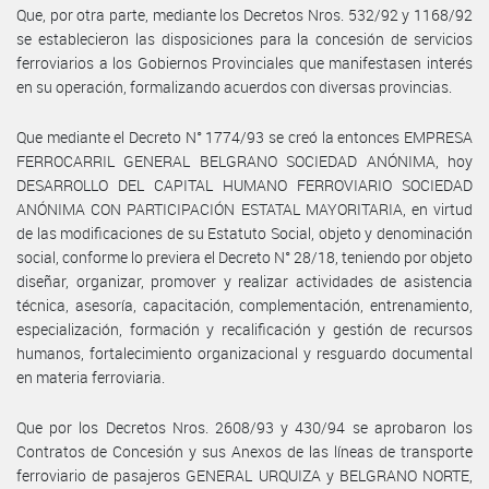
Que, por otra parte, mediante los Decretos Nros. 532/92 y 1168/92
se establecieron las disposiciones para la concesión de servicios
ferroviarios a los Gobiernos Provinciales que manifestasen interés
en su operación, formalizando acuerdos con diversas provincias.
Que mediante el Decreto N° 1774/93 se creó la entonces EMPRESA
FERROCARRIL GENERAL BELGRANO SOCIEDAD ANÓNIMA, hoy
DESARROLLO DEL CAPITAL HUMANO FERROVIARIO SOCIEDAD
ANÓNIMA CON PARTICIPACIÓN ESTATAL MAYORITARIA, en virtud
de las modificaciones de su Estatuto Social, objeto y denominación
social, conforme lo previera el Decreto N° 28/18, teniendo por objeto
diseñar, organizar, promover y realizar actividades de asistencia
técnica, asesoría, capacitación, complementación, entrenamiento,
especialización, formación y recalificación y gestión de recursos
humanos, fortalecimiento organizacional y resguardo documental
en materia ferroviaria.
Que por los Decretos Nros. 2608/93 y 430/94 se aprobaron los
Contratos de Concesión y sus Anexos de las líneas de transporte
ferroviario de pasajeros GENERAL URQUIZA y BELGRANO NORTE,