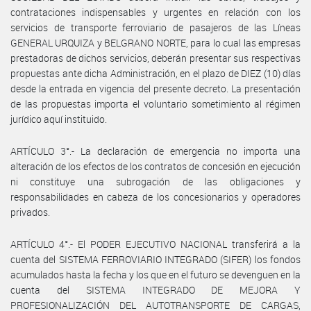
contrataciones indispensables y urgentes en relación con los
servicios de transporte ferroviario de pasajeros de las Líneas
GENERAL URQUIZA y BELGRANO NORTE, para lo cual las empresas
prestadoras de dichos servicios, deberán presentar sus respectivas
propuestas ante dicha Administración, en el plazo de DIEZ (10) días
desde la entrada en vigencia del presente decreto. La presentación
de las propuestas importa el voluntario sometimiento al régimen
jurídico aquí instituido.
ARTÍCULO 3°.- La declaración de emergencia no importa una
alteración de los efectos de los contratos de concesión en ejecución
ni constituye una subrogación de las obligaciones y
responsabilidades en cabeza de los concesionarios y operadores
privados.
ARTÍCULO 4°.- El PODER EJECUTIVO NACIONAL transferirá a la
cuenta del SISTEMA FERROVIARIO INTEGRADO (SIFER) los fondos
acumulados hasta la fecha y los que en el futuro se devenguen en la
cuenta del SISTEMA INTEGRADO DE MEJORA Y
PROFESIONALIZACIÓN DEL AUTOTRANSPORTE DE CARGAS,