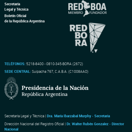
Secretaría
Legal y Técnica
Boletín Oficial
de la República Argentina
TELÉFONOS:
5218-8400 - 0810-345-BORA (2672)
SEDE CENTRAL:
Suipacha 767, C.A.B.A. (C1008AAO)
Secretaría Legal y Técnica |
Dra. María Ibarzabal Murphy - Secretaria
Dirección Nacional del Registro Oficial |
Dr. Walter Rubén Gonzalez - Director
Nacional