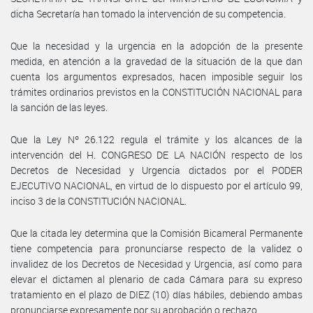
dicha Secretaría han tomado la intervención de su competencia.
Que la necesidad y la urgencia en la adopción de la presente
medida, en atención a la gravedad de la situación de la que dan
cuenta los argumentos expresados, hacen imposible seguir los
trámites ordinarios previstos en la CONSTITUCIÓN NACIONAL para
la sanción de las leyes.
Que la Ley Nº 26.122 regula el trámite y los alcances de la
intervención del H. CONGRESO DE LA NACIÓN respecto de los
Decretos de Necesidad y Urgencia dictados por el PODER
EJECUTIVO NACIONAL, en virtud de lo dispuesto por el artículo 99,
inciso 3 de la CONSTITUCIÓN NACIONAL.
Que la citada ley determina que la Comisión Bicameral Permanente
tiene competencia para pronunciarse respecto de la validez o
invalidez de los Decretos de Necesidad y Urgencia, así como para
elevar el dictamen al plenario de cada Cámara para su expreso
tratamiento en el plazo de DIEZ (10) días hábiles, debiendo ambas
pronunciarse expresamente por su aprobación o rechazo.