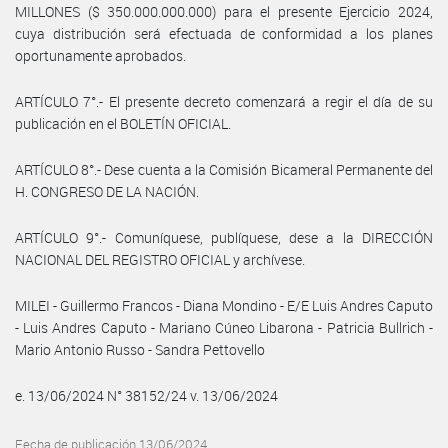
MILLONES ($ 350.000.000.000) para el presente Ejercicio 2024,
cuya distribución será efectuada de conformidad a los planes
oportunamente aprobados.
ARTÍCULO 7°.- El presente decreto comenzará a regir el día de su
publicación en el BOLETÍN OFICIAL.
ARTÍCULO 8°.- Dese cuenta a la Comisión Bicameral Permanente del
H. CONGRESO DE LA NACIÓN.
ARTÍCULO 9°.- Comuníquese, publíquese, dese a la DIRECCIÓN
NACIONAL DEL REGISTRO OFICIAL y archívese.
MILEI - Guillermo Francos - Diana Mondino - E/E Luis Andres Caputo
- Luis Andres Caputo - Mariano Cúneo Libarona - Patricia Bullrich -
Mario Antonio Russo - Sandra Pettovello
e. 13/06/2024 N° 38152/24 v. 13/06/2024
Fecha de publicación 13/06/2024