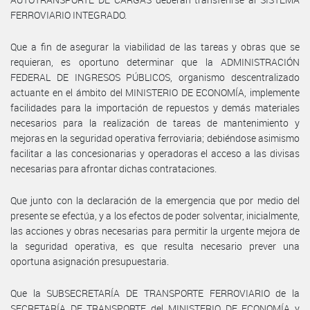
FERROVIARIO INTEGRADO.
Que a fin de asegurar la viabilidad de las tareas y obras que se
requieran, es oportuno determinar que la ADMINISTRACIÓN
FEDERAL DE INGRESOS PÚBLICOS, organismo descentralizado
actuante en el ámbito del MINISTERIO DE ECONOMÍA, implemente
facilidades para la importación de repuestos y demás materiales
necesarios para la realización de tareas de mantenimiento y
mejoras en la seguridad operativa ferroviaria; debiéndose asimismo
facilitar a las concesionarias y operadoras el acceso a las divisas
necesarias para afrontar dichas contrataciones.
Que junto con la declaración de la emergencia que por medio del
presente se efectúa, y a los efectos de poder solventar, inicialmente,
las acciones y obras necesarias para permitir la urgente mejora de
la seguridad operativa, es que resulta necesario prever una
oportuna asignación presupuestaria.
Que la SUBSECRETARÍA DE TRANSPORTE FERROVIARIO de la
SECRETARÍA DE TRANSPORTE del MINISTERIO DE ECONOMÍA y