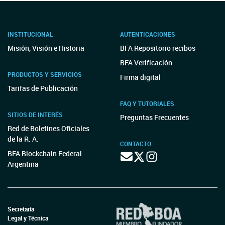
INSTITUCIONAL
AUTENTICACIONES
Misión, Visión e Historia
BFA Repositorio recibos
BFA Verificación
PRODUCTOS Y SERVICIOS
Firma digital
Tarifas de Publicación
FAQ Y TUTORIALES
SITIOS DE INTERÉS
Preguntas Frecuentes
Red de Boletines Oficiales
de la R. A.
CONTACTO
BFA Blockchain Federal
Argentina
Secretaría
Legal y Técnica