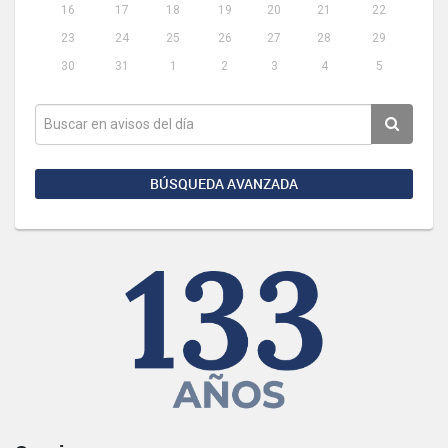
16
17
18
19
20
21
22
23
24
25
26
27
28
29
30
31
1
2
3
4
5
BÚSQUEDA AVANZADA