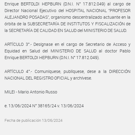
Enrique BERTOLDI HEPBURN (D.N.I. N° 17.812.049) al cargo de
Director Nacional Ejecutivo del HOSPITAL NACIONAL “PROFESOR
ALEJANDRO POSADAS”, organismo descentralizado actuante en la
órbita de la SUBSECRETARÍA DE INSTITUTOS Y FISCALIZACIÓN de
la SECRETARÍA DE CALIDAD EN SALUD del MINISTERIO DE SALUD.
ARTÍCULO 3°.- Desígnase en el cargo de Secretario de Acceso y
Equidad en Salud del MINISTERIO DE SALUD al doctor Pablo
Enrique BERTOLDI HEPBURN (D.N.I. N° 17.812.049).
ARTÍCULO 4°.- Comuníquese, publíquese, dese a la DIRECCIÓN
NACIONAL DEL REGISTRO OFICIAL y archívese.
MILEI - Mario Antonio Russo
e. 13/06/2024 N° 38165/24 v. 13/06/2024
Fecha de publicación 13/06/2024