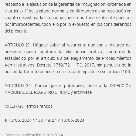
respecto a la ejecución de la garantía de impugnación -ordenada en
el artículo 1° de la citada norma- y confirmando dicha resolución en
cuanto desestima las impugnaciones oportunamente interpuestas
por improcedentes, todo ello por lo expuesto en los considerandos
del presente.
ARTÍCULO 2°.- Hágase saber al recurrente que con el dictado del
presente queda agotada la vía administrativa, conforme lo
establecido por el artículo 90 del Reglamento de Procedimientos
Administrativos. Decreto 1759/72 – T.O. 2017, sin perjuicio de la
posibilidad de interponer el recurso contemplado en su artículo 100.
ARTÍCULO 3°.- Comuníquese, publíquese, dese a la DIRECCIÓN
NACIONAL DEL REGISTRO OFICIAL y archívese.
MILEI - Guillermo Francos
e. 13/06/2024 N° 38149/24 v. 13/06/2024
Fecha de publicación 13/06/2024