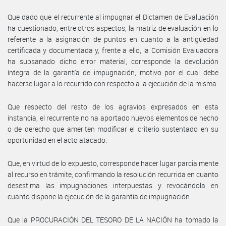
Que dado que el recurrente al impugnar el Dictamen de Evaluación
ha cuestionado, entre otros aspectos, la matriz de evaluación en lo
referente a la asignación de puntos en cuanto a la antigüedad
certificada y documentada y, frente a ello, la Comisión Evaluadora
ha subsanado dicho error material, corresponde la devolución
íntegra de la garantía de impugnación, motivo por el cual debe
hacerse lugar a lo recurrido con respecto a la ejecución de la misma.
Que respecto del resto de los agravios expresados en esta
instancia, el recurrente no ha aportado nuevos elementos de hecho
o de derecho que ameriten modificar el criterio sustentado en su
oportunidad en el acto atacado.
Que, en virtud de lo expuesto, corresponde hacer lugar parcialmente
al recurso en trámite, confirmando la resolución recurrida en cuanto
desestima las impugnaciones interpuestas y revocándola en
cuanto dispone la ejecución de la garantía de impugnación.
Que la PROCURACIÓN DEL TESORO DE LA NACIÓN ha tomado la