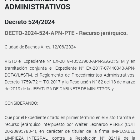
ADMINISTRATIVOS
Decreto 524/2024
DECTO-2024-524-APN-PTE - Recurso jerárquico.
Ciudad de Buenos Aires, 12/06/2024
VISTO el Expediente N° EX-2019-40523960-APN-SSGO#SFM y en
tramitación conjunta el Expediente N° EX-2017-07440340-APN-
DGTAYL#SFM, el Reglamento de Procedimientos Administrativos.
Decreto 1759/72 – T.O. 2017 y la Resolución N° 82 del 13 de marzo
de 2019 de la JEFATURA DE GABINETE DE MINISTROS, y
CONSIDERANDO:
Que por el Expediente citado en primer término en el Visto tramita el
recurso jerárquico interpuesto por Walter Leonardo PÉREZ (CUIT
20-20995783-4), en carácter de titular de la firma IMPECABLE
LIMPIEZA INTEGRAL, contra la Resolución N° 82/19 de la