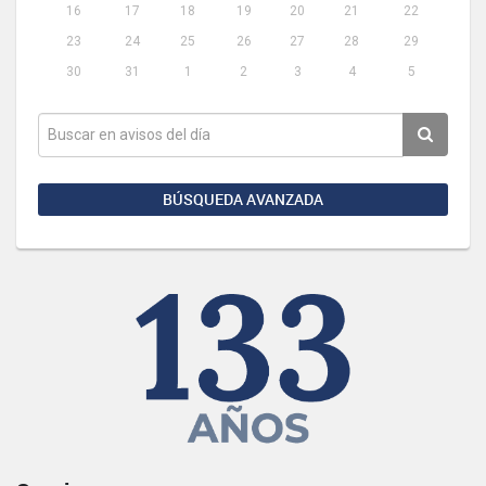
16
17
18
19
20
21
22
23
24
25
26
27
28
29
30
31
1
2
3
4
5
BÚSQUEDA AVANZADA