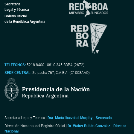
Secretaría
Legal y Técnica
Boletín Oficial
de la República Argentina
TELÉFONOS:
5218-8400 - 0810-345-BORA (2672)
SEDE CENTRAL:
Suipacha 767, C.A.B.A. (C1008AAO)
Secretaría Legal y Técnica |
Dra. María Ibarzabal Murphy - Secretaria
Dirección Nacional del Registro Oficial |
Dr. Walter Rubén Gonzalez - Director
Nacional