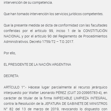
intervención de su competencia.
Que han tomado intervención los servicios jurídicos competentes.
Que la presente medida se dicta de conformidad con las facultades
conferidas por el artículo 99, inciso 1 de la CONSTITUCIÓN
NACIONAL y por el artículo 90 del Reglamento de Procedimientos
Administrativos. Decreto 1759/72 – T.O. 2017.
Por ello,
EL PRESIDENTE DE LA NACIÓN ARGENTINA
DECRETA:
ARTÍCULO 1°.- Hácese lugar parcialmente al recurso jerárquico
interpuesto por Walter Leonardo PÉREZ (CUIT 20-20995783-4), en
carácter de titular de la firma IMPECABLE LIMPIEZA INTEGRAL,
contra la Resolución de la JEFATURA DE GABINETE DE MINISTROS
N° 82 del 13 de marzo de 2019, revocando lo dispuesto con