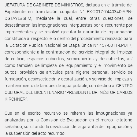
JEFATURA DE GABINETE DE MINISTROS, dictada en el trámite del
Expediente en tramitación conjunta N° EX-2017-7440340-APN-
DGTAYL#SFM, mediante la cual, entre otras cuestiones, se
desestimaron las impugnaciones interpuestas por el recurrente por
improcedentes y se resolvió ejecutar la garantía de impugnación
constituida al respecto; ello dentro del procedimiento realizado para
la Licitación Pública Nacional de Etapa Única N° 457-0011-LPU17,
correspondiente a la contratación del servicio integral de limpieza
de edificio, espacios cubiertos, semicubiertos y descubiertos, así
como también de limpieza del equipamiento y el movimiento de
bultos, provisión de artículos para higiene personal, servicio de
fumigación, desinsectación y desratización, y servicio de limpieza y
mantenimiento de tanques de agua potable, con destino al CENTRO
CULTURAL DEL BICENTENARIO “PRESIDENTE DR. NÉSTOR CARLOS
KIRCHNER”.
Que en el escrito recursivo se reiteran las impugnaciones ya
analizadas por la Comisión de Evaluación en el marco licitatorio
señalado, solicitando la devolución de la garantía de impugnación y
la suspensión del acto recurrido.