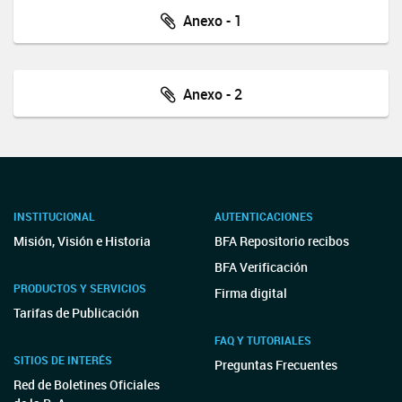
Anexo - 1
Anexo - 2
INSTITUCIONAL
AUTENTICACIONES
Misión, Visión e Historia
BFA Repositorio recibos
BFA Verificación
PRODUCTOS Y SERVICIOS
Firma digital
Tarifas de Publicación
FAQ Y TUTORIALES
SITIOS DE INTERÉS
Preguntas Frecuentes
Red de Boletines Oficiales