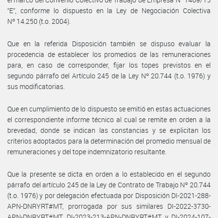
“E”, conforme lo dispuesto en la Ley de Negociación Colectiva
Nº 14.250 (t.o. 2004).
Que en la referida Disposición también se dispuso evaluar la
procedencia de establecer los promedios de las remuneraciones
para, en caso de corresponder, fijar los topes previstos en el
segundo párrafo del Artículo 245 de la Ley Nº 20.744 (t.o. 1976) y
sus modificatorias.
Que en cumplimiento de lo dispuesto se emitió en estas actuaciones
el correspondiente informe técnico al cual se remite en orden a la
brevedad, donde se indican las constancias y se explicitan los
criterios adoptados para la determinación del promedio mensual de
remuneraciones y del tope indemnizatorio resultante.
Que la presente se dicta en orden a lo establecido en el segundo
párrafo del artículo 245 de la Ley de Contrato de Trabajo Nº 20.744
(t.o. 1976) y por delegación efectuada por Disposición DI-2021-288-
APN-DNRYRT#MT, prorrogada por sus similares DI-2022-3730-
APN-DNRYRT#MT, DI-2023-213-APN-DNRYRT#MT y DI-2024-107-