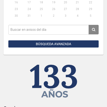
16
17
18
19
20
21
22
23
24
25
26
27
28
29
30
31
1
2
3
4
5
BÚSQUEDA AVANZADA