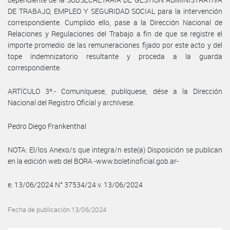
DE TRABAJO, EMPLEO Y SEGURIDAD SOCIAL para la intervención
correspondiente. Cumplido ello, pase a la Dirección Nacional de
Relaciones y Regulaciones del Trabajo a fin de que se registre el
importe promedio de las remuneraciones fijado por este acto y del
tope indemnizatorio resultante y proceda a la guarda
correspondiente.
ARTÍCULO 3º.- Comuníquese, publíquese, dése a la Dirección
Nacional del Registro Oficial y archívese.
Pedro Diego Frankenthal
NOTA: El/los Anexo/s que integra/n este(a) Disposición se publican
en la edición web del BORA -www.boletinoficial.gob.ar-
e. 13/06/2024 N° 37534/24 v. 13/06/2024
Fecha de publicación 13/06/2024