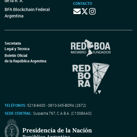
de la R. A.
CONTACTO
BFA Blockchain Federal
Argentina
Secretaría
Legal y Técnica
Boletín Oficial
de la República Argentina
TELÉFONOS:
5218-8400 - 0810-345-BORA (2672)
SEDE CENTRAL:
Suipacha 767, C.A.B.A. (C1008AAO)