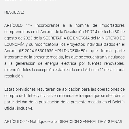
RESUELVE:
ARTÍCULO 1°.- Incorpóranse a la nómina de importadores
comprendidos en el Anexo I de la Resolución N° 714 de fecha 30 de
agosto de 2023 de la SECRETARÍA DE ENERGÍA del MINISTERIO DE
ECONOMÍA y su modificatoria, los Proyectos individualizados en el
Anexo (IF-2024-53301636-APN-DNGE#MEC), que forma parte
integrante de la presente medida, los que se encuentran vinculados
a la generación de energía eléctrica por fuentes renovables,
extendiéndoles la excepción establecida en el Artículo 1° de la citada
resolución.
Estas previsiones resultarán de aplicación para las operaciones de
compra de billetes y divisas en moneda extranjera que se efectúen a
partir del día de la publicación de la presente medida en el Boletín
Oficial, inclusive.
ARTÍCULO 2°.- Notifíquese a la DIRECCIÓN GENERAL DE ADUANAS.