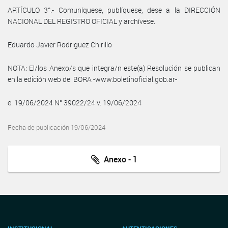
ARTÍCULO 3°.- Comuníquese, publíquese, dese a la DIRECCIÓN
NACIONAL DEL REGISTRO OFICIAL y archívese.
Eduardo Javier Rodriguez Chirillo
NOTA: El/los Anexo/s que integra/n este(a) Resolución se publican
en la edición web del BORA -www.boletinoficial.gob.ar-
e. 19/06/2024 N° 39022/24 v. 19/06/2024
Fecha de publicación 19/06/2024
Anexo - 1