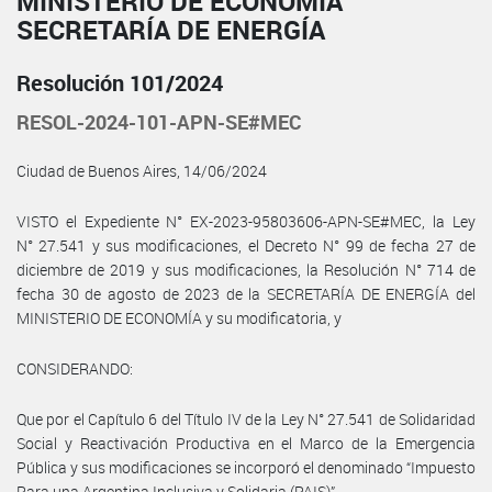
MINISTERIO DE ECONOMÍA
SECRETARÍA DE ENERGÍA
Resolución 101/2024
RESOL-2024-101-APN-SE#MEC
Ciudad de Buenos Aires, 14/06/2024
VISTO el Expediente N° EX-2023-95803606-APN-SE#MEC, la Ley
N° 27.541 y sus modificaciones, el Decreto N° 99 de fecha 27 de
diciembre de 2019 y sus modificaciones, la Resolución N° 714 de
fecha 30 de agosto de 2023 de la SECRETARÍA DE ENERGÍA del
MINISTERIO DE ECONOMÍA y su modificatoria, y
CONSIDERANDO:
Que por el Capítulo 6 del Título IV de la Ley N° 27.541 de Solidaridad
Social y Reactivación Productiva en el Marco de la Emergencia
Pública y sus modificaciones se incorporó el denominado “Impuesto
Para una Argentina Inclusiva y Solidaria (PAIS)”.