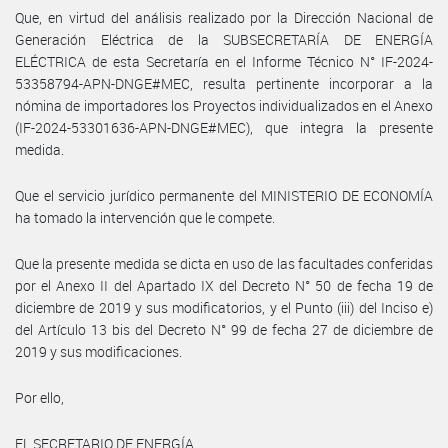
Que, en virtud del análisis realizado por la Dirección Nacional de
Generación Eléctrica de la SUBSECRETARÍA DE ENERGÍA
ELÉCTRICA de esta Secretaría en el Informe Técnico N° IF-2024-
53358794-APN-DNGE#MEC, resulta pertinente incorporar a la
nómina de importadores los Proyectos individualizados en el Anexo
(IF-2024-53301636-APN-DNGE#MEC), que integra la presente
medida.
Que el servicio jurídico permanente del MINISTERIO DE ECONOMÍA
ha tomado la intervención que le compete.
Que la presente medida se dicta en uso de las facultades conferidas
por el Anexo II del Apartado IX del Decreto N° 50 de fecha 19 de
diciembre de 2019 y sus modificatorios, y el Punto (iii) del Inciso e)
del Artículo 13 bis del Decreto N° 99 de fecha 27 de diciembre de
2019 y sus modificaciones.
Por ello,
EL SECRETARIO DE ENERGÍA