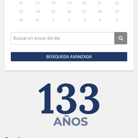
16
17
18
19
20
21
22
23
24
25
26
27
28
29
30
31
1
2
3
4
5
BÚSQUEDA AVANZADA