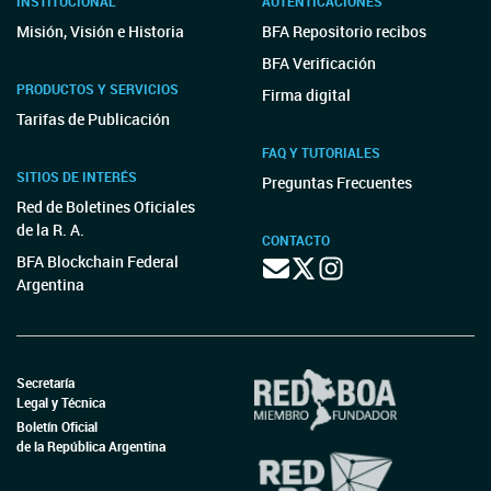
INSTITUCIONAL
AUTENTICACIONES
Misión, Visión e Historia
BFA Repositorio recibos
BFA Verificación
PRODUCTOS Y SERVICIOS
Firma digital
Tarifas de Publicación
FAQ Y TUTORIALES
SITIOS DE INTERÉS
Preguntas Frecuentes
Red de Boletines Oficiales
de la R. A.
CONTACTO
BFA Blockchain Federal
Argentina
Secretaría
Legal y Técnica
Boletín Oficial
de la República Argentina