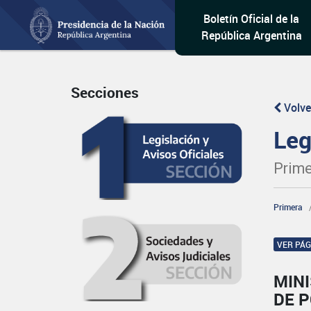
Boletín Oficial de la
República Argentina
Secciones
Volve
Leg
Prime
Primera
VER PÁ
MINI
DE 