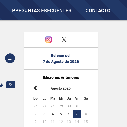
PREGUNTAS FRECUENTES
CONTACTO
Edición del
7 de Agosto de 2026
Ediciones Anteriores
Agosto 2026
Do
Lu
Ma
Mi
Ju
Vi
Sa
26
27
28
29
30
31
1
2
3
4
5
6
7
8
9
10
11
12
13
14
15