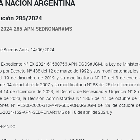
A NACIÓN ARGENTINA
ución 285/2024
-2024-285-APN-SEDRONAR#MS
de Buenos Aires, 14/06/2024
l Expediente N° EX-2024-61580756-APN-CGDS#JGM, la Ley de Ministerio
 por Decreto Nº 438 del 12 de marzo de 1992 y sus modificatorias), los
el 19 de diciembre de 2019 y su modificatorio N° 10 del 3 de enero 
del 04 de octubre de 2007 y su modificatorio N° 88 del 26 de diciembre d
l 14 de diciembre de 2023, el Decreto de Necesidad y Urgencia N° 8 
e de 2023, la Decisión Administrativa N° 1865 del 14 de octubre de 
iones N° RESOL-2020-312-APN-SEDRONAR#JGM del 29 de octubre d
L-2024-162-APN-SEDRONAR#MS del 18 de abril de 2024, y
ERANDO: