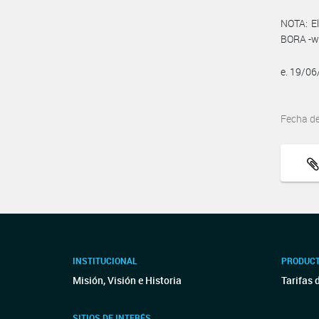
NOTA: El
BORA -ww
e. 19/0
Fecha d
INSTITUCIONAL
PRODUCT
Misión, Visión e Historia
Tarifas 
SITIOS DE INTERÉS