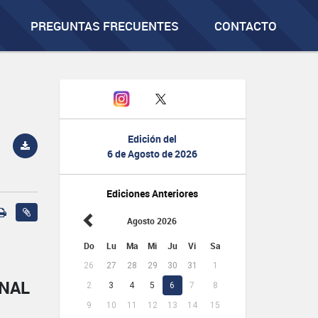
PREGUNTAS FRECUENTES
CONTACTO
Edición del
6 de Agosto de 2026
Ediciones Anteriores
Agosto 2026
Do
Lu
Ma
Mi
Ju
Vi
Sa
26
27
28
29
30
31
1
ONAL
2
3
4
5
6
7
8
9
10
11
12
13
14
15