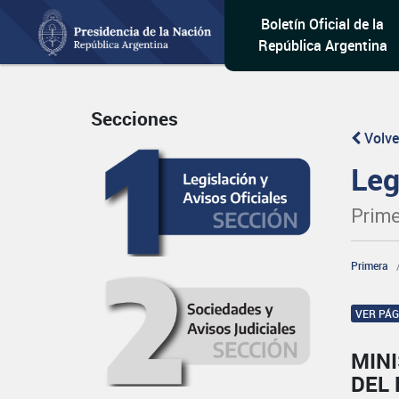
Boletín Oficial de la
República Argentina
Secciones
Volve
Leg
Prime
Primera
VER PÁ
MINI
DEL