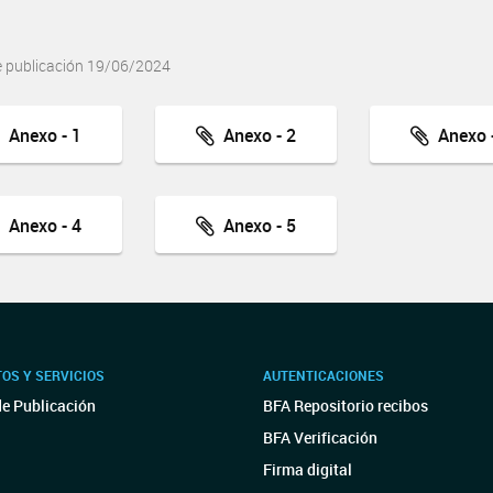
e publicación 19/06/2024
Anexo - 1
Anexo - 2
Anexo -
Anexo - 4
Anexo - 5
OS Y SERVICIOS
AUTENTICACIONES
de Publicación
BFA Repositorio recibos
BFA Verificación
Firma digital