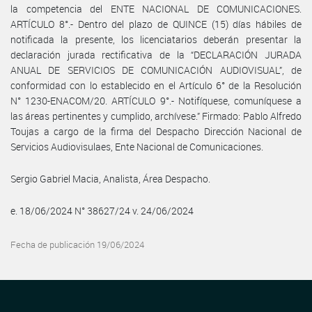
la competencia del ENTE NACIONAL DE COMUNICACIONES.
ARTÍCULO 8°.- Dentro del plazo de QUINCE (15) días hábiles de
notificada la presente, los licenciatarios deberán presentar la
declaración jurada rectificativa de la “DECLARACIÓN JURADA
ANUAL DE SERVICIOS DE COMUNICACIÓN AUDIOVISUAL”, de
conformidad con lo establecido en el Artículo 6° de la Resolución
N° 1230-ENACOM/20. ARTÍCULO 9°.- Notifíquese, comuníquese a
las áreas pertinentes y cumplido, archívese.” Firmado: Pablo Alfredo
Toujas a cargo de la firma del Despacho Dirección Nacional de
Servicios Audiovisulaes, Ente Nacional de Comunicaciones.
Sergio Gabriel Macia, Analista, Área Despacho.
e. 18/06/2024 N° 38627/24 v. 24/06/2024
Fecha de publicación 19/06/2024