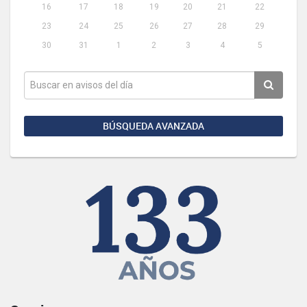
16
17
18
19
20
21
22
23
24
25
26
27
28
29
30
31
1
2
3
4
5
BÚSQUEDA AVANZADA