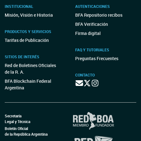
INSTITUCIONAL
AUTENTICACIONES
Misión, Visión e Historia
BFA Repositorio recibos
BFA Verificación
PRODUCTOS Y SERVICIOS
Firma digital
Tarifas de Publicación
FAQ Y TUTORIALES
SITIOS DE INTERÉS
Preguntas Frecuentes
Red de Boletines Oficiales
de la R. A.
CONTACTO
BFA Blockchain Federal
Argentina
Secretaría
Legal y Técnica
Boletín Oficial
de la República Argentina