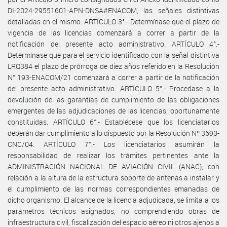
DI-2024-29551601-APN-DNSA#ENACOM, las señales distintivas
detalladas en el mismo. ARTÍCULO 3°.- Determínase que el plazo de
vigencia de las licencias comenzará a correr a partir de la
notificación del presente acto administrativo. ARTÍCULO 4°.-
Determínase que para el servicio identificado con la señal distintiva
LRQ384 el plazo de prórroga de diez años referido en la Resolución
N° 193-ENACOM/21 comenzará a correr a partir de la notificación
del presente acto administrativo. ARTÍCULO 5°.- Procedase a la
devolución de las garantías de cumplimiento de las obligaciones
emergentes de las adjudicaciones de las licencias, oportunamente
constituidas. ARTÍCULO 6°.- Establécese que los licenciatarios
deberán dar cumplimiento a lo dispuesto por la Resolución Nº 3690-
CNC/04. ARTÍCULO 7°.- Los licenciatarios asumirán la
responsabilidad de realizar los trámites pertinentes ante la
ADMINISTRACIÓN NACIONAL DE AVIACIÓN CIVIL (ANAC), con
relación a la altura de la estructura soporte de antenas a instalar y
el cumplimiento de las normas correspondientes emanadas de
dicho organismo. El alcance de la licencia adjudicada, se limita a los
parámetros técnicos asignados, no comprendiendo obras de
infraestructura civil, fiscalización del espacio aéreo ni otros ajenos a