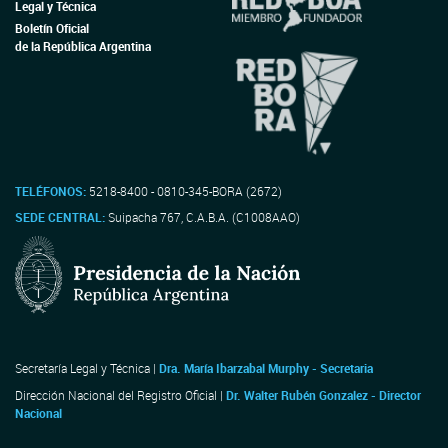
Legal y Técnica
Boletín Oficial
de la República Argentina
TELÉFONOS:
5218-8400 - 0810-345-BORA (2672)
SEDE CENTRAL:
Suipacha 767, C.A.B.A. (C1008AAO)
Secretaría Legal y Técnica |
Dra. María Ibarzabal Murphy - Secretaria
Dirección Nacional del Registro Oficial |
Dr. Walter Rubén Gonzalez - Director
Nacional