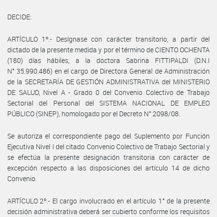
DECIDE:
ARTÍCULO 1º.- Desígnase con carácter transitorio, a partir del
dictado de la presente medida y por el término de CIENTO OCHENTA
(180) días hábiles, a la doctora Sabrina FITTIPALDI (D.N.I
N° 35.990.486) en el cargo de Directora General de Administración
de la SECRETARÍA DE GESTIÓN ADMINISTRATIVA del MINISTERIO
DE SALUD, Nivel A - Grado 0 del Convenio Colectivo de Trabajo
Sectorial del Personal del SISTEMA NACIONAL DE EMPLEO
PÚBLICO (SINEP), homologado por el Decreto N° 2098/08.
Se autoriza el correspondiente pago del Suplemento por Función
Ejecutiva Nivel I del citado Convenio Colectivo de Trabajo Sectorial y
se efectúa la presente designación transitoria con carácter de
excepción respecto a las disposiciones del artículo 14 de dicho
Convenio.
ARTÍCULO 2º.- El cargo involucrado en el artículo 1° de la presente
decisión administrativa deberá ser cubierto conforme los requisitos