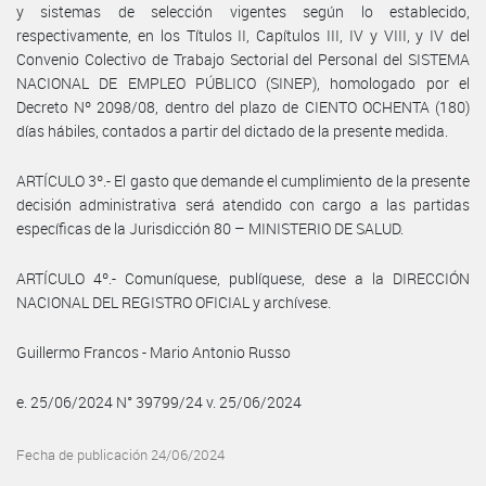
y sistemas de selección vigentes según lo establecido,
respectivamente, en los Títulos II, Capítulos III, IV y VIII, y IV del
Convenio Colectivo de Trabajo Sectorial del Personal del SISTEMA
NACIONAL DE EMPLEO PÚBLICO (SINEP), homologado por el
Decreto Nº 2098/08, dentro del plazo de CIENTO OCHENTA (180)
días hábiles, contados a partir del dictado de la presente medida.
ARTÍCULO 3º.- El gasto que demande el cumplimiento de la presente
decisión administrativa será atendido con cargo a las partidas
específicas de la Jurisdicción 80 – MINISTERIO DE SALUD.
ARTÍCULO 4º.- Comuníquese, publíquese, dese a la DIRECCIÓN
NACIONAL DEL REGISTRO OFICIAL y archívese.
Guillermo Francos - Mario Antonio Russo
e. 25/06/2024 N° 39799/24 v. 25/06/2024
Fecha de publicación 24/06/2024