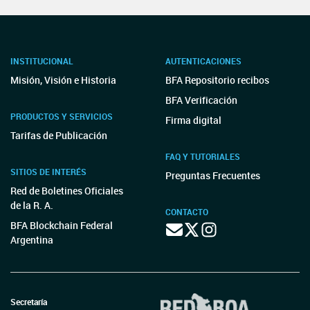
INSTITUCIONAL
AUTENTICACIONES
Misión, Visión e Historia
BFA Repositorio recibos
BFA Verificación
PRODUCTOS Y SERVICIOS
Firma digital
Tarifas de Publicación
FAQ Y TUTORIALES
SITIOS DE INTERÉS
Preguntas Frecuentes
Red de Boletines Oficiales
de la R. A.
CONTACTO
BFA Blockchain Federal
Argentina
Secretaría