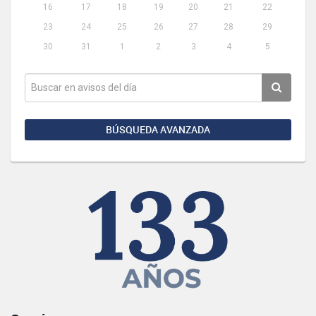
16
17
18
19
20
21
22
23
24
25
26
27
28
29
30
31
1
2
3
4
5
BÚSQUEDA AVANZADA