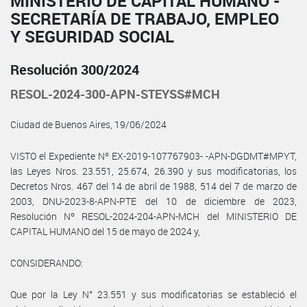
MINISTERIO DE CAPITAL HUMANO -
SECRETARÍA DE TRABAJO, EMPLEO
Y SEGURIDAD SOCIAL
Resolución 300/2024
RESOL-2024-300-APN-STEYSS#MCH
Ciudad de Buenos Aires, 19/06/2024
VISTO el Expediente Nº EX-2019-107767903- -APN-DGDMT#MPYT,
las Leyes Nros. 23.551, 25.674, 26.390 y sus modificatorias, los
Decretos Nros. 467 del 14 de abril de 1988, 514 del 7 de marzo de
2003, DNU-2023-8-APN-PTE del 10 de diciembre de 2023,
Resolución Nº RESOL-2024-204-APN-MCH del MINISTERIO DE
CAPITAL HUMANO del 15 de mayo de 2024 y,
CONSIDERANDO:
Que por la Ley N° 23.551 y sus modificatorias se estableció el