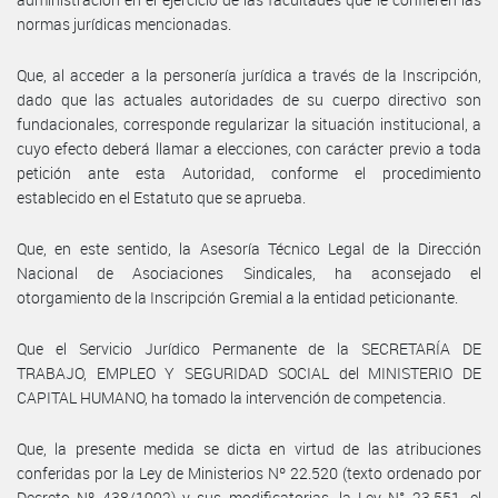
normas jurídicas mencionadas.
Que, al acceder a la personería jurídica a través de la Inscripción,
dado que las actuales autoridades de su cuerpo directivo son
fundacionales, corresponde regularizar la situación institucional, a
cuyo efecto deberá llamar a elecciones, con carácter previo a toda
petición ante esta Autoridad, conforme el procedimiento
establecido en el Estatuto que se aprueba.
Que, en este sentido, la Asesoría Técnico Legal de la Dirección
Nacional de Asociaciones Sindicales, ha aconsejado el
otorgamiento de la Inscripción Gremial a la entidad peticionante.
Que el Servicio Jurídico Permanente de la SECRETARÍA DE
TRABAJO, EMPLEO Y SEGURIDAD SOCIAL del MINISTERIO DE
CAPITAL HUMANO, ha tomado la intervención de competencia.
Que, la presente medida se dicta en virtud de las atribuciones
conferidas por la Ley de Ministerios Nº 22.520 (texto ordenado por
Decreto Nº 438/1992) y sus modificatorias, la Ley N° 23.551, el