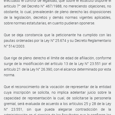
efectuado el control de legalidad, que sobre el estatuto dispone el
artículo 7° del Decreto N° 467/1988, no mereciendo objeciones, no
obstante, lo cual, prevalecerán de pleno derecho las disposiciones
de la legislación, decretos y demás normas vigentes aplicables,
sobre normas estatutarias, en cuanto pudieran oponerse.
Que se deja constancia que la peticionante ha cumplido con las
pautas ordenadas por la Ley N° 25.674 y su Decreto Reglamentario
N° 514/2003.
Que rige de pleno derecho el límite de edad de afiliación, conforme
surge de la modificación del artículo 13 de la Ley N° 23.551 por el
artículo 21 de la Ley N° 26.390, con el alcance determinado por esta
norma.
Que el reconocimiento de la vocación de representar de la entidad
cuya inscripción se solicita, no implica adelantar juicio sobre la
capacidad de representación la cual, de solicitarse la personería
gremial, será evaluada de acuerdo a los artículos 25 y 28 de la Ley
N° 23.551, sin que pueda alegarse contradicción de la
administración en el ejercicio de las facultades que le confieren las