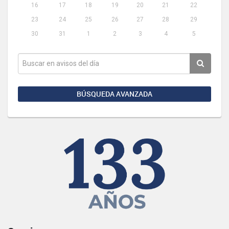
16
17
18
19
20
21
22
23
24
25
26
27
28
29
30
31
1
2
3
4
5
BÚSQUEDA AVANZADA