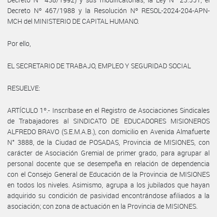
Decreto Nº 467/1988 y la Resolución Nº RESOL-2024-204-APN-
MCH del MINISTERIO DE CAPITAL HUMANO.
Por ello,
EL SECRETARIO DE TRABAJO, EMPLEO Y SEGURIDAD SOCIAL
RESUELVE:
ARTÍCULO 1º.- Inscríbase en el Registro de Asociaciones Sindicales
de Trabajadores al SINDICATO DE EDUCADORES MISIONEROS
ALFREDO BRAVO (S.E.M.A.B.), con domicilio en Avenida Almafuerte
N° 3888, de la Ciudad de POSADAS, Provincia de MISIONES, con
carácter de Asociación Gremial de primer grado, para agrupar al
personal docente que se desempeña en relación de dependencia
con el Consejo General de Educación de la Provincia de MISIONES
en todos los niveles. Asimismo, agrupa a los jubilados que hayan
adquirido su condición de pasividad encontrándose afiliados a la
asociación; con zona de actuación en la Provincia de MISIONES.