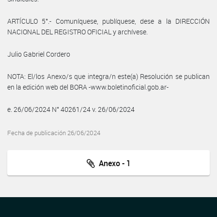
ARTÍCULO 5°.- Comuníquese, publíquese, dese a la DIRECCIÓN
NACIONAL DEL REGISTRO OFICIAL y archívese.
Julio Gabriel Cordero
NOTA: El/los Anexo/s que integra/n este(a) Resolución se publican
en la edición web del BORA -www.boletinoficial.gob.ar-
e. 26/06/2024 N° 40261/24 v. 26/06/2024
Fecha de publicación 26/06/2024
Anexo - 1