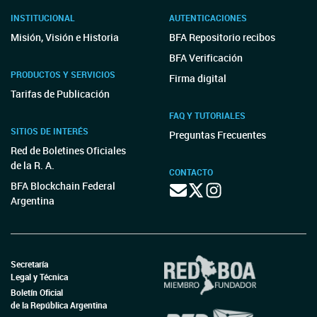
INSTITUCIONAL
AUTENTICACIONES
Misión, Visión e Historia
BFA Repositorio recibos
BFA Verificación
PRODUCTOS Y SERVICIOS
Firma digital
Tarifas de Publicación
FAQ Y TUTORIALES
SITIOS DE INTERÉS
Preguntas Frecuentes
Red de Boletines Oficiales
de la R. A.
CONTACTO
BFA Blockchain Federal
Argentina
Secretaría
Legal y Técnica
Boletín Oficial
de la República Argentina