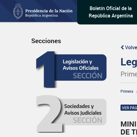
Boletín Oficial de la
República Argentina
Secciones
Volve
Leg
Prime
Primera
VER PÁ
MINI
DE T