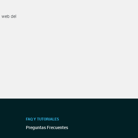
n web del
FAQ Y TUTORIALES
Preguntas Frecuentes