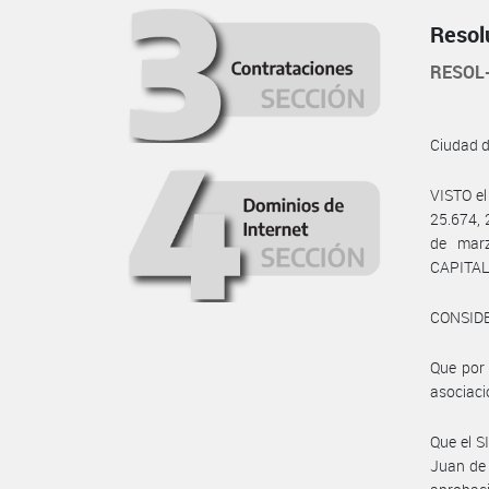
Resol
RESOL
Ciudad 
VISTO e
25.674, 
de mar
CAPITAL
CONSID
Que por 
asociaci
Que el 
Juan de 