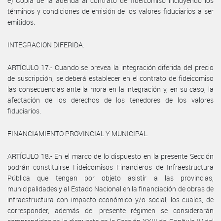
e) Copia de la adenda al contrato de fideicomiso incluyendo los
términos y condiciones de emisión de los valores fiduciarios a ser
emitidos.
INTEGRACION DIFERIDA.
ARTÍCULO 17.- Cuando se prevea la integración diferida del precio
de suscripción, se deberá establecer en el contrato de fideicomiso
las consecuencias ante la mora en la integración y, en su caso, la
afectación de los derechos de los tenedores de los valores
fiduciarios.
FINANCIAMIENTO PROVINCIAL Y MUNICIPAL.
ARTÍCULO 18.- En el marco de lo dispuesto en la presente Sección
podrán constituirse Fideicomisos Financieros de Infraestructura
Pública que tengan por objeto asistir a las provincias,
municipalidades y al Estado Nacional en la financiación de obras de
infraestructura con impacto económico y/o social, los cuales, de
corresponder, además del presente régimen se considerarán