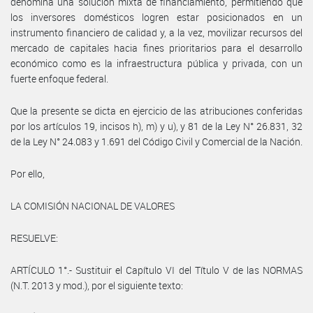
denomina una solución mixta de financiamiento, permitiendo que
los inversores domésticos logren estar posicionados en un
instrumento financiero de calidad y, a la vez, movilizar recursos del
mercado de capitales hacia fines prioritarios para el desarrollo
económico como es la infraestructura pública y privada, con un
fuerte enfoque federal.
Que la presente se dicta en ejercicio de las atribuciones conferidas
por los artículos 19, incisos h), m) y u), y 81 de la Ley N° 26.831, 32
de la Ley N° 24.083 y 1.691 del Código Civil y Comercial de la Nación.
Por ello,
LA COMISIÓN NACIONAL DE VALORES
RESUELVE:
ARTÍCULO 1°.- Sustituir el Capítulo VI del Título V de las NORMAS
(N.T. 2013 y mod.), por el siguiente texto: