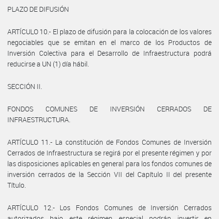
PLAZO DE DIFUSIÓN
ARTÍCULO 10.- El plazo de difusión para la colocación de los valores
negociables que se emitan en el marco de los Productos de
Inversión Colectiva para el Desarrollo de Infraestructura podrá
reducirse a UN (1) día hábil.
SECCIÓN II.
FONDOS COMUNES DE INVERSIÓN CERRADOS DE
INFRAESTRUCTURA.
ARTÍCULO 11.- La constitución de Fondos Comunes de Inversión
Cerrados de Infraestructura se regirá por el presente régimen y por
las disposiciones aplicables en general para los fondos comunes de
inversión cerrados de la Sección VII del Capítulo II del presente
Título.
ARTÍCULO 12.- Los Fondos Comunes de Inversión Cerrados
autorizados bajo este régimen especial podrán invertir en