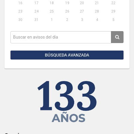
16
17
18
19
20
21
22
23
24
25
26
27
28
29
30
31
1
2
3
4
5
BÚSQUEDA AVANZADA