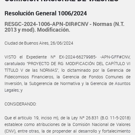
Resolución General 1006/2024
RESGC-2024-1006-APN-DIR#CNV - Normas (N.T.
2013 y mod). Modificación.
Ciudad de Buenos Aires, 26/06/2024
VISTO el Expediente Nº EX-2024-66279985- -APN-GFF#CNV,
caratulado “PROYECTO DE RG MODIFICACIÓN DEL CAPÍTULO VI
TÍTULO V de las NORMAS”, lo dictaminado por la Gerencia de
Fideicomisos Financieros, la Gerencia de Fondos Comunes de
Inversión, la Subgerencia de Normativa y la Gerencia de Asuntos
Legales; y
CONSIDERANDO:
Que el artículo 19, inciso m), de la Ley Nº 26.831 (B.O. 11-5-2018)
establece como atribuciones de la Comisión Nacional de Valores
(CNV), entre otras, la de propender al desarrollo y fortalecimiento