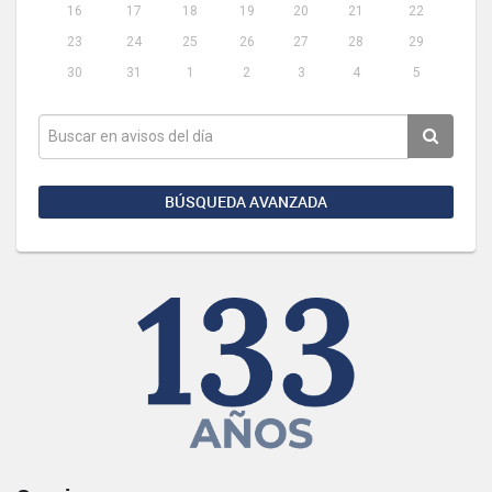
16
17
18
19
20
21
22
23
24
25
26
27
28
29
30
31
1
2
3
4
5
BÚSQUEDA AVANZADA