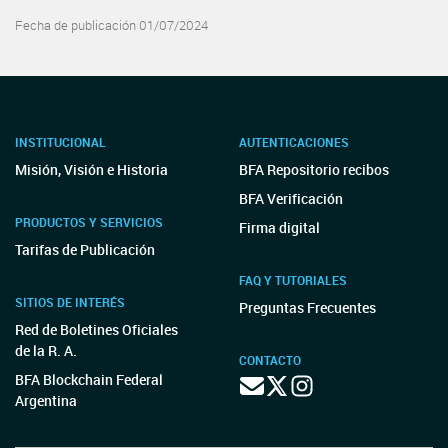
Fecha de publicación 01/07/2024
INSTITUCIONAL
AUTENTICACIONES
Misión, Visión e Historia
BFA Repositorio recibos
BFA Verificación
PRODUCTOS Y SERVICIOS
Firma digital
Tarifas de Publicación
FAQ Y TUTORIALES
SITIOS DE INTERÉS
Preguntas Frecuentes
Red de Boletines Oficiales
de la R. A.
CONTACTO
BFA Blockchain Federal
Argentina