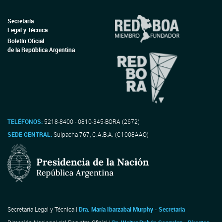
Secretaría
Legal y Técnica
Boletín Oficial
de la República Argentina
TELÉFONOS:
5218-8400 - 0810-345-BORA (2672)
SEDE CENTRAL:
Suipacha 767, C.A.B.A. (C1008AAO)
Secretaría Legal y Técnica |
Dra. María Ibarzabal Murphy - Secretaria