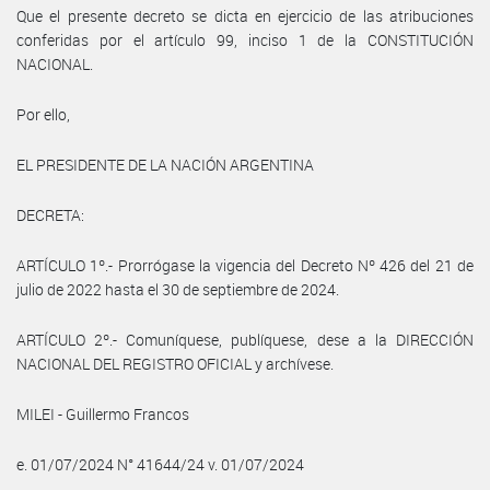
Que el presente decreto se dicta en ejercicio de las atribuciones
conferidas por el artículo 99, inciso 1 de la CONSTITUCIÓN
NACIONAL.
Por ello,
EL PRESIDENTE DE LA NACIÓN ARGENTINA
DECRETA:
ARTÍCULO 1º.- Prorrógase la vigencia del Decreto Nº 426 del 21 de
julio de 2022 hasta el 30 de septiembre de 2024.
ARTÍCULO 2º.- Comuníquese, publíquese, dese a la DIRECCIÓN
NACIONAL DEL REGISTRO OFICIAL y archívese.
MILEI - Guillermo Francos
e. 01/07/2024 N° 41644/24 v. 01/07/2024