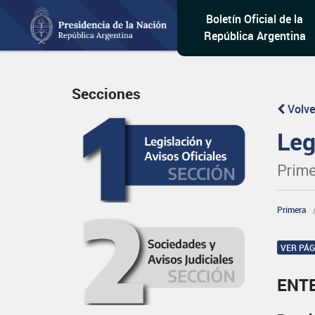
Boletín Oficial de la
República Argentina
Secciones
Volve
Leg
Prime
Primera
VER PÁ
ENT