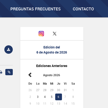
PREGUNTAS FRECUENTES
CONTACTO
Edición del
6 de Agosto de 2026
Ediciones Anteriores
Agosto 2026
Do
Lu
Ma
Mi
Ju
Vi
Sa
26
27
28
29
30
31
1
2
3
4
5
6
7
8
9
10
11
12
13
14
15