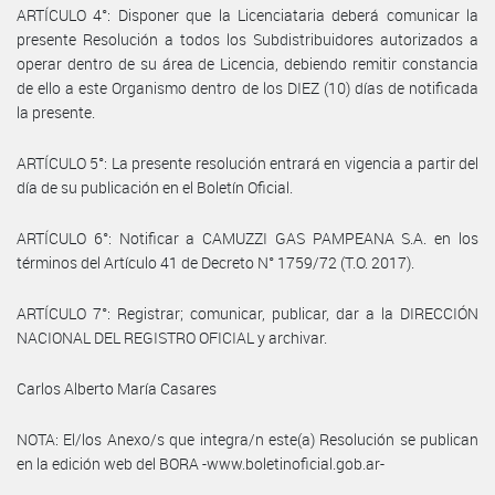
ARTÍCULO 4°: Disponer que la Licenciataria deberá comunicar la
presente Resolución a todos los Subdistribuidores autorizados a
operar dentro de su área de Licencia, debiendo remitir constancia
de ello a este Organismo dentro de los DIEZ (10) días de notificada
la presente.
ARTÍCULO 5°: La presente resolución entrará en vigencia a partir del
día de su publicación en el Boletín Oficial.
ARTÍCULO 6°: Notificar a CAMUZZI GAS PAMPEANA S.A. en los
términos del Artículo 41 de Decreto N° 1759/72 (T.O. 2017).
ARTÍCULO 7°: Registrar; comunicar, publicar, dar a la DIRECCIÓN
NACIONAL DEL REGISTRO OFICIAL y archivar.
Carlos Alberto María Casares
NOTA: El/los Anexo/s que integra/n este(a) Resolución se publican
en la edición web del BORA -www.boletinoficial.gob.ar-