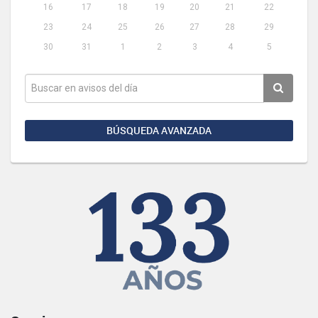
16
17
18
19
20
21
22
23
24
25
26
27
28
29
30
31
1
2
3
4
5
BÚSQUEDA AVANZADA