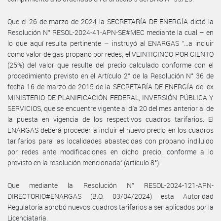
Que el 26 de marzo de 2024 la SECRETARÍA DE ENERGÍA dictó la
Resolución N° RESOL-2024-41-APN-SE#MEC mediante la cual – en
lo que aquí resulta pertinente – instruyó al ENARGAS “…a incluir
como valor de gas propano por redes, el VEINTICINCO POR CIENTO
(25%) del valor que resulte del precio calculado conforme con el
procedimiento previsto en el Artículo 2° de la Resolución N° 36 de
fecha 16 de marzo de 2015 de la SECRETARÍA DE ENERGÍA del ex
MINISTERIO DE PLANIFICACIÓN FEDERAL, INVERSIÓN PÚBLICA Y
SERVICIOS, que se encuentre vigente al día 20 del mes anterior al de
la puesta en vigencia de los respectivos cuadros tarifarios. El
ENARGAS deberá proceder a incluir el nuevo precio en los cuadros
tarifarios para las localidades abastecidas con propano indiluido
por redes ante modificaciones en dicho precio, conforme a lo
previsto en la resolución mencionada” (artículo 8°).
Que mediante la Resolución N° RESOL-2024-121-APN-
DIRECTORIO#ENARGAS (B.O. 03/04/2024) esta Autoridad
Regulatoria aprobó nuevos cuadros tarifarios a ser aplicados por la
Licenciataria.