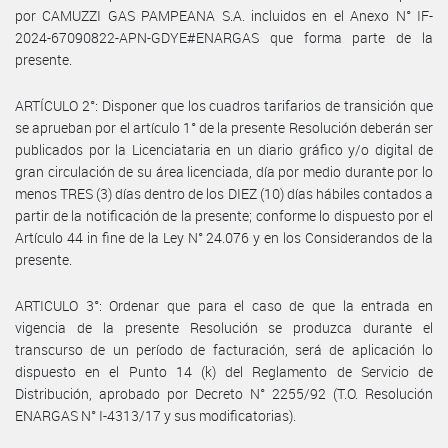
por CAMUZZI GAS PAMPEANA S.A. incluidos en el Anexo N° IF-
2024-67090822-APN-GDYE#ENARGAS que forma parte de la
presente.
ARTÍCULO 2°: Disponer que los cuadros tarifarios de transición que
se aprueban por el artículo 1° de la presente Resolución deberán ser
publicados por la Licenciataria en un diario gráfico y/o digital de
gran circulación de su área licenciada, día por medio durante por lo
menos TRES (3) días dentro de los DIEZ (10) días hábiles contados a
partir de la notificación de la presente; conforme lo dispuesto por el
Artículo 44 in fine de la Ley N° 24.076 y en los Considerandos de la
presente.
ARTICULO 3°: Ordenar que para el caso de que la entrada en
vigencia de la presente Resolución se produzca durante el
transcurso de un período de facturación, será de aplicación lo
dispuesto en el Punto 14 (k) del Reglamento de Servicio de
Distribución, aprobado por Decreto N° 2255/92 (T.O. Resolución
ENARGAS N° I-4313/17 y sus modificatorias).