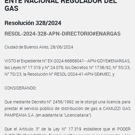
ENTE NACIONAL REGULADOR DEL
GAS
Resolución 328/2024
RESOL-2024-328-APN-DIRECTORIO#ENARGAS
Ciudad de Buenos Aires, 28/06/2024
VISTO el Expediente N° EX-2024-66868041- -APN-GDYE#ENARGAS,
las Leyes N° 17.319 y N° 24.076; los Decretos N° 1738/92, N° 55/23,
N° 70/23, la Resolución N° RESOL-2024-41-APN-SE#MEC, y
CONSIDERANDO:
Que mediante Decreto N° 2456/1992 se le otorgó una licencia para
prestar el servicio público de distribución de gas a CAMUZZI GAS
PAMPEANA S.A. (en adelante la “Licenciataria”).
Que el Artículo 3° de la Ley N° 17.319 establece que el PODER