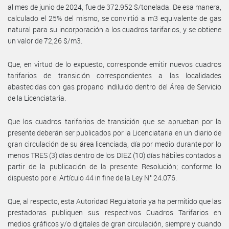
al mes de junio de 2024, fue de 372.952 $/tonelada. De esa manera,
calculado el 25% del mismo, se convirtió a m3 equivalente de gas
natural para su incorporación a los cuadros tarifarios, y se obtiene
un valor de 72,26 $/m3.
Que, en virtud de lo expuesto, corresponde emitir nuevos cuadros
tarifarios de transición correspondientes a las localidades
abastecidas con gas propano indiluido dentro del Área de Servicio
de la Licenciataria.
Que los cuadros tarifarios de transición que se aprueban por la
presente deberán ser publicados por la Licenciataria en un diario de
gran circulación de su área licenciada, día por medio durante por lo
menos TRES (3) días dentro de los DIEZ (10) días hábiles contados a
partir de la publicación de la presente Resolución; conforme lo
dispuesto por el Artículo 44 in fine de la Ley N° 24.076.
Que, al respecto, esta Autoridad Regulatoria ya ha permitido que las
prestadoras publiquen sus respectivos Cuadros Tarifarios en
medios gráficos y/o digitales de gran circulación, siempre y cuando