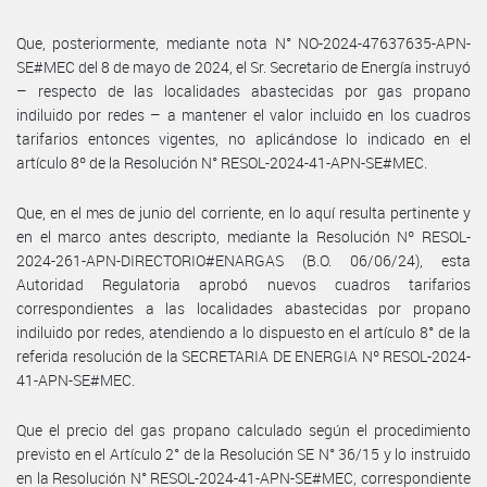
Que, posteriormente, mediante nota N° NO-2024-47637635-APN-
SE#MEC del 8 de mayo de 2024, el Sr. Secretario de Energía instruyó
– respecto de las localidades abastecidas por gas propano
indiluido por redes – a mantener el valor incluido en los cuadros
tarifarios entonces vigentes, no aplicándose lo indicado en el
artículo 8º de la Resolución N° RESOL-2024-41-APN-SE#MEC.
Que, en el mes de junio del corriente, en lo aquí resulta pertinente y
en el marco antes descripto, mediante la Resolución Nº RESOL-
2024-261-APN-DIRECTORIO#ENARGAS (B.O. 06/06/24), esta
Autoridad Regulatoria aprobó nuevos cuadros tarifarios
correspondientes a las localidades abastecidas por propano
indiluido por redes, atendiendo a lo dispuesto en el artículo 8° de la
referida resolución de la SECRETARIA DE ENERGIA Nº RESOL-2024-
41-APN-SE#MEC.
Que el precio del gas propano calculado según el procedimiento
previsto en el Artículo 2° de la Resolución SE N° 36/15 y lo instruido
en la Resolución N° RESOL-2024-41-APN-SE#MEC, correspondiente