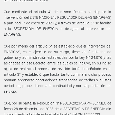
Que mediante el artículo 4° del mismo Decreto se dispuso la
intervención del ENTE NACIONAL REGULADOR DEL GAS (ENARGAS)
a partir del 1° de enero de 2024 y, a través del artículo 5°, se facultó
a la SECRETARÍA DE ENERGÍA a designar al Interventor del
ENARGAS.
Que por medio del artículo 6° se estableció que el Interventor del
ENARGAS, en el ejercicio de su cargo, tiene las facultades de
gobierno y administración establecidas por la Ley N° 24.076 y las
asignadas en ese Decreto, entre las cuales se incluyó, en su inciso
b), la de realizar el proceso de revisión tarifaria señalado en el
artículo 3° y estableció que hasta tanto culminara dicho proceso
podrían aprobarse adecuaciones transitorias de tarifas y ajustes
periódicos, propendiendo a la continuidad y normal prestación del
servicio.
Que, por su parte, la Resolución N° RSOLU-2023-5-APN-SE#MEC de
fecha 28 de diciembre de 2023 de la SECRETARÍA DE ENERGÍA dio
cumplimiento a lo ordenado en el artículo 5 del DNU N° 55/23.