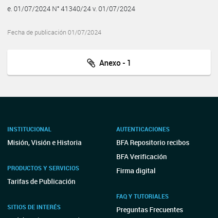
e. 01/07/2024 N° 41340/24 v. 01/07/2024
Fecha de publicación 01/07/2024
Anexo - 1
INSTITUCIONAL
AUTENTICACIONES
Misión, Visión e Historia
BFA Repositorio recibos
BFA Verificación
PRODUCTOS Y SERVICIOS
Firma digital
Tarifas de Publicación
FAQ Y TUTORIALES
SITIOS DE INTERÉS
Preguntas Frecuentes