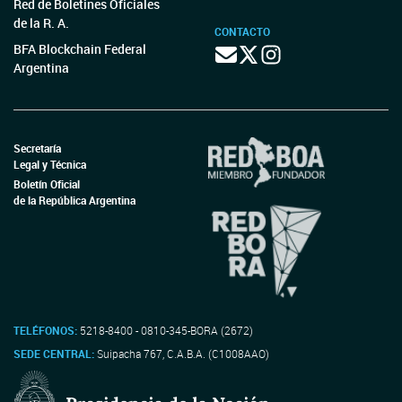
Red de Boletines Oficiales
de la R. A.
CONTACTO
BFA Blockchain Federal
Argentina
Secretaría
Legal y Técnica
Boletín Oficial
de la República Argentina
TELÉFONOS:
5218-8400 - 0810-345-BORA (2672)
SEDE CENTRAL:
Suipacha 767, C.A.B.A. (C1008AAO)