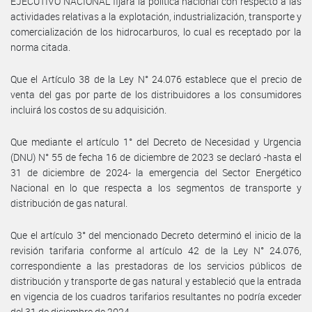
EJECUTIVO NACIONAL fijará la política nacional con respecto a las
actividades relativas a la explotación, industrialización, transporte y
comercialización de los hidrocarburos, lo cual es receptado por la
norma citada.
Que el Artículo 38 de la Ley N° 24.076 establece que el precio de
venta del gas por parte de los distribuidores a los consumidores
incluirá los costos de su adquisición.
Que mediante el artículo 1° del Decreto de Necesidad y Urgencia
(DNU) N° 55 de fecha 16 de diciembre de 2023 se declaró -hasta el
31 de diciembre de 2024- la emergencia del Sector Energético
Nacional en lo que respecta a los segmentos de transporte y
distribución de gas natural.
Que el artículo 3° del mencionado Decreto determinó el inicio de la
revisión tarifaria conforme al artículo 42 de la Ley N° 24.076,
correspondiente a las prestadoras de los servicios públicos de
distribución y transporte de gas natural y estableció que la entrada
en vigencia de los cuadros tarifarios resultantes no podría exceder
del 31 de diciembre de 2024.