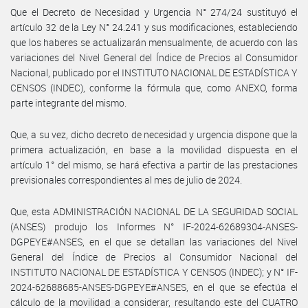
Que el Decreto de Necesidad y Urgencia N° 274/24 sustituyó el
artículo 32 de la Ley N° 24.241 y sus modificaciones, estableciendo
que los haberes se actualizarán mensualmente, de acuerdo con las
variaciones del Nivel General del Índice de Precios al Consumidor
Nacional, publicado por el INSTITUTO NACIONAL DE ESTADÍSTICA Y
CENSOS (INDEC), conforme la fórmula que, como ANEXO, forma
parte integrante del mismo.
Que, a su vez, dicho decreto de necesidad y urgencia dispone que la
primera actualización, en base a la movilidad dispuesta en el
artículo 1° del mismo, se hará efectiva a partir de las prestaciones
previsionales correspondientes al mes de julio de 2024.
Que, esta ADMINISTRACIÓN NACIONAL DE LA SEGURIDAD SOCIAL
(ANSES) produjo los Informes N° IF-2024-62689304-ANSES-
DGPEYE#ANSES, en el que se detallan las variaciones del Nivel
General del Índice de Precios al Consumidor Nacional del
INSTITUTO NACIONAL DE ESTADÍSTICA Y CENSOS (INDEC); y N° IF-
2024-62688685-ANSES-DGPEYE#ANSES, en el que se efectúa el
cálculo de la movilidad a considerar, resultando este del CUATRO