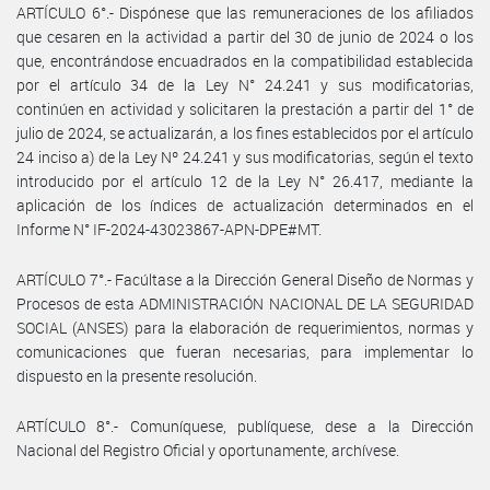
ARTÍCULO 6°.- Dispónese que las remuneraciones de los afiliados
que cesaren en la actividad a partir del 30 de junio de 2024 o los
que, encontrándose encuadrados en la compatibilidad establecida
por el artículo 34 de la Ley N° 24.241 y sus modificatorias,
continúen en actividad y solicitaren la prestación a partir del 1° de
julio de 2024, se actualizarán, a los fines establecidos por el artículo
24 inciso a) de la Ley Nº 24.241 y sus modificatorias, según el texto
introducido por el artículo 12 de la Ley N° 26.417, mediante la
aplicación de los índices de actualización determinados en el
Informe N° IF-2024-43023867-APN-DPE#MT.
ARTÍCULO 7°.- Facúltase a la Dirección General Diseño de Normas y
Procesos de esta ADMINISTRACIÓN NACIONAL DE LA SEGURIDAD
SOCIAL (ANSES) para la elaboración de requerimientos, normas y
comunicaciones que fueran necesarias, para implementar lo
dispuesto en la presente resolución.
ARTÍCULO 8°.- Comuníquese, publíquese, dese a la Dirección
Nacional del Registro Oficial y oportunamente, archívese.