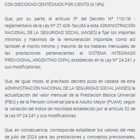
CON DIECIOCHO CENTÉSIMOS POR CIENTO (4,18%).
Que, por su parte, el artículo 3º del Decreto Nº 110/18 -
reglamentario de la Ley Nº 27.426- facultó a esta ADMINISTRACIÓN
NACIONAL DE LA SEGURIDAD SOCIAL (ANSES) a fijar los importes
mínimos y máximos de la remuneración imponible, como así
también el monto mínimo y máximo de los haberes mensuales de
las prestaciones pertenecientes al SISTEMA INTEGRADO
PREVISIONAL ARGENTINO (SIPA), establecido en la Ley Nº 24.241 y
sus modificatorias.
Que, de igual modo, el precitado decreto puso en cabeza de esta
ADMINISTRACIÓN NACIONAL DE LA SEGURIDAD SOCIAL (ANSES) la
actualización del valor mensual de la Prestación Básica Universal
(PBU) y de la Pensión Universal para el Adulto Mayor (PUAM), según
la variación del índice de movilidad establecido por el artículo 32 de
la Ley Nº 24.241 y sus modificatorias.
Que, en consecuencia, corresponde establecer los valores del mes
de julio de 2024 para las prestaciones y conceptos previsionales,