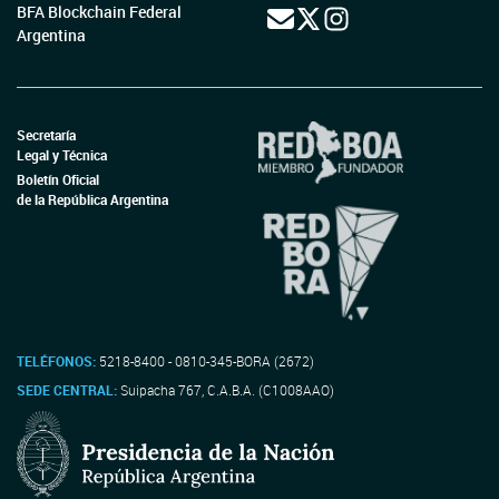
BFA Blockchain Federal
Argentina
Secretaría
Legal y Técnica
Boletín Oficial
de la República Argentina
TELÉFONOS:
5218-8400 - 0810-345-BORA (2672)
SEDE CENTRAL:
Suipacha 767, C.A.B.A. (C1008AAO)