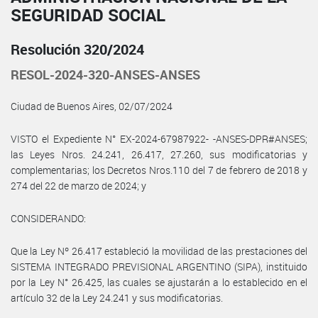
SEGURIDAD SOCIAL
Resolución 320/2024
RESOL-2024-320-ANSES-ANSES
Ciudad de Buenos Aires, 02/07/2024
VISTO el Expediente N° EX-2024-67987922- -ANSES-DPR#ANSES;
las Leyes Nros. 24.241, 26.417, 27.260, sus modificatorias y
complementarias; los Decretos Nros.110 del 7 de febrero de 2018 y
274 del 22 de marzo de 2024; y
CONSIDERANDO:
Que la Ley Nº 26.417 estableció la movilidad de las prestaciones del
SISTEMA INTEGRADO PREVISIONAL ARGENTINO (SIPA), instituido
por la Ley N° 26.425, las cuales se ajustarán a lo establecido en el
artículo 32 de la Ley 24.241 y sus modificatorias.