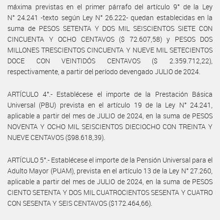
máxima previstas en el primer párrafo del artículo 9° de la Ley
N° 24.241 -texto según Ley N° 26.222- quedan establecidas en la
suma de PESOS SETENTA Y DOS MIL SEISCIENTOS SIETE CON
CINCUENTA Y OCHO CENTAVOS ($ 72.607,58) y PESOS DOS
MILLONES TRESCIENTOS CINCUENTA Y NUEVE MIL SETECIENTOS
DOCE CON VEINTIDÓS CENTAVOS ($ 2.359.712,22),
respectivamente, a partir del período devengado JULIO de 2024.
ARTÍCULO 4°.- Establécese el importe de la Prestación Básica
Universal (PBU) prevista en el artículo 19 de la Ley N° 24.241,
aplicable a partir del mes de JULIO de 2024, en la suma de PESOS
NOVENTA Y OCHO MIL SEISCIENTOS DIECIOCHO CON TREINTA Y
NUEVE CENTAVOS ($98.618,39).
ARTÍCULO 5°.- Establécese el importe de la Pensión Universal para el
Adulto Mayor (PUAM), prevista en el artículo 13 de la Ley N° 27.260,
aplicable a partir del mes de JULIO de 2024, en la suma de PESOS
CIENTO SETENTA Y DOS MIL CUATROCIENTOS SESENTA Y CUATRO
CON SESENTA Y SEIS CENTAVOS ($172.464,66).