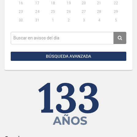
16
17
18
19
20
21
22
23
24
25
26
27
28
29
30
31
1
2
3
4
5
BÚSQUEDA AVANZADA