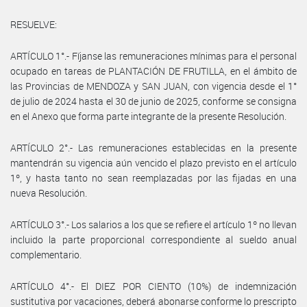
RESUELVE:
ARTÍCULO 1°.- Fíjanse las remuneraciones mínimas para el personal
ocupado en tareas de PLANTACIÓN DE FRUTILLA, en el ámbito de
las Provincias de MENDOZA y SAN JUAN, con vigencia desde el 1°
de julio de 2024 hasta el 30 de junio de 2025, conforme se consigna
en el Anexo que forma parte integrante de la presente Resolución.
ARTÍCULO 2°.- Las remuneraciones establecidas en la presente
mantendrán su vigencia aún vencido el plazo previsto en el artículo
1º, y hasta tanto no sean reemplazadas por las fijadas en una
nueva Resolución.
ARTÍCULO 3°.- Los salarios a los que se refiere el artículo 1º no llevan
incluido la parte proporcional correspondiente al sueldo anual
complementario.
ARTÍCULO 4°.- El DIEZ POR CIENTO (10%) de indemnización
sustitutiva por vacaciones, deberá abonarse conforme lo prescripto