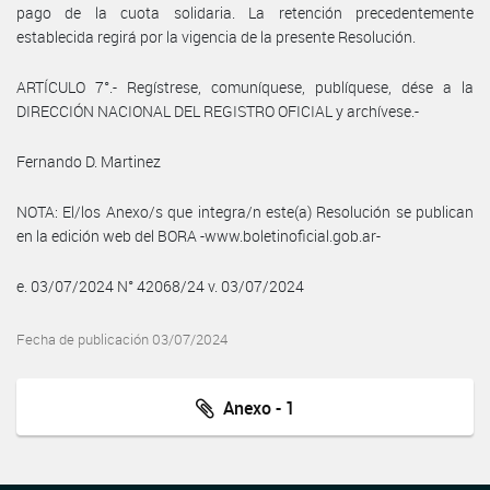
pago de la cuota solidaria. La retención precedentemente
establecida regirá por la vigencia de la presente Resolución.
ARTÍCULO 7°.- Regístrese, comuníquese, publíquese, dése a la
DIRECCIÓN NACIONAL DEL REGISTRO OFICIAL y archívese.-
Fernando D. Martinez
NOTA: El/los Anexo/s que integra/n este(a) Resolución se publican
en la edición web del BORA -www.boletinoficial.gob.ar-
e. 03/07/2024 N° 42068/24 v. 03/07/2024
Fecha de publicación 03/07/2024
Anexo - 1