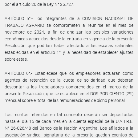
por el artículo 20 de la Ley N° 26.727.
ARTÍCULO 5°.- Los integrantes de la COMISIÓN NACIONAL DE
TRABAJO AGRARIO se comprometen a reunirse en el mes de
noviembre de 2024, a fin de analizar las posibles variaciones
económicas acaecidas desde la entrada en vigencia de la presente
Resolución que podrían haber afectado a las escalas salariales
establecidas en el artículo 1°, y la necesidad de establecer ajustes
sobre estas.
ARTÍCULO 6°.- Establécese que los empleadores actuarán como
agentes de retención de la cuota de solidaridad que deberán
descontar a los trabajadores comprendidos en el marco de la
presente Resolución, que se establece en el DOS POR CIENTO (2%)
mensual sobre el total de las remuneraciones de dicho personal.
Los montos retenidos en tal concepto deberán ser depositados
hasta el día 15 de cada mes en la cuenta especial de la U.A.T.R.E.
N° 26-026/48 del Banco de la Nación Argentina. Los afiliados a la
asociación sindical signataria de la presente quedan exentos de