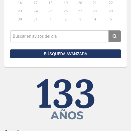
16
17
18
19
20
21
22
23
24
25
26
27
28
29
30
31
1
2
3
4
5
BÚSQUEDA AVANZADA