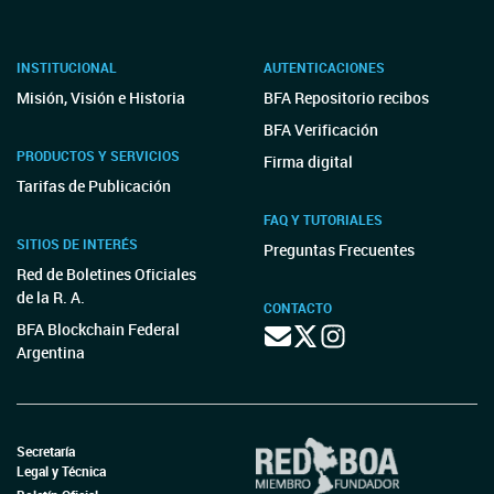
INSTITUCIONAL
AUTENTICACIONES
Misión, Visión e Historia
BFA Repositorio recibos
BFA Verificación
PRODUCTOS Y SERVICIOS
Firma digital
Tarifas de Publicación
FAQ Y TUTORIALES
SITIOS DE INTERÉS
Preguntas Frecuentes
Red de Boletines Oficiales
de la R. A.
CONTACTO
BFA Blockchain Federal
Argentina
Secretaría
Legal y Técnica