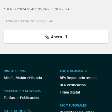
e. 03/07/2024 N° 42276/24 v. 03/07/2024
Fecha de publicación 03/07/2024
Anexo - 1
INSTITUCIONAL
AUTENTICACIONES
Misión, Visión e Historia
BFA Repositorio recibos
BFA Verificación
PRODUCTOS Y SERVICIOS
Firma digital
Tarifas de Publicación
FAQ Y TUTORIALES
SITIOS DE INTERÉS