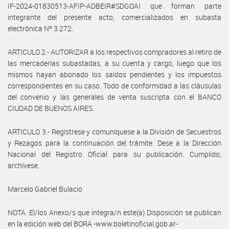
IF-2024-01830513-AFIP-ADBEIR#SDGOAI que forman parte
integrante del presente acto, comercializados en subasta
electrónica Nº 3.272.
ARTICULO 2.- AUTORIZAR a los respectivos compradores al retiro de
las mercaderías subastadas, a su cuenta y cargo, luego que los
mismos hayan abonado los saldos pendientes y los impuestos
correspondientes en su caso. Todo de conformidad a las cláusulas
del convenio y las generales de venta suscripta con el BANCO
CIUDAD DE BUENOS AIRES.
ARTICULO 3.- Regístrese y comuníquese a la División de Secuestros
y Rezagos para la continuación del trámite. Dese a la Dirección
Nacional del Registro Oficial para su publicación. Cumplido,
archívese.
Marcelo Gabriel Bulacio
NOTA: El/los Anexo/s que integra/n este(a) Disposición se publican
en la edición web del BORA -www.boletinoficial.gob.ar-