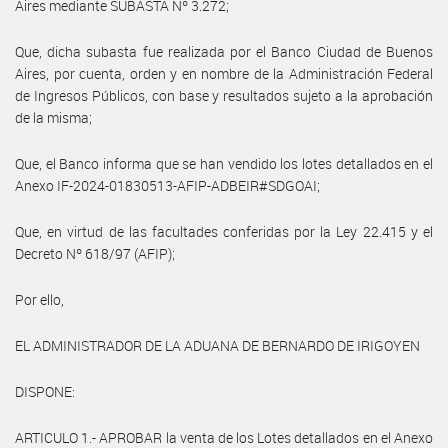
Aires mediante SUBASTA Nº 3.272;
Que, dicha subasta fue realizada por el Banco Ciudad de Buenos
Aires, por cuenta, orden y en nombre de la Administración Federal
de Ingresos Públicos, con base y resultados sujeto a la aprobación
de la misma;
Que, el Banco informa que se han vendido los lotes detallados en el
Anexo IF-2024-01830513-AFIP-ADBEIR#SDGOAI;
Que, en virtud de las facultades conferidas por la Ley 22.415 y el
Decreto Nº 618/97 (AFIP);
Por ello,
EL ADMINISTRADOR DE LA ADUANA DE BERNARDO DE IRIGOYEN
DISPONE:
ARTICULO 1.- APROBAR la venta de los Lotes detallados en el Anexo