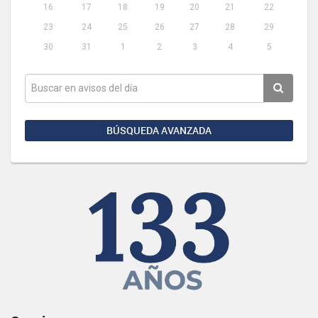
16
17
18
19
20
21
22
23
24
25
26
27
28
29
30
31
1
2
3
4
5
BÚSQUEDA AVANZADA