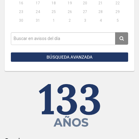
16
17
18
19
20
21
22
23
24
25
26
27
28
29
30
31
1
2
3
4
5
BÚSQUEDA AVANZADA