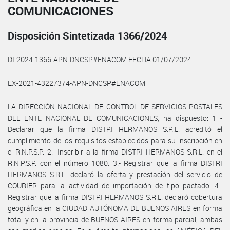
COMUNICACIONES
Disposición Sintetizada 1366/2024
DI-2024-1366-APN-DNCSP#ENACOM FECHA 01/07/2024
EX-2021-43227374-APN-DNCSP#ENACOM
LA DIRECCIÓN NACIONAL DE CONTROL DE SERVICIOS POSTALES
DEL ENTE NACIONAL DE COMUNICACIONES, ha dispuesto: 1 -
Declarar que la firma DISTRI HERMANOS S.R.L. acreditó el
cumplimiento de los requisitos establecidos para su inscripción en
el R.N.P.S.P. 2.- Inscribir a la firma DISTRI HERMANOS S.R.L. en el
R.N.P.S.P. con el número 1080. 3.- Registrar que la firma DISTRI
HERMANOS S.R.L. declaró la oferta y prestación del servicio de
COURIER para la actividad de importación de tipo pactado. 4.-
Registrar que la firma DISTRI HERMANOS S.R.L. declaró cobertura
geográfica en la CIUDAD AUTÓNOMA DE BUENOS AIRES en forma
total y en la provincia de BUENOS AIRES en forma parcial, ambas