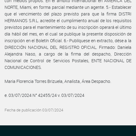
con medios propios. En el ámbito internacional en AMÉRICA DEL
NORTE, Miami, en forma parcial mediante un agente. 5.- Establecer
que el vencimiento del plazo previsto para que la firma DISTRI
HERMANOS S.R.L. acredite el cumplimiento anual de los requisitos
previstos para el mantenimiento de su inscripción operará el último
día hábil del mes, en el cual se publique la presente disposición de
inscripción en el Boletín Oficial. 6.- Publíquese en extracto, dése a la
DIRECCIÓN NACIONAL DEL REGISTRO OFICIAL. Firmado: Daniela
Alejandra Naso, a cargo de la firma del despacho, Dirección
Nacional de Control de Servicios Postales, ENTE NACIONAL DE
COMUNICACIONES.
Maria Florencia Torres Brizuela, Analista, Área Despacho.
e. 03/07/2024 N° 42455/24 v. 03/07/2024
Fecha de publicación 03/07/2024