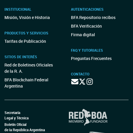
INSTITUCIONAL
AUTENTICACIONES
Misión, Visión e Historia
BFA Repositorio recibos
BFA Verificación
PRODUCTOS Y SERVICIOS
Firma digital
Tarifas de Publicación
FAQ Y TUTORIALES
SITIOS DE INTERÉS
Preguntas Frecuentes
Red de Boletines Oficiales
de la R. A.
CONTACTO
BFA Blockchain Federal
Argentina
Secretaría
Legal y Técnica
Boletín Oficial
de la República Argentina