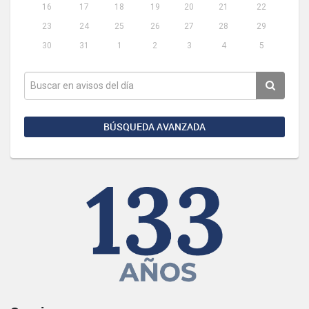
16
17
18
19
20
21
22
23
24
25
26
27
28
29
30
31
1
2
3
4
5
BÚSQUEDA AVANZADA