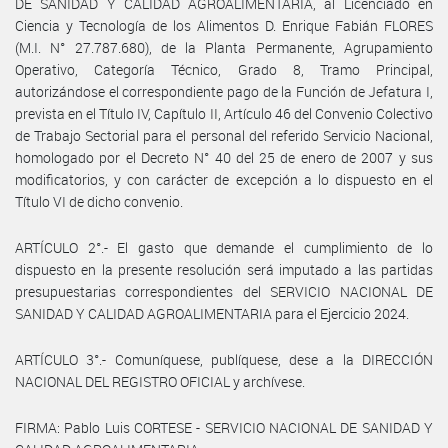
DE SANIDAD Y CALIDAD AGROALIMENTARIA, al Licenciado en
Ciencia y Tecnología de los Alimentos D. Enrique Fabián FLORES
(M.I. N° 27.787.680), de la Planta Permanente, Agrupamiento
Operativo, Categoría Técnico, Grado 8, Tramo Principal,
autorizándose el correspondiente pago de la Función de Jefatura I,
prevista en el Título IV, Capítulo II, Artículo 46 del Convenio Colectivo
de Trabajo Sectorial para el personal del referido Servicio Nacional,
homologado por el Decreto N° 40 del 25 de enero de 2007 y sus
modificatorios, y con carácter de excepción a lo dispuesto en el
Título VI de dicho convenio.
ARTÍCULO 2°.- El gasto que demande el cumplimiento de lo
dispuesto en la presente resolución será imputado a las partidas
presupuestarias correspondientes del SERVICIO NACIONAL DE
SANIDAD Y CALIDAD AGROALIMENTARIA para el Ejercicio 2024.
ARTÍCULO 3°.- Comuníquese, publíquese, dese a la DIRECCIÓN
NACIONAL DEL REGISTRO OFICIAL y archívese.
FIRMA: Pablo Luis CORTESE - SERVICIO NACIONAL DE SANIDAD Y