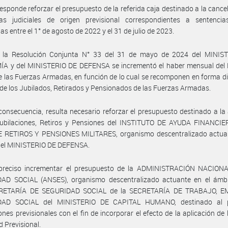
esponde reforzar el presupuesto de la referida caja destinado a la cance
ias judiciales de origen previsional correspondientes a sentencia
as entre el 1° de agosto de 2022 y el 31 de julio de 2023.
 la Resolución Conjunta N° 33 del 31 de mayo de 2024 del MINIS
A y del MINISTERIO DE DEFENSA se incrementó el haber mensual del 
de las Fuerzas Armadas, en función de lo cual se recomponen en forma di
de los Jubilados, Retirados y Pensionados de las Fuerzas Armadas.
consecuencia, resulta necesario reforzar el presupuesto destinado a la
Jubilaciones, Retiros y Pensiones del INSTITUTO DE AYUDA FINANCI
 RETIROS Y PENSIONES MILITARES, organismo descentralizado actuan
del MINISTERIO DE DEFENSA.
preciso incrementar el presupuesto de la ADMINISTRACIÓN NACION
AD SOCIAL (ANSES), organismo descentralizado actuante en el ámbi
RETARÍA DE SEGURIDAD SOCIAL de la SECRETARÍA DE TRABAJO, E
DAD SOCIAL del MINISTERIO DE CAPITAL HUMANO, destinado al 
ones previsionales con el fin de incorporar el efecto de la aplicación de 
d Previsional.