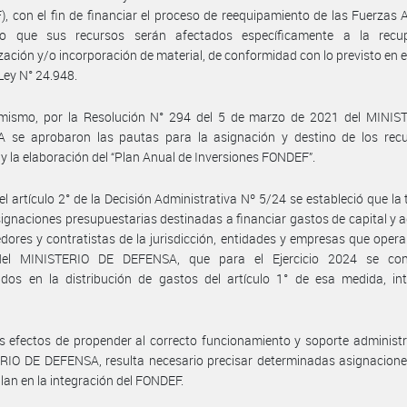
, con el fin de financiar el proceso de reequipamiento de las Fuerzas
do que sus recursos serán afectados específicamente a la recup
ación y/o incorporación de material, de conformidad con lo previsto en el
 Ley N° 24.948.
imismo, por la Resolución N° 294 del 5 de marzo de 2021 del MINIS
 se aprobaron las pautas para la asignación y destino de los recu
 la elaboración del “Plan Anual de Inversiones FONDEF”.
el artículo 2° de la Decisión Administrativa Nº 5/24 se estableció que la 
signaciones presupuestarias destinadas a financiar gastos de capital y 
dores y contratistas de la jurisdicción, entidades y empresas que opera
del MINISTERIO DE DEFENSA, que para el Ejercicio 2024 se co
dos en la distribución de gastos del artículo 1° de esa medida, int
s efectos de propender al correcto funcionamiento y soporte administr
RIO DE DEFENSA, resulta necesario precisar determinadas asignacione
an en la integración del FONDEF.