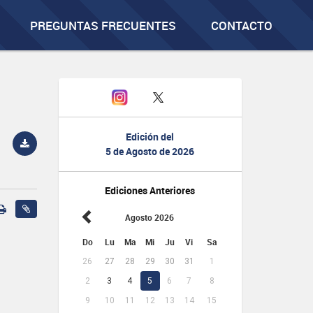
PREGUNTAS FRECUENTES
CONTACTO
Edición del
5 de Agosto de 2026
Ediciones Anteriores
Agosto 2026
Do
Lu
Ma
Mi
Ju
Vi
Sa
26
27
28
29
30
31
1
2
3
4
5
6
7
8
9
10
11
12
13
14
15