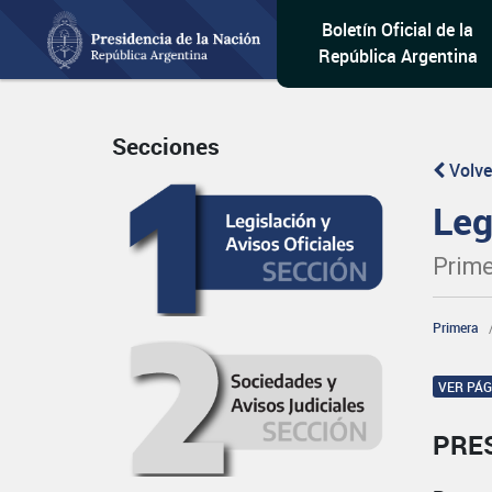
Boletín Oficial de la
República Argentina
Secciones
Volve
Leg
Prime
Primera
VER PÁ
PRE