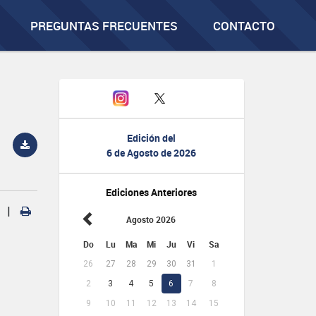
PREGUNTAS FRECUENTES
CONTACTO
Edición del
6 de Agosto de 2026
Ediciones Anteriores
|
Agosto 2026
Do
Lu
Ma
Mi
Ju
Vi
Sa
26
27
28
29
30
31
1
2
3
4
5
6
7
8
9
10
11
12
13
14
15