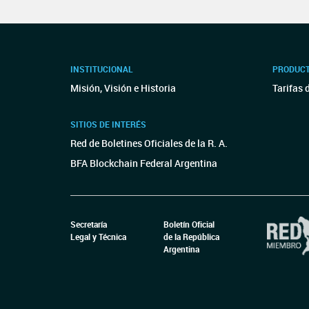
INSTITUCIONAL
PRODUCT
Misión, Visión e Historia
Tarifas 
SITIOS DE INTERÉS
Red de Boletines Oficiales de la R. A.
BFA Blockchain Federal Argentina
Secretaría
Boletín Oficial
Legal y Técnica
de la República
Argentina