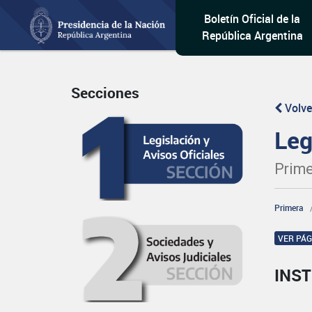
Boletín Oficial de la
República Argentina
Secciones
Volve
Leg
Prime
Primera
VER PÁ
INST