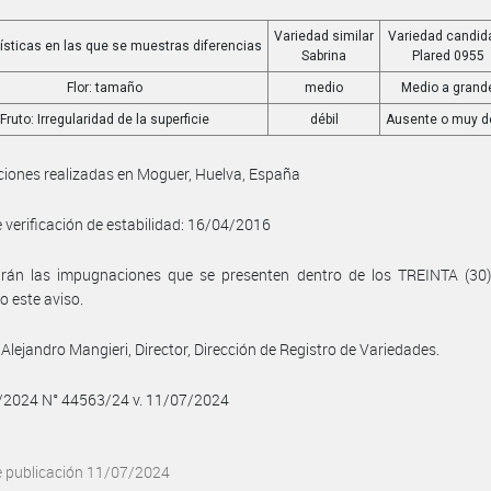
Variedad similar
Variedad candid
ísticas en las que se muestras diferencias
Sabrina
Plared 0955
Flor: tamaño
medio
Medio a grand
Fruto: Irregularidad de la superficie
débil
Ausente o muy dé
iones realizadas en Moguer, Huelva, España
 verificación de estabilidad: 16/04/2016
birán las impugnaciones que se presenten dentro de los TREINTA (30)
o este aviso.
Alejandro Mangieri, Director, Dirección de Registro de Variedades.
7/2024 N° 44563/24 v. 11/07/2024
e publicación 11/07/2024