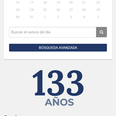
16
17
18
19
20
21
22
23
24
25
26
27
28
29
30
31
1
2
3
4
5
BÚSQUEDA AVANZADA