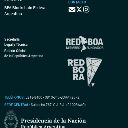
CONTACTO
BFA Blockchain Federal
Argentina
Secretaría
Legal y Técnica
Boletín Oficial
de la República Argentina
TELÉFONOS:
5218-8400 - 0810-345-BORA (2672)
SEDE CENTRAL:
Suipacha 767, C.A.B.A. (C1008AAO)