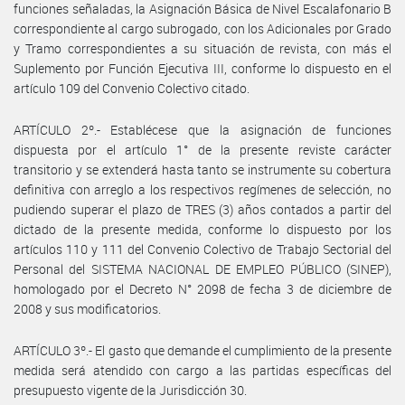
funciones señaladas, la Asignación Básica de Nivel Escalafonario B
correspondiente al cargo subrogado, con los Adicionales por Grado
y Tramo correspondientes a su situación de revista, con más el
Suplemento por Función Ejecutiva III, conforme lo dispuesto en el
artículo 109 del Convenio Colectivo citado.
ARTÍCULO 2º.- Establécese que la asignación de funciones
dispuesta por el artículo 1° de la presente reviste carácter
transitorio y se extenderá hasta tanto se instrumente su cobertura
definitiva con arreglo a los respectivos regímenes de selección, no
pudiendo superar el plazo de TRES (3) años contados a partir del
dictado de la presente medida, conforme lo dispuesto por los
artículos 110 y 111 del Convenio Colectivo de Trabajo Sectorial del
Personal del SISTEMA NACIONAL DE EMPLEO PÚBLICO (SINEP),
homologado por el Decreto N° 2098 de fecha 3 de diciembre de
2008 y sus modificatorios.
ARTÍCULO 3º.- El gasto que demande el cumplimiento de la presente
medida será atendido con cargo a las partidas específicas del
presupuesto vigente de la Jurisdicción 30.