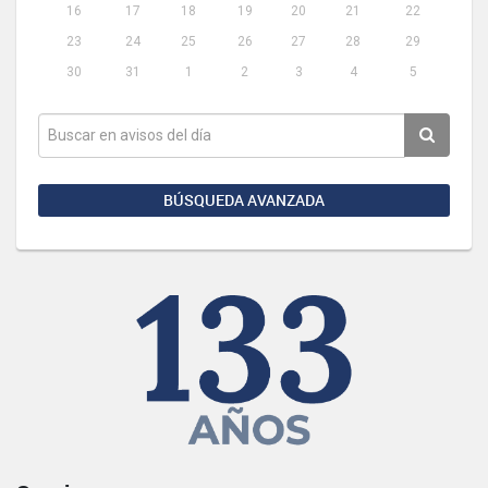
16
17
18
19
20
21
22
23
24
25
26
27
28
29
30
31
1
2
3
4
5
BÚSQUEDA AVANZADA