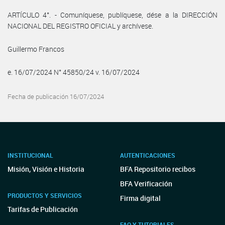
ARTÍCULO 4°. - Comuníquese, publíquese, dése a la DIRECCIÓN
NACIONAL DEL REGISTRO OFICIAL y archívese.
Guillermo Francos
e. 16/07/2024 N° 45850/24 v. 16/07/2024
Fecha de publicación 16/07/2024
INSTITUCIONAL
AUTENTICACIONES
Misión, Visión e Historia
BFA Repositorio recibos
BFA Verificación
PRODUCTOS Y SERVICIOS
Firma digital
Tarifas de Publicación
FAQ Y TUTORIALES