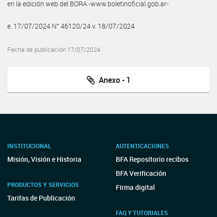
en la edición web del BORA -www.boletinoficial.gob.ar-
e. 17/07/2024 N° 46120/24 v. 18/07/2024
Fecha de publicación 17/07/2024
Anexo - 1
INSTITUCIONAL
AUTENTICACIONES
Misión, Visión e Historia
BFA Repositorio recibos
BFA Verificación
PRODUCTOS Y SERVICIOS
Firma digital
Tarifas de Publicación
FAQ Y TUTORIALES