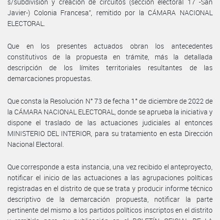
s/subdivisión y creación de circuitos (sección electoral 17 -San
Javier-) Colonia Francesa”, remitido por la CÁMARA NACIONAL
ELECTORAL.
Que en los presentes actuados obran los antecedentes
constitutivos de la propuesta en trámite, más la detallada
descripción de los límites territoriales resultantes de las
demarcaciones propuestas.
Que consta la Resolución N° 73 de fecha 1° de diciembre de 2022 de
la CÁMARA NACIONAL ELECTORAL, donde se aprueba la iniciativa y
dispone el traslado de las actuaciones judiciales al entonces
MINISTERIO DEL INTERIOR, para su tratamiento en esta Dirección
Nacional Electoral.
Que corresponde a esta instancia, una vez recibido el anteproyecto,
notificar el inicio de las actuaciones a las agrupaciones políticas
registradas en el distrito de que se trata y producir informe técnico
descriptivo de la demarcación propuesta, notificar la parte
pertinente del mismo a los partidos políticos inscriptos en el distrito