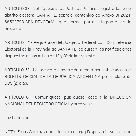
ARTÍCULO 3º.- Notifíquese a los Partidos Políticos registrados en el
distrito electoral SANTA FE, sobre el contenido del Anexo DI-2024-
68502793-APN-DEYCE#MI que forma parte integrante de la
presente.
ARTÍCULO 4º.- Requiérase del Juzgado Federal con Competencia
Electoral de la Provincia de SANTA FE, se cursen las notificaciones
dispuestas en los artículos 1º y 3º de la presente.
ARTÍCULO 5º.- La presente disposición deberá ser publicada en el
BOLETÍN OFICIAL DE LA REPÚBLICA ARGENTINA por el plazo de
DOS (2) días.
ARTÍCULO 6º.- Comuníquese, publíquese, dése a la DIRECCIÓN
NACIONAL DEL REGISTRO OFICIAL y archívese.
Luz Landivar
NOTA: El/los Anexo/s que integra/n este(a) Disposición se publican