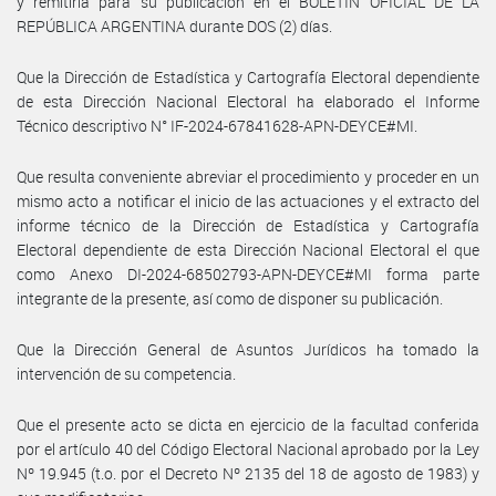
y remitirla para su publicación en el BOLETÍN OFICIAL DE LA
REPÚBLICA ARGENTINA durante DOS (2) días.
Que la Dirección de Estadística y Cartografía Electoral dependiente
de esta Dirección Nacional Electoral ha elaborado el Informe
Técnico descriptivo N° IF-2024-67841628-APN-DEYCE#MI.
Que resulta conveniente abreviar el procedimiento y proceder en un
mismo acto a notificar el inicio de las actuaciones y el extracto del
informe técnico de la Dirección de Estadística y Cartografía
Electoral dependiente de esta Dirección Nacional Electoral el que
como Anexo DI-2024-68502793-APN-DEYCE#MI forma parte
integrante de la presente, así como de disponer su publicación.
Que la Dirección General de Asuntos Jurídicos ha tomado la
intervención de su competencia.
Que el presente acto se dicta en ejercicio de la facultad conferida
por el artículo 40 del Código Electoral Nacional aprobado por la Ley
Nº 19.945 (t.o. por el Decreto Nº 2135 del 18 de agosto de 1983) y