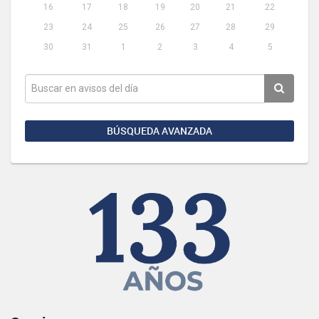
16
17
18
19
20
21
22
23
24
25
26
27
28
29
30
31
1
2
3
4
5
BÚSQUEDA AVANZADA