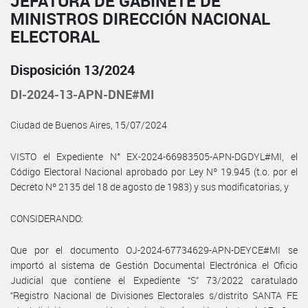
JEFATURA DE GABINETE DE
MINISTROS DIRECCIÓN NACIONAL
ELECTORAL
Disposición 13/2024
DI-2024-13-APN-DNE#MI
Ciudad de Buenos Aires, 15/07/2024
VISTO el Expediente N° EX-2024-66983505-APN-DGDYL#MI, el
Código Electoral Nacional aprobado por Ley Nº 19.945 (t.o. por el
Decreto Nº 2135 del 18 de agosto de 1983) y sus modificatorias, y
CONSIDERANDO:
Que por el documento OJ-2024-67734629-APN-DEYCE#MI se
importó al sistema de Gestión Documental Electrónica el Oficio
Judicial que contiene el Expediente “S” 73/2022 caratulado
“Registro Nacional de Divisiones Electorales s/distrito SANTA FE