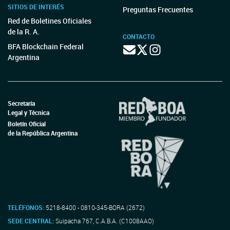
SITIOS DE INTERÉS
Preguntas Frecuentes
Red de Boletines Oficiales
de la R. A.
CONTACTO
BFA Blockchain Federal
Argentina
Secretaría
Legal y Técnica
Boletín Oficial
de la República Argentina
TELÉFONOS:
5218-8400 - 0810-345-BORA (2672)
SEDE CENTRAL:
Suipacha 767, C.A.B.A. (C1008AAO)