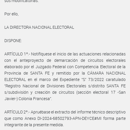
sus modificatorias.
Por ello,
LA DIRECTORA NACIONAL ELECTORAL
DISPONE:
ARTÍCULO 1º.- Notifíquese el inicio de las actuaciones relacionadas
con el anteproyecto de demarcación de circuitos electorales
elaborado por el Juzgado Federal con Competencia Electoral de la
Provincia de SANTA FE y remitido por la CÁMARA NACIONAL
ELECTORAL en el marco del Expediente “S” 73/2022 caratulado
“Registro Nacional de Divisiones Electorales s/distrito SANTA FE
s/subdivisión y creación de circuitos (sección electoral 17 -San
Javier-) Colonia Francesa”.
ARTÍCULO 2º.- Apruébase el extracto del informe técnico descriptivo
que como Anexo DI-2024-68502793-APN-DEYCE#MI forma parte
integrante de la presente medida.