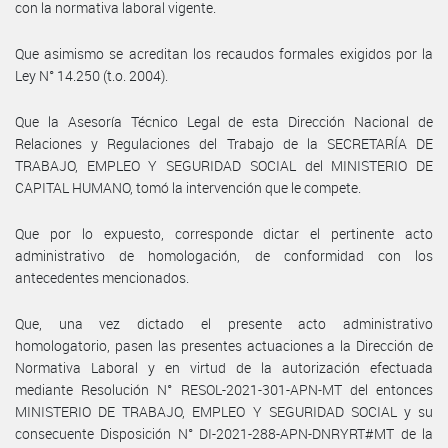
con la normativa laboral vigente.
Que asimismo se acreditan los recaudos formales exigidos por la
Ley N° 14.250 (t.o. 2004).
Que la Asesoría Técnico Legal de esta Dirección Nacional de
Relaciones y Regulaciones del Trabajo de la SECRETARÍA DE
TRABAJO, EMPLEO Y SEGURIDAD SOCIAL del MINISTERIO DE
CAPITAL HUMANO, tomó la intervención que le compete.
Que por lo expuesto, corresponde dictar el pertinente acto
administrativo de homologación, de conformidad con los
antecedentes mencionados.
Que, una vez dictado el presente acto administrativo
homologatorio, pasen las presentes actuaciones a la Dirección de
Normativa Laboral y en virtud de la autorización efectuada
mediante Resolución N° RESOL-2021-301-APN-MT del entonces
MINISTERIO DE TRABAJO, EMPLEO Y SEGURIDAD SOCIAL y su
consecuente Disposición N° DI-2021-288-APN-DNRYRT#MT de la