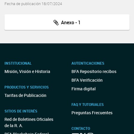
Fecha de publicación 18/07/2024
Anexo - 1
INSTITUCIONAL
AUTENTICACIONES
Misión, Visión e Historia
BFA Repositorio recibos
BFA Verificación
PRODUCTOS Y SERVICIOS
Firma digital
Tarifas de Publicación
FAQ Y TUTORIALES
SITIOS DE INTERÉS
Preguntas Frecuentes
Red de Boletines Oficiales
de la R. A.
CONTACTO