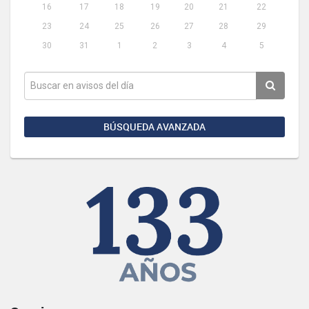
16
17
18
19
20
21
22
23
24
25
26
27
28
29
30
31
1
2
3
4
5
BÚSQUEDA AVANZADA