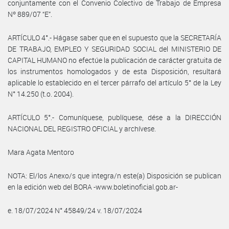
conjuntamente con el Convenio Colectivo de Trabajo de Empresa
Nº 889/07 “E”.
ARTÍCULO 4°.- Hágase saber que en el supuesto que la SECRETARÍA
DE TRABAJO, EMPLEO Y SEGURIDAD SOCIAL del MINISTERIO DE
CAPITAL HUMANO no efectúe la publicación de carácter gratuita de
los instrumentos homologados y de esta Disposición, resultará
aplicable lo establecido en el tercer párrafo del artículo 5° de la Ley
N° 14.250 (t.o. 2004).
ARTÍCULO 5°.- Comuníquese, publíquese, dése a la DIRECCIÓN
NACIONAL DEL REGISTRO OFICIAL y archívese.
Mara Agata Mentoro
NOTA: El/los Anexo/s que integra/n este(a) Disposición se publican
en la edición web del BORA -www.boletinoficial.gob.ar-
e. 18/07/2024 N° 45849/24 v. 18/07/2024