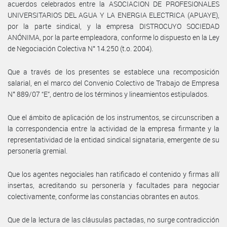
acuerdos celebrados entre la ASOCIACION DE PROFESIONALES
UNIVERSITARIOS DEL AGUA Y LA ENERGIA ELECTRICA (APUAYE),
por la parte sindical, y la empresa DISTROCUYO SOCIEDAD
ANÓNIMA, por la parte empleadora, conforme lo dispuesto en la Ley
de Negociación Colectiva N° 14.250 (t.o. 2004).
Que a través de los presentes se establece una recomposición
salarial, en el marco del Convenio Colectivo de Trabajo de Empresa
N° 889/07 “E”, dentro de los términos y lineamientos estipulados.
Que el ámbito de aplicación de los instrumentos, se circunscriben a
la correspondencia entre la actividad de la empresa firmante y la
representatividad de la entidad sindical signataria, emergente de su
personería gremial.
Que los agentes negociales han ratificado el contenido y firmas allí
insertas, acreditando su personería y facultades para negociar
colectivamente, conforme las constancias obrantes en autos.
Que de la lectura de las cláusulas pactadas, no surge contradicción