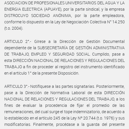
ASOCIACION DE PROFESIONALES UNIVERSITARIOS DEL AGUA Y LA
ENERGIA ELECTRICA (APUAYE), por la parte sindical, y la empresa
DISTROCUYO SOCIEDAD ANÓNIMA, por la parte empleadora,
conforme lo dispuesto en la Ley de Negociación Colectiva N° 14.250
(t.o. 2004).
ARTICULO 2°.- Gírese a la Dirección de Gestión Documental
dependiente de la SUBSECRETARÍA DE GESTIÓN ADMINISTRATIVA
DE TRABAJO, EMPLEO Y SEGURIDAD SOCIAL. Cumplido, pase a
esta DIRECCIÓN NACIONAL DE RELACIONES Y REGULACIONES DEL
TRABAJO a fin de proceder al registro del instrumento identificado
en el artículo 1° de la presente Disposición.
ARTICULO 3°.- Notifíquese a las partes signatarias. Posteriormente,
pase a la Dirección de Normativa Laboral de esta DIRECCIÓN
NACIONAL DE RELACIONES Y REGULACIONES DEL TRABAJO, a los
fines de evaluar la procedencia de fijar el promedio de las
remuneraciones, del cual surge el tope indemnizatorio, de acuerdo a
lo establecido en el artículo 245 de la Ley Nº 20.744 (t.o. 1976) y sus
modificatorias. Finalmente, procédase a la guarda del presente