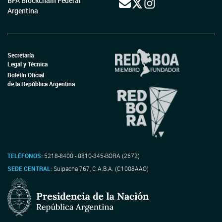
BFA Blockchain Federal
Argentina
Secretaría
Legal y Técnica
Boletín Oficial
de la República Argentina
TELÉFONOS:
5218-8400 - 0810-345-BORA (2672)
SEDE CENTRAL:
Suipacha 767, C.A.B.A. (C1008AAO)