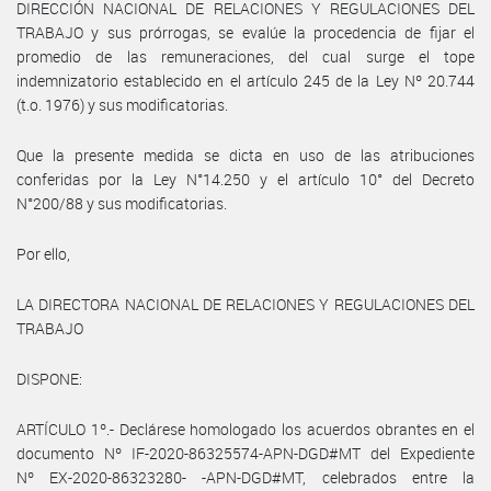
DIRECCIÓN NACIONAL DE RELACIONES Y REGULACIONES DEL
TRABAJO y sus prórrogas, se evalúe la procedencia de fijar el
promedio de las remuneraciones, del cual surge el tope
indemnizatorio establecido en el artículo 245 de la Ley Nº 20.744
(t.o. 1976) y sus modificatorias.
Que la presente medida se dicta en uso de las atribuciones
conferidas por la Ley N°14.250 y el artículo 10° del Decreto
N°200/88 y sus modificatorias.
Por ello,
LA DIRECTORA NACIONAL DE RELACIONES Y REGULACIONES DEL
TRABAJO
DISPONE:
ARTÍCULO 1º.- Declárese homologado los acuerdos obrantes en el
documento Nº IF-2020-86325574-APN-DGD#MT del Expediente
Nº EX-2020-86323280- -APN-DGD#MT, celebrados entre la