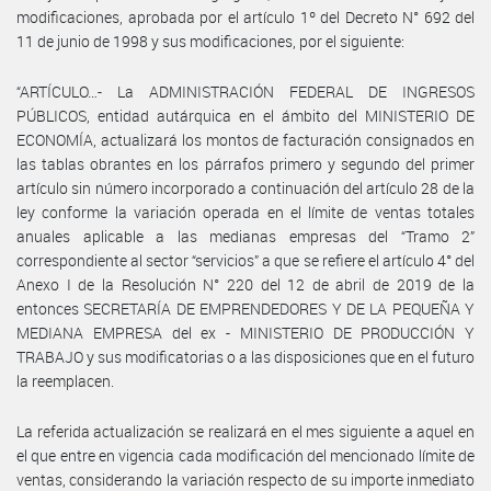
modificaciones, aprobada por el artículo 1º del Decreto N° 692 del
11 de junio de 1998 y sus modificaciones, por el siguiente:
“ARTÍCULO…- La ADMINISTRACIÓN FEDERAL DE INGRESOS
PÚBLICOS, entidad autárquica en el ámbito del MINISTERIO DE
ECONOMÍA, actualizará los montos de facturación consignados en
las tablas obrantes en los párrafos primero y segundo del primer
artículo sin número incorporado a continuación del artículo 28 de la
ley conforme la variación operada en el límite de ventas totales
anuales aplicable a las medianas empresas del “Tramo 2”
correspondiente al sector “servicios” a que se refiere el artículo 4° del
Anexo I de la Resolución N° 220 del 12 de abril de 2019 de la
entonces SECRETARÍA DE EMPRENDEDORES Y DE LA PEQUEÑA Y
MEDIANA EMPRESA del ex - MINISTERIO DE PRODUCCIÓN Y
TRABAJO y sus modificatorias o a las disposiciones que en el futuro
la reemplacen.
La referida actualización se realizará en el mes siguiente a aquel en
el que entre en vigencia cada modificación del mencionado límite de
ventas, considerando la variación respecto de su importe inmediato