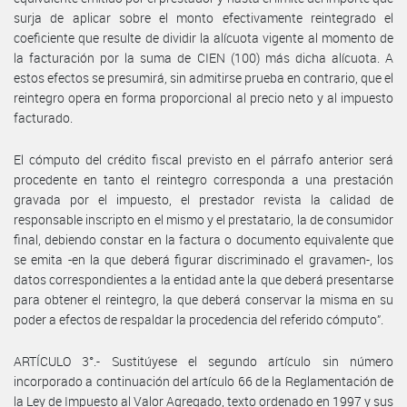
surja de aplicar sobre el monto efectivamente reintegrado el
coeficiente que resulte de dividir la alícuota vigente al momento de
la facturación por la suma de CIEN (100) más dicha alícuota. A
estos efectos se presumirá, sin admitirse prueba en contrario, que el
reintegro opera en forma proporcional al precio neto y al impuesto
facturado.
El cómputo del crédito fiscal previsto en el párrafo anterior será
procedente en tanto el reintegro corresponda a una prestación
gravada por el impuesto, el prestador revista la calidad de
responsable inscripto en el mismo y el prestatario, la de consumidor
final, debiendo constar en la factura o documento equivalente que
se emita -en la que deberá figurar discriminado el gravamen-, los
datos correspondientes a la entidad ante la que deberá presentarse
para obtener el reintegro, la que deberá conservar la misma en su
poder a efectos de respaldar la procedencia del referido cómputo”.
ARTÍCULO 3°.- Sustitúyese el segundo artículo sin número
incorporado a continuación del artículo 66 de la Reglamentación de
la Ley de Impuesto al Valor Agregado, texto ordenado en 1997 y sus