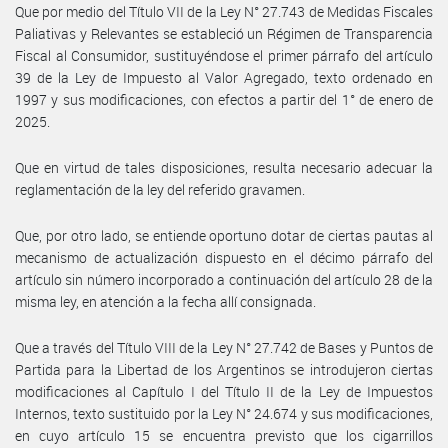
Que por medio del Título VII de la Ley N° 27.743 de Medidas Fiscales
Paliativas y Relevantes se estableció un Régimen de Transparencia
Fiscal al Consumidor, sustituyéndose el primer párrafo del artículo
39 de la Ley de Impuesto al Valor Agregado, texto ordenado en
1997 y sus modificaciones, con efectos a partir del 1° de enero de
2025.
Que en virtud de tales disposiciones, resulta necesario adecuar la
reglamentación de la ley del referido gravamen.
Que, por otro lado, se entiende oportuno dotar de ciertas pautas al
mecanismo de actualización dispuesto en el décimo párrafo del
artículo sin número incorporado a continuación del artículo 28 de la
misma ley, en atención a la fecha allí consignada.
Que a través del Título VIII de la Ley N° 27.742 de Bases y Puntos de
Partida para la Libertad de los Argentinos se introdujeron ciertas
modificaciones al Capítulo I del Título II de la Ley de Impuestos
Internos, texto sustituido por la Ley N° 24.674 y sus modificaciones,
en cuyo artículo 15 se encuentra previsto que los cigarrillos