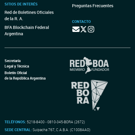
SITIOS DE INTERÉS
Preguntas Frecuentes
Red de Boletines Oficiales
de la R. A.
CONTACTO
BFA Blockchain Federal
Argentina
Secretaría
Legal y Técnica
Boletín Oficial
de la República Argentina
TELÉFONOS:
5218-8400 - 0810-345-BORA (2672)
SEDE CENTRAL:
Suipacha 767, C.A.B.A. (C1008AAO)