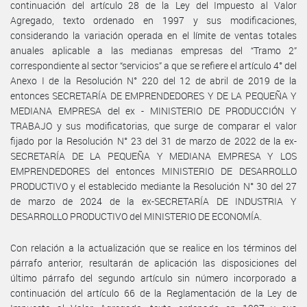
continuación del artículo 28 de la Ley del Impuesto al Valor
Agregado, texto ordenado en 1997 y sus modificaciones,
considerando la variación operada en el límite de ventas totales
anuales aplicable a las medianas empresas del “Tramo 2”
correspondiente al sector “servicios” a que se refiere el artículo 4° del
Anexo I de la Resolución N° 220 del 12 de abril de 2019 de la
entonces SECRETARÍA DE EMPRENDEDORES Y DE LA PEQUEÑA Y
MEDIANA EMPRESA del ex - MINISTERIO DE PRODUCCIÓN Y
TRABAJO y sus modificatorias, que surge de comparar el valor
fijado por la Resolución N° 23 del 31 de marzo de 2022 de la ex-
SECRETARÍA DE LA PEQUEÑA Y MEDIANA EMPRESA Y LOS
EMPRENDEDORES del entonces MINISTERIO DE DESARROLLO
PRODUCTIVO y el establecido mediante la Resolución N° 30 del 27
de marzo de 2024 de la ex-SECRETARÍA DE INDUSTRIA Y
DESARROLLO PRODUCTIVO del MINISTERIO DE ECONOMÍA.
Con relación a la actualización que se realice en los términos del
párrafo anterior, resultarán de aplicación las disposiciones del
último párrafo del segundo artículo sin número incorporado a
continuación del artículo 66 de la Reglamentación de la Ley de