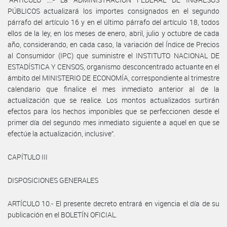
PÚBLICOS actualizará los importes consignados en el segundo
párrafo del artículo 16 y en el último párrafo del artículo 18, todos
ellos de la ley, en los meses de enero, abril, julio y octubre de cada
año, considerando, en cada caso, la variación del Índice de Precios
al Consumidor (IPC) que suministre el INSTITUTO NACIONAL DE
ESTADÍSTICA Y CENSOS, organismo desconcentrado actuante en el
ámbito del MINISTERIO DE ECONOMÍA, correspondiente al trimestre
calendario que finalice el mes inmediato anterior al de la
actualización que se realice. Los montos actualizados surtirán
efectos para los hechos imponibles que se perfeccionen desde el
primer día del segundo mes inmediato siguiente a aquel en que se
efectúe la actualización, inclusive”.
CAPÍTULO III
DISPOSICIONES GENERALES
ARTÍCULO 10.- El presente decreto entrará en vigencia el día de su
publicación en el BOLETÍN OFICIAL.