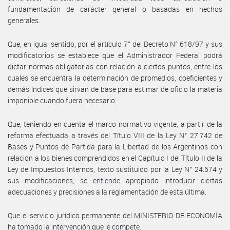
fundamentación de carácter general o basadas en hechos
generales.
Que, en igual sentido, por el artículo 7° del Decreto N° 618/97 y sus
modificatorios se establece que el Administrador Federal podrá
dictar normas obligatorias con relación a ciertos puntos, entre los
cuales se encuentra la determinación de promedios, coeficientes y
demás índices que sirvan de base para estimar de oficio la materia
imponible cuando fuera necesario.
Que, teniendo en cuenta el marco normativo vigente, a partir de la
reforma efectuada a través del Título VIII de la Ley N° 27.742 de
Bases y Puntos de Partida para la Libertad de los Argentinos con
relación a los bienes comprendidos en el Capítulo I del Título II de la
Ley de Impuestos Internos, texto sustituido por la Ley N° 24.674 y
sus modificaciones, se entiende apropiado introducir ciertas
adecuaciones y precisiones a la reglamentación de esta última.
Que el servicio jurídico permanente del MINISTERIO DE ECONOMÍA
ha tomado la intervención que le compete.