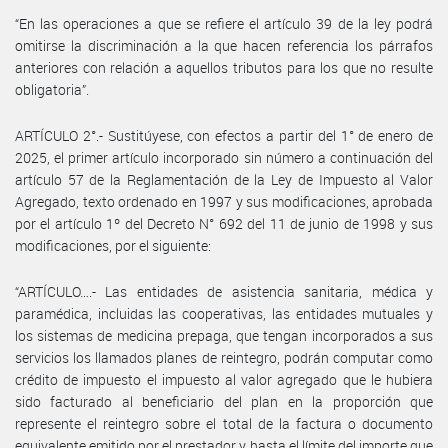
“En las operaciones a que se refiere el artículo 39 de la ley podrá
omitirse la discriminación a la que hacen referencia los párrafos
anteriores con relación a aquellos tributos para los que no resulte
obligatoria”.
ARTÍCULO 2°.- Sustitúyese, con efectos a partir del 1° de enero de
2025, el primer artículo incorporado sin número a continuación del
artículo 57 de la Reglamentación de la Ley de Impuesto al Valor
Agregado, texto ordenado en 1997 y sus modificaciones, aprobada
por el artículo 1º del Decreto N° 692 del 11 de junio de 1998 y sus
modificaciones, por el siguiente:
“ARTÍCULO….- Las entidades de asistencia sanitaria, médica y
paramédica, incluidas las cooperativas, las entidades mutuales y
los sistemas de medicina prepaga, que tengan incorporados a sus
servicios los llamados planes de reintegro, podrán computar como
crédito de impuesto el impuesto al valor agregado que le hubiera
sido facturado al beneficiario del plan en la proporción que
represente el reintegro sobre el total de la factura o documento
equivalente emitido por el prestador y hasta el límite del importe que