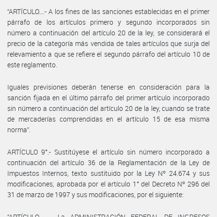
“ARTÍCULO….- A los fines de las sanciones establecidas en el primer
párrafo de los artículos primero y segundo incorporados sin
número a continuación del artículo 20 de la ley, se considerará el
precio de la categoría más vendida de tales artículos que surja del
relevamiento a que se refiere el segundo párrafo del artículo 10 de
este reglamento.
Iguales previsiones deberán tenerse en consideración para la
sanción fijada en el último párrafo del primer artículo incorporado
sin número a continuación del artículo 20 de la ley, cuando se trate
de mercaderías comprendidas en el artículo 15 de esa misma
norma”.
ARTÍCULO 9°.- Sustitúyese el artículo sin número incorporado a
continuación del artículo 36 de la Reglamentación de la Ley de
Impuestos Internos, texto sustituido por la Ley Nº 24.674 y sus
modificaciones, aprobada por el artículo 1° del Decreto Nº 296 del
31 de marzo de 1997 y sus modificaciones, por el siguiente:
“ARTÍCULO ….- La ADMINISTRACIÓN FEDERAL DE INGRESOS