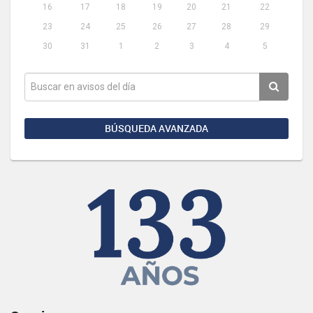
16
17
18
19
20
21
22
23
24
25
26
27
28
29
30
31
1
2
3
4
5
BÚSQUEDA AVANZADA