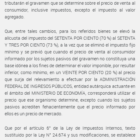
tributarán el gravamen que se determine sobre el precio de venta al
consumidor, inclusive impuestos, excepto el impuesto al valor
agregado.
Que, entre tales cambios, para los referidos bienes se elevó la
alícuota del impuesto del SETENTA POR CIENTO (70 %) al SETENTA
Y TRES POR CIENTO (73 %), a la vez que se eliminó el impuesto fijo
mínimo y se previó que cuando el precio de venta al consumidor
informado por los sujetos pasivos del gravamen no constituya una
base idónea a los fines de determinar el valor imponible, por resultar
inferior, como mínimo, en un VEINTE POR CIENTO (20 %) al precio
que surja del relevamiento a efectuar por la ADMINISTRACIÓN
FEDERAL DE INGRESOS PÚBLICOS, entidad autárquica actuante en
el ámbito del MINISTERIO DE ECONOMÍA, corresponderá utilizar el
precio que ese organismo determine, excepto cuando los sujetos
pasivos acrediten fehacientemente que el precio informado por
ellos es un precio de mercado.
Que por el artículo 6° de la Ley de Impuestos Internos, texto
sustituido por la Ley N° 24.674 y sus modificaciones, se establece