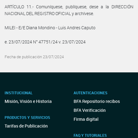
ARTÍCULO 11.- Comuníquese, publíquese, dese a la DIRECCIÓN
NACIONAL DEL REGISTRO OFICIAL y archívese.
MILEI - E/E Diana Mondino - Luis Andres Caputo
e. 23/07/2024 N° 47751/24 v. 23/07/2024
Fecha de publicación 23/07/2024
INSTITUCIONAL
AUTENTICACIONES
Misión, Visión e Historia
BFA Repositorio recibos
BFA Verificación
PRODUCTOS Y SERVICIOS
Firma digital
Tarifas de Publicación
FAQ Y TUTORIALES