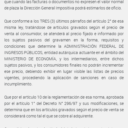
que cuando las facturas o documentos no expresen el valor normal
de plaza la Dirección General Impositiva podrá estimarlos de oficio.
Que conforme a los TRES (3) últimos párrafos del artículo 2° de esa
misma ley, tratándose de artículos gravados según el precio de
venta al consumidor, se atenderá al precio fijado e informado por
los sujetos pasivos del gravamen en la forma, requisitos y
condiciones que determine la ADMINISTRACIÓN FEDERAL DE
INGRESOS PÚBLICOS, entidad autárquica actuante en el ámbito del
MINISTERIO DE ECONOMÍA, y los intermediarios, entre dichos
sujetos pasivos, y los consumidores finales no podrán incrementar
ese precio, debiendo exhibir en lugar visible las listas de precios
vigentes, procediendo la aplicación de sanciones en caso de
incumplimiento.
Que por el artículo 10 de la reglamentación de esa norma, aprobada
por el artículo 1° del Decreto N° 296/97 y sus modificaciones, se
determina que en los artículos gravados según el precio de venta se
considerará como tal el que se cobre al adquirente.