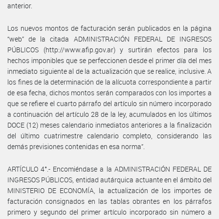
anterior.
Los nuevos montos de facturación serán publicados en la página
“web” de la citada ADMINISTRACIÓN FEDERAL DE INGRESOS
PÚBLICOS (http://www.afip.gov.ar) y surtirán efectos para los
hechos imponibles que se perfeccionen desde el primer día del mes
inmediato siguiente al de la actualización que se realice, inclusive. A
los fines de la determinación de la alícuota correspondiente a partir
de esa fecha, dichos montos serán comparados con los importes a
que se refiere el cuarto párrafo del artículo sin número incorporado
a continuación del artículo 28 de la ley, acumulados en los últimos
DOCE (12) meses calendario inmediatos anteriores a la finalización
del último cuatrimestre calendario completo, considerando las
demás previsiones contenidas en esa norma”.
ARTÍCULO 4°.- Encomiéndase a la ADMINISTRACIÓN FEDERAL DE
INGRESOS PÚBLICOS, entidad autárquica actuante en el ámbito del
MINISTERIO DE ECONOMÍA, la actualización de los importes de
facturación consignados en las tablas obrantes en los párrafos
primero y segundo del primer artículo incorporado sin número a