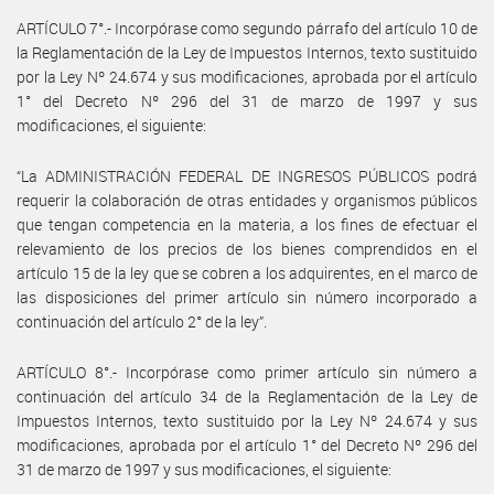
ARTÍCULO 7°.- Incorpórase como segundo párrafo del artículo 10 de
la Reglamentación de la Ley de Impuestos Internos, texto sustituido
por la Ley Nº 24.674 y sus modificaciones, aprobada por el artículo
1° del Decreto Nº 296 del 31 de marzo de 1997 y sus
modificaciones, el siguiente:
“La ADMINISTRACIÓN FEDERAL DE INGRESOS PÚBLICOS podrá
requerir la colaboración de otras entidades y organismos públicos
que tengan competencia en la materia, a los fines de efectuar el
relevamiento de los precios de los bienes comprendidos en el
artículo 15 de la ley que se cobren a los adquirentes, en el marco de
las disposiciones del primer artículo sin número incorporado a
continuación del artículo 2° de la ley”.
ARTÍCULO 8°.- Incorpórase como primer artículo sin número a
continuación del artículo 34 de la Reglamentación de la Ley de
Impuestos Internos, texto sustituido por la Ley Nº 24.674 y sus
modificaciones, aprobada por el artículo 1° del Decreto Nº 296 del
31 de marzo de 1997 y sus modificaciones, el siguiente: