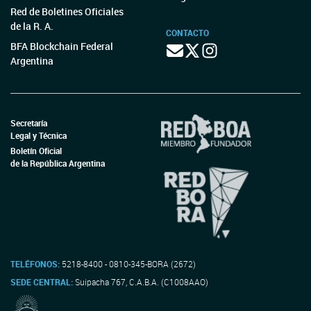
Red de Boletines Oficiales
de la R. A.
CONTACTO
BFA Blockchain Federal
Argentina
Secretaría
Legal y Técnica
Boletín Oficial
de la República Argentina
TELÉFONOS:
5218-8400 - 0810-345-BORA (2672)
SEDE CENTRAL:
Suipacha 767, C.A.B.A. (C1008AAO)