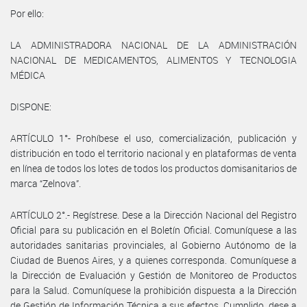
Por ello:
LA ADMINISTRADORA NACIONAL DE LA ADMINISTRACIÓN
NACIONAL DE MEDICAMENTOS, ALIMENTOS Y TECNOLOGIA
MÉDICA
DISPONE:
ARTÍCULO 1°- Prohíbese el uso, comercialización, publicación y
distribución en todo el territorio nacional y en plataformas de venta
en línea de todos los lotes de todos los productos domisanitarios de
marca “Zelnova”.
ARTÍCULO 2°.- Regístrese. Dese a la Dirección Nacional del Registro
Oficial para su publicación en el Boletín Oficial. Comuníquese a las
autoridades sanitarias provinciales, al Gobierno Autónomo de la
Ciudad de Buenos Aires, y a quienes corresponda. Comuníquese a
la Dirección de Evaluación y Gestión de Monitoreo de Productos
para la Salud. Comuníquese la prohibición dispuesta a la Dirección
de Gestión de Información Técnica a sus efectos. Cumplido, dese a