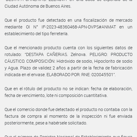
Ciudad Autónoma de Buenos Aires.
Que el producto fue detectado en una fiscalización de mercado
mediante OI N° IF-2023-48360468-APN-DVPS#ANMAT en un
establecimiento del tipo ferretería.
Que el mencionado producto cuenta con los siguientes datos de
rotulado: “DESTAPA CAÑERIAS. Zelnova. PELIGRO: PRODUCTO
CÁUSTICO. COMPOSICIÓN: Hidróxido de sodio, Hipoclorito de sodio
y Agua. Plazo de validez 2 años a partir de la fecha de fabricación
indicada en el envase. ELABORADO POR: RNE: 020045501”.
Que en el rótulo del producto no se indican: fecha de elaboración,
fecha de vencimiento, lote ni composición cuantitativa.
Que el comercio donde fue detectado el producto no contaba con la
factura de compra al momento de la inspección ni fue enviada
posteriormente, pese a habérsele solicitado.
Que el número de Registro Nacional de Establecimiento que figura