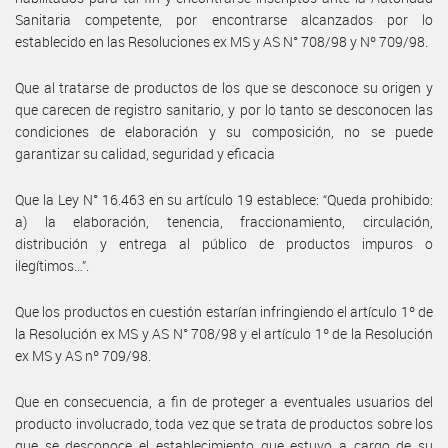
Sanitaria competente, por encontrarse alcanzados por lo
establecido en las Resoluciones ex MS y AS N° 708/98 y Nº 709/98.
Que al tratarse de productos de los que se desconoce su origen y
que carecen de registro sanitario, y por lo tanto se desconocen las
condiciones de elaboración y su composición, no se puede
garantizar su calidad, seguridad y eficacia
Que la Ley N° 16.463 en su artículo 19 establece: “Queda prohibido:
a) la elaboración, tenencia, fraccionamiento, circulación,
distribución y entrega al público de productos impuros o
ilegítimos…”.
Que los productos en cuestión estarían infringiendo el artículo 1º de
la Resolución ex MS y AS N° 708/98 y el artículo 1º de la Resolución
ex MS y AS nº 709/98.
Que en consecuencia, a fin de proteger a eventuales usuarios del
producto involucrado, toda vez que se trata de productos sobre los
que se desconoce el establecimiento que estuvo a cargo de su