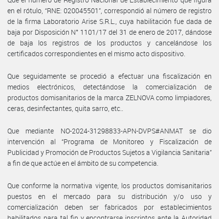
en el rótulo, “RNE: 020045501”, correspondió al número de registro
de la firma Laboratorio Arise S.R.L., cuya habilitación fue dada de
baja por Disposición N° 1101/17 del 31 de enero de 2017, dándose
de baja los registros de los productos y cancelándose los
certificados correspondientes en el mismo acto dispositivo.
Que seguidamente se procedió a efectuar una fiscalización en
medios electrónicos, detectándose la comercialización de
productos domisanitarios de la marca ZELNOVA como limpiadores,
ceras, desinfectantes, quita sarro, etc..
Que mediante NO-2024-31298833-APN-DVPS#ANMAT se dio
intervención al “Programa de Monitoreo y Fiscalización de
Publicidad y Promoción de Productos Sujetos a Vigilancia Sanitaria”
a fin de que actúe en el ámbito de su competencia.
Que conforme la normativa vigente, los productos domisanitarios
puestos en el mercado para su distribución y/o uso y
comercialización deben ser fabricados por establecimientos
habilitados para tal fin y encontrarse inscriptos ante la Autoridad