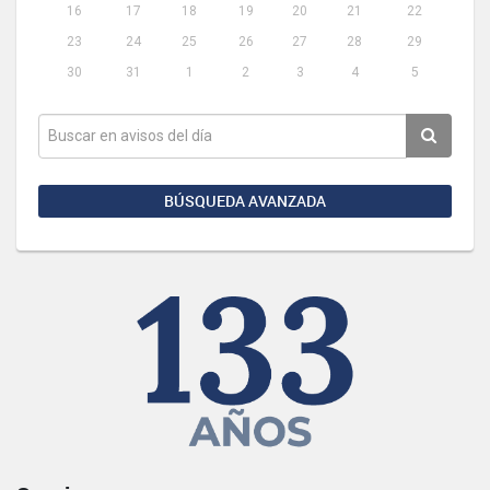
16
17
18
19
20
21
22
23
24
25
26
27
28
29
30
31
1
2
3
4
5
BÚSQUEDA AVANZADA