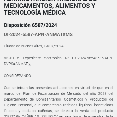
MEDICAMENTOS, ALIMENTOS Y
TECNOLOGÍA MÉDICA
Disposición 6587/2024
DI-2024-6587-APN-ANMAT#MS
Ciudad de Buenos Aires, 19/07/2024
VISTO el Expediente electrónico N° EX-2024-58548536-APN-
DVPS#ANMAT y;
CONSIDERANDO:
Que se inician las presentes actuaciones en virtud de que en el
marco del Plan de Fiscalización de Mercado del año 2023 del
Departamento de Domisanitarios, Cosméticos y Productos de
Higiene Personal, que comprendió raticidas líquidos, insecticidas
líquidos y destapa cañerías, se detectó la venta del producto
“DESTAPA CAÑERIAS. ZELNOVA” en una boca de expendio de la