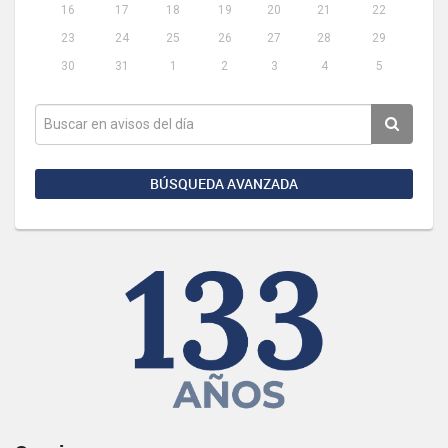
16
17
18
19
20
21
22
23
24
25
26
27
28
29
30
31
1
2
3
4
5
BÚSQUEDA AVANZADA