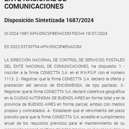
COMUNICACIONES
Disposición Sintetizada 1687/2024
DI-2024-1687-APN-DNCSP#ENACOM FECHA 19/07/2024
EX-2022-53730754-APN-DNCSP#ENACOM
LA DIRECCIÓN NACIONAL DE CONTROL DE SERVICIOS POSTALES
DEL ENTE NACIONAL DE COMUNICACIONES, ha dispuesto: 1 -
Inscribir a la firma CONECTTA S.A. en el R.N.P.S.P. con el número
1113. 2.- Registrar que la firma CONECTTA S.A. declaró la oferta y
prestación del servicio de ENCOMIENDA, de tipo pactado. 3.-
Registrar que la firma CONECTTA S.A. declaró cobertura geográfica
en la CIUDAD AUTÓNOMA DE BUENOS AIRES en forma total y en la
provincia de BUENOS AIRES en forma parcial, ambas con medios
propios y contratados. 4.- Establecer que el vencimiento del plazo
previsto para que la firma CONECTTA S.A. acredite el cumplimiento
anual de los requisitos previstos para el mantenimiento de su