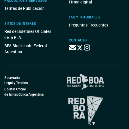
PRODUCTOS Y SERVICIOS
Firma digital
Tarifas de Publicación
FAQ Y TUTORIALES
SITIOS DE INTERÉS
Preguntas Frecuentes
Red de Boletines Oficiales
de la R. A.
CONTACTO
BFA Blockchain Federal
Argentina
Secretaría
Legal y Técnica
Boletín Oficial
de la República Argentina