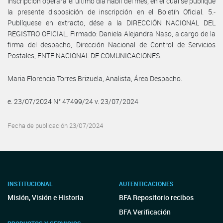
inscripción operará el último día hábil del mes, en el cual se publique
la presente disposición de inscripción en el Boletín Oficial. 5.-
Publíquese en extracto, dése a la DIRECCIÓN NACIONAL DEL
REGISTRO OFICIAL. Firmado: Daniela Alejandra Naso, a cargo de la
firma del despacho, Dirección Nacional de Control de Servicios
Postales, ENTE NACIONAL DE COMUNICACIONES.
Maria Florencia Torres Brizuela, Analista, Área Despacho.
e. 23/07/2024 N° 47499/24 v. 23/07/2024
Fecha de publicación 23/07/2024
INSTITUCIONAL
AUTENTICACIONES
Misión, Visión e Historia
BFA Repositorio recibos
BFA Verificación