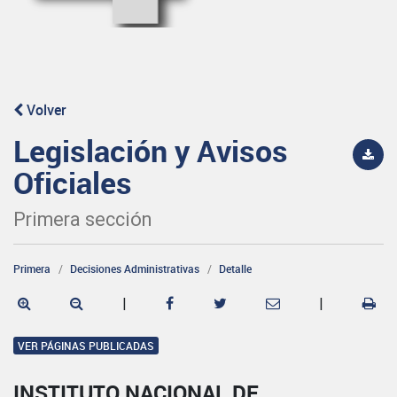
Volver
Legislación y Avisos
Oficiales
Primera sección
Primera
Decisiones Administrativas
Detalle
|
|
VER PÁGINAS PUBLICADAS
INSTITUTO NACIONAL DE