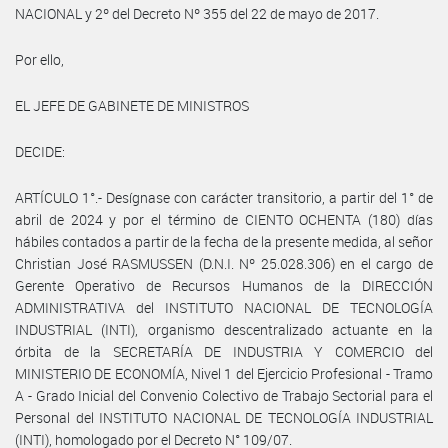
NACIONAL y 2º del Decreto Nº 355 del 22 de mayo de 2017.
Por ello,
EL JEFE DE GABINETE DE MINISTROS
DECIDE:
ARTÍCULO 1°.- Desígnase con carácter transitorio, a partir del 1° de
abril de 2024 y por el término de CIENTO OCHENTA (180) días
hábiles contados a partir de la fecha de la presente medida, al señor
Christian José RASMUSSEN (D.N.I. Nº 25.028.306) en el cargo de
Gerente Operativo de Recursos Humanos de la DIRECCIÓN
ADMINISTRATIVA del INSTITUTO NACIONAL DE TECNOLOGÍA
INDUSTRIAL (INTI), organismo descentralizado actuante en la
órbita de la SECRETARÍA DE INDUSTRIA Y COMERCIO del
MINISTERIO DE ECONOMÍA, Nivel 1 del Ejercicio Profesional - Tramo
A - Grado Inicial del Convenio Colectivo de Trabajo Sectorial para el
Personal del INSTITUTO NACIONAL DE TECNOLOGÍA INDUSTRIAL
(INTI), homologado por el Decreto N° 109/07.