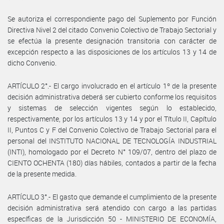
Se autoriza el correspondiente pago del Suplemento por Función
Directiva Nivel 2 del citado Convenio Colectivo de Trabajo Sectorial y
se efectúa la presente designación transitoria con carácter de
excepción respecto a las disposiciones de los artículos 13 y 14 de
dicho Convenio.
ARTÍCULO 2°.- El cargo involucrado en el artículo 1º de la presente
decisión administrativa deberá ser cubierto conforme los requisitos
y sistemas de selección vigentes según lo establecido,
respectivamente, por los artículos 13 y 14 y por el Título II, Capítulo
II, Puntos C y F del Convenio Colectivo de Trabajo Sectorial para el
personal del INSTITUTO NACIONAL DE TECNOLOGÍA INDUSTRIAL
(INTI), homologado por el Decreto N° 109/07, dentro del plazo de
CIENTO OCHENTA (180) días hábiles, contados a partir de la fecha
de la presente medida.
ARTÍCULO 3°.- El gasto que demande el cumplimiento de la presente
decisión administrativa será atendido con cargo a las partidas
específicas de la Jurisdicción 50 - MINISTERIO DE ECONOMÍA,