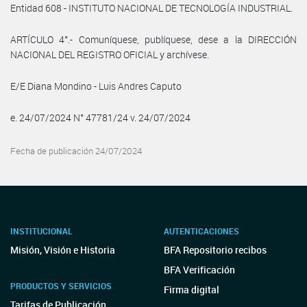
Entidad 608 - INSTITUTO NACIONAL DE TECNOLOGÍA INDUSTRIAL.
ARTÍCULO 4°.- Comuníquese, publíquese, dese a la DIRECCIÓN
NACIONAL DEL REGISTRO OFICIAL y archívese.
E/E Diana Mondino - Luis Andres Caputo
e. 24/07/2024 N° 47781/24 v. 24/07/2024
Fecha de publicación 24/07/2024
INSTITUCIONAL
AUTENTICACIONES
Misión, Visión e Historia
BFA Repositorio recibos
BFA Verificación
PRODUCTOS Y SERVICIOS
Firma digital
Tarifas de Publicación