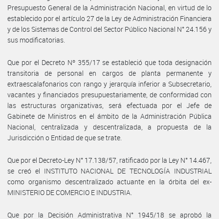
Presupuesto General de la Administración Nacional, en virtud de lo
establecido por el artículo 27 de la Ley de Administración Financiera
y de los Sistemas de Control del Sector Público Nacional N° 24.156 y
sus modificatorias.
Que por el Decreto Nº 355/17 se estableció que toda designación
transitoria de personal en cargos de planta permanente y
extraescalafonarios con rango y jerarquía inferior a Subsecretario,
vacantes y financiados presupuestariamente, de conformidad con
las estructuras organizativas, será efectuada por el Jefe de
Gabinete de Ministros en el ámbito de la Administración Pública
Nacional, centralizada y descentralizada, a propuesta de la
Jurisdicción o Entidad de que se trate.
Que por el Decreto-Ley N° 17.138/57, ratificado por la Ley N° 14.467,
se creó el INSTITUTO NACIONAL DE TECNOLOGÍA INDUSTRIAL
como organismo descentralizado actuante en la órbita del ex-
MINISTERIO DE COMERCIO E INDUSTRIA.
Que por la Decisión Administrativa N° 1945/18 se aprobó la