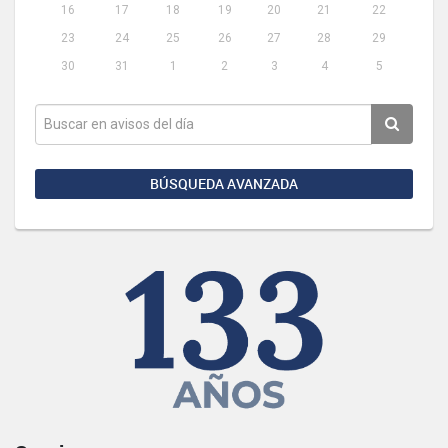
16
17
18
19
20
21
22
23
24
25
26
27
28
29
30
31
1
2
3
4
5
BÚSQUEDA AVANZADA