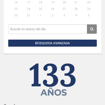
16
17
18
19
20
21
22
23
24
25
26
27
28
29
30
31
1
2
3
4
5
BÚSQUEDA AVANZADA