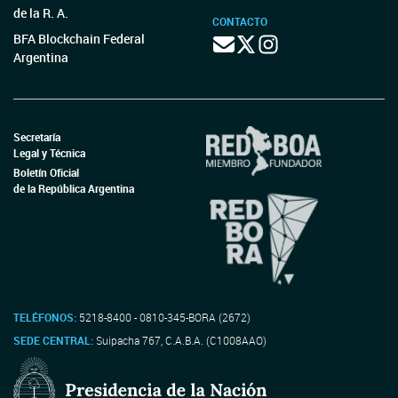
de la R. A.
CONTACTO
BFA Blockchain Federal
Argentina
Secretaría
Legal y Técnica
Boletín Oficial
de la República Argentina
TELÉFONOS:
5218-8400 - 0810-345-BORA (2672)
SEDE CENTRAL:
Suipacha 767, C.A.B.A. (C1008AAO)