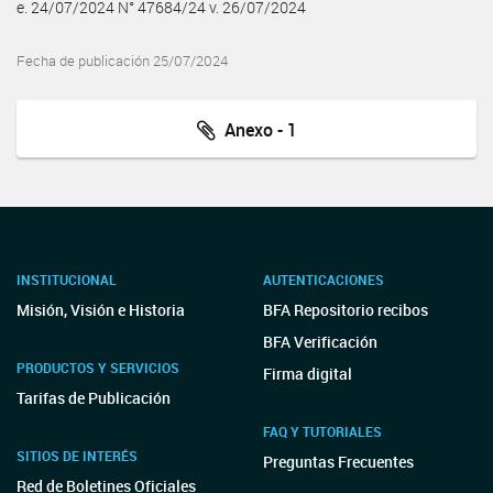
e. 24/07/2024 N° 47684/24 v. 26/07/2024
Fecha de publicación 25/07/2024
Anexo - 1
INSTITUCIONAL
AUTENTICACIONES
Misión, Visión e Historia
BFA Repositorio recibos
BFA Verificación
PRODUCTOS Y SERVICIOS
Firma digital
Tarifas de Publicación
FAQ Y TUTORIALES
SITIOS DE INTERÉS
Preguntas Frecuentes
Red de Boletines Oficiales