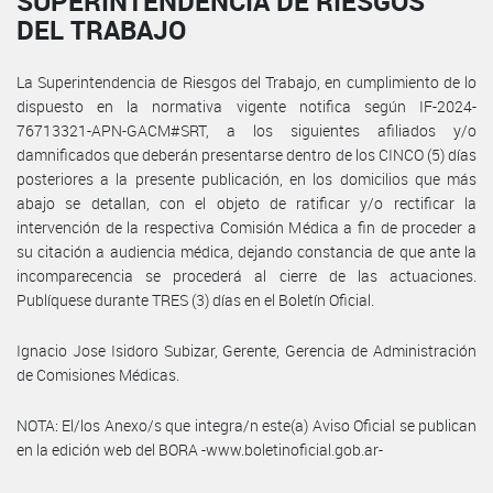
SUPERINTENDENCIA DE RIESGOS
DEL TRABAJO
La Superintendencia de Riesgos del Trabajo, en cumplimiento de lo
dispuesto en la normativa vigente notifica según IF-2024-
76713321-APN-GACM#SRT, a los siguientes afiliados y/o
damnificados que deberán presentarse dentro de los CINCO (5) días
posteriores a la presente publicación, en los domicilios que más
abajo se detallan, con el objeto de ratificar y/o rectificar la
intervención de la respectiva Comisión Médica a fin de proceder a
su citación a audiencia médica, dejando constancia de que ante la
incomparecencia se procederá al cierre de las actuaciones.
Publíquese durante TRES (3) días en el Boletín Oficial.
Ignacio Jose Isidoro Subizar, Gerente, Gerencia de Administración
de Comisiones Médicas.
NOTA: El/los Anexo/s que integra/n este(a) Aviso Oficial se publican
en la edición web del BORA -www.boletinoficial.gob.ar-