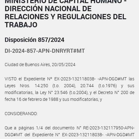
MINISTERIO DE CAPITAL HUMANO -
DIRECCIÓN NACIONAL DE
RELACIONES Y REGULACIONES DEL
TRABAJO
Disposición 857/2024
DI-2024-857-APN-DNRYRT#MT
Ciudad de Buenos Aires, 20/05/2024
VISTO el Expediente Nº EX-2023-132118038- -APN-DGD#MT las
Leyes Nros. 14.250 (t.o. 2004), 20.744 (t.o.1976) y sus
modificatorias, la Ley N° 23.546 (t.o.2004), y el Decreto N° 200 de
fecha 16 de febrero de 1988 y sus modificatorias, y
CONSIDERANDO:
Que a páginas 1/4 del documento N° RE-2023-132117950-APN-
DGD#MT del Expediente N° EX-2023-132118038- -APN-DGD#MT