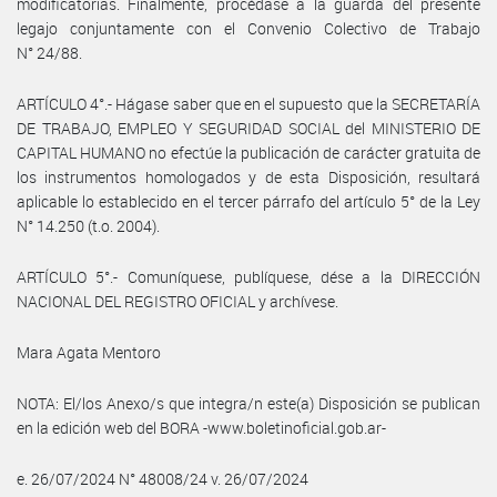
modificatorias. Finalmente, procédase a la guarda del presente
legajo conjuntamente con el Convenio Colectivo de Trabajo
N° 24/88.
ARTÍCULO 4°.- Hágase saber que en el supuesto que la SECRETARÍA
DE TRABAJO, EMPLEO Y SEGURIDAD SOCIAL del MINISTERIO DE
CAPITAL HUMANO no efectúe la publicación de carácter gratuita de
los instrumentos homologados y de esta Disposición, resultará
aplicable lo establecido en el tercer párrafo del artículo 5° de la Ley
N° 14.250 (t.o. 2004).
ARTÍCULO 5°.- Comuníquese, publíquese, dése a la DIRECCIÓN
NACIONAL DEL REGISTRO OFICIAL y archívese.
Mara Agata Mentoro
NOTA: El/los Anexo/s que integra/n este(a) Disposición se publican
en la edición web del BORA -www.boletinoficial.gob.ar-
e. 26/07/2024 N° 48008/24 v. 26/07/2024