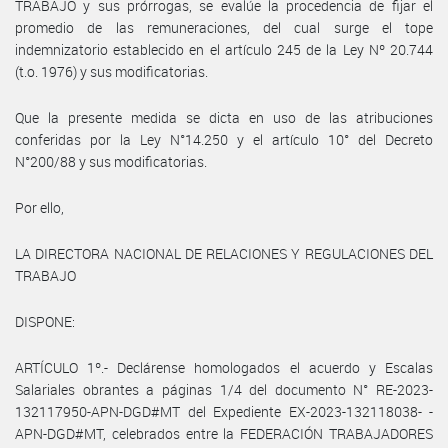
TRABAJO y sus prórrogas, se evalúe la procedencia de fijar el
promedio de las remuneraciones, del cual surge el tope
indemnizatorio establecido en el artículo 245 de la Ley Nº 20.744
(t.o. 1976) y sus modificatorias.
Que la presente medida se dicta en uso de las atribuciones
conferidas por la Ley N°14.250 y el artículo 10° del Decreto
N°200/88 y sus modificatorias.
Por ello,
LA DIRECTORA NACIONAL DE RELACIONES Y REGULACIONES DEL
TRABAJO
DISPONE:
ARTÍCULO 1º.- Declárense homologados el acuerdo y Escalas
Salariales obrantes a páginas 1/4 del documento N° RE-2023-
132117950-APN-DGD#MT del Expediente EX-2023-132118038- -
APN-DGD#MT, celebrados entre la FEDERACIÓN TRABAJADORES