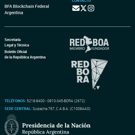
CONTACTO
BFA Blockchain Federal
Argentina
Secretaría
Legal y Técnica
Boletín Oficial
de la República Argentina
TELÉFONOS:
5218-8400 - 0810-345-BORA (2672)
SEDE CENTRAL:
Suipacha 767, C.A.B.A. (C1008AAO)