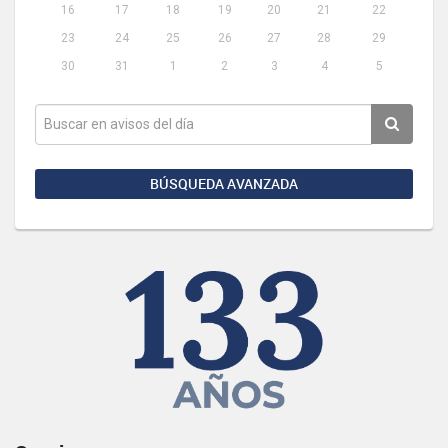
16
17
18
19
20
21
22
23
24
25
26
27
28
29
30
31
1
2
3
4
5
BÚSQUEDA AVANZADA