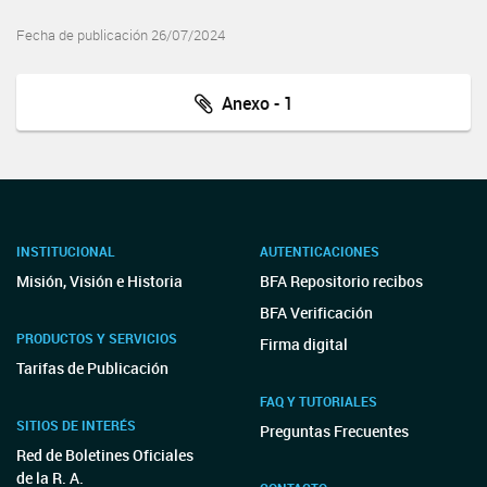
Fecha de publicación 26/07/2024
Anexo - 1
INSTITUCIONAL
AUTENTICACIONES
Misión, Visión e Historia
BFA Repositorio recibos
BFA Verificación
PRODUCTOS Y SERVICIOS
Firma digital
Tarifas de Publicación
FAQ Y TUTORIALES
SITIOS DE INTERÉS
Preguntas Frecuentes
Red de Boletines Oficiales
de la R. A.