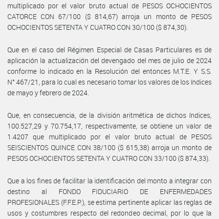
multiplicado por el valor bruto actual de PESOS OCHOCIENTOS
CATORCE CON 67/100 ($ 814,67) arroja un monto de PESOS
OCHOCIENTOS SETENTA Y CUATRO CON 30/100 ($ 874,30).
Que en el caso del Régimen Especial de Casas Particulares es de
aplicación la actualización del devengado del mes de julio de 2024
conforme lo indicado en la Resolución del entonces M.T.E. Y S.S.
N° 467/21, para lo cual es necesario tomar los valores de los índices
de mayo y febrero de 2024.
Que, en consecuencia, de la división aritmética de dichos índices,
100.527,29 y 70.754,17, respectivamente, se obtiene un valor de
1.4207 que multiplicado por el valor bruto actual de PESOS
SEISCIENTOS QUINCE CON 38/100 ($ 615,38) arroja un monto de
PESOS OCHOCIENTOS SETENTA Y CUATRO CON 33/100 ($ 874,33).
Que a los fines de facilitar la identificación del monto a integrar con
destino al FONDO FIDUCIARIO DE ENFERMEDADES
PROFESIONALES (F.F.E.P.), se estima pertinente aplicar las reglas de
usos y costumbres respecto del redondeo decimal, por lo que la