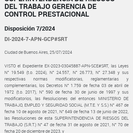
DEL TRABAJO GERENCIA DE
CONTROL PRESTACIONAL
Disposición 7/2024
DI-2024-7-APN-GCP#SRT
Ciudad de Buenos Aires, 25/07/2024
VISTO el Expediente EX-2023-03045887-APN-SCE#SRT, las Leyes
N° 19.549 (t.o. 2024), N° 24.557, N° 26.773, N° 27.348 y sus
respectivas normas modificatorias, reglamentarias y
complementarias, los Decretos N° 1.759 de fecha 03 de abril de
1972 (t.o. 2017), N° 590 de fecha 30 de junio de 1997 y sus
modificatorios, las Resoluciones del entonces MINISTERIO DE
TRABAJO, EMPLEO Y SEGURIDAD SOCIAL (M.T.E. Y S.S.) N° 467 de
fecha 10 de agosto de 2021, N° 649 de fecha 13 de junio de 2022,
las Resoluciones de esta SUPERINTENDENCIA DE RIESGOS DEL
TRABAJO (S.R.T.) N° 47 de fecha 31 de agosto de 2021, N° 70 de
fecha 20 de diciembre de 2023, y