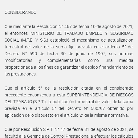
CONSIDERANDO:
Que mediante la Resolución N° 467 de fecha 10 de agosto de 2021,
el entonces MINISTERIO DE TRABAJO, EMPLEO Y SEGURIDAD
SOCIAL (M.T.E. Y S.S.) estableció el mecanismo de actualización
trimestral del valor de la suma fija prevista en el artículo 5° del
Decreto N° 590 de fecha 30 de junio de 1997, sus normas
modificatorias y complementarias, como una medida
proporcionada a los fines de garantizar el debido financiamiento de
las prestaciones.
Que el artículo 5° de la resolución citada en el considerado
precedente encomienda a esta SUPERINTENDENCIA DE RIESGOS
DEL TRABAJO (S.R.T.), la publicación trimestral del valor de la suma
prevista en el artículo 5° del Decreto N° 590/97 obtenido por
aplicación de lo dispuesto en el artículo 2° de la misma normativa.
Que por Resolución S.R.T. N° 47 de fecha 31 de agosto de 2021, se
facultó a la Gerencia de Control Prestacional a efectuar los cálculos