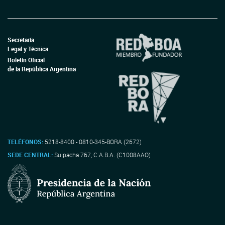
Secretaría
Legal y Técnica
Boletín Oficial
de la República Argentina
TELÉFONOS:
5218-8400 - 0810-345-BORA (2672)
SEDE CENTRAL:
Suipacha 767, C.A.B.A. (C1008AAO)