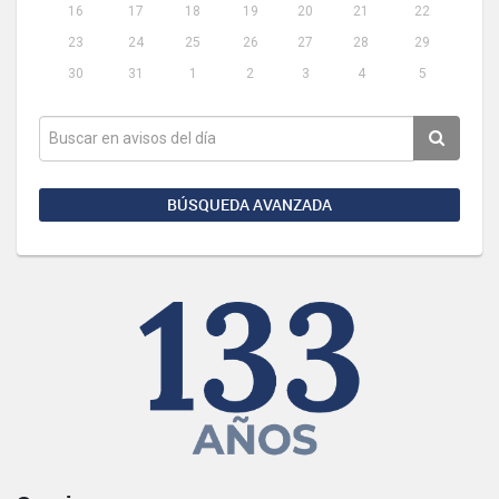
16
17
18
19
20
21
22
23
24
25
26
27
28
29
30
31
1
2
3
4
5
BÚSQUEDA AVANZADA