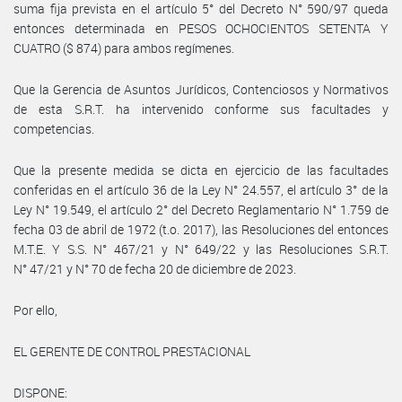
suma fija prevista en el artículo 5° del Decreto N° 590/97 queda
entonces determinada en PESOS OCHOCIENTOS SETENTA Y
CUATRO ($ 874) para ambos regímenes.
Que la Gerencia de Asuntos Jurídicos, Contenciosos y Normativos
de esta S.R.T. ha intervenido conforme sus facultades y
competencias.
Que la presente medida se dicta en ejercicio de las facultades
conferidas en el artículo 36 de la Ley N° 24.557, el artículo 3° de la
Ley N° 19.549, el artículo 2° del Decreto Reglamentario N° 1.759 de
fecha 03 de abril de 1972 (t.o. 2017), las Resoluciones del entonces
M.T.E. Y S.S. N° 467/21 y N° 649/22 y las Resoluciones S.R.T.
N° 47/21 y N° 70 de fecha 20 de diciembre de 2023.
Por ello,
EL GERENTE DE CONTROL PRESTACIONAL
DISPONE: