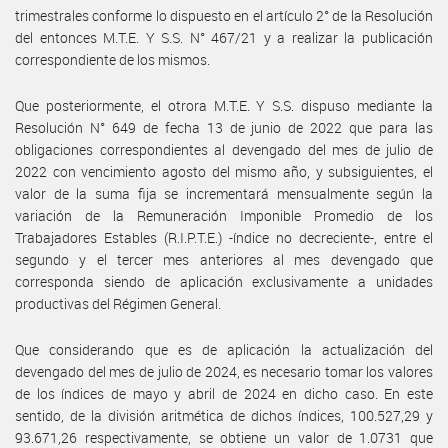
trimestrales conforme lo dispuesto en el artículo 2° de la Resolución
del entonces M.T.E. Y S.S. N° 467/21 y a realizar la publicación
correspondiente de los mismos.
Que posteriormente, el otrora M.T.E. Y S.S. dispuso mediante la
Resolución N° 649 de fecha 13 de junio de 2022 que para las
obligaciones correspondientes al devengado del mes de julio de
2022 con vencimiento agosto del mismo año, y subsiguientes, el
valor de la suma fija se incrementará mensualmente según la
variación de la Remuneración Imponible Promedio de los
Trabajadores Estables (R.I.P.T.E.) -índice no decreciente-, entre el
segundo y el tercer mes anteriores al mes devengado que
corresponda siendo de aplicación exclusivamente a unidades
productivas del Régimen General.
Que considerando que es de aplicación la actualización del
devengado del mes de julio de 2024, es necesario tomar los valores
de los índices de mayo y abril de 2024 en dicho caso. En este
sentido, de la división aritmética de dichos índices, 100.527,29 y
93.671,26 respectivamente, se obtiene un valor de 1.0731 que