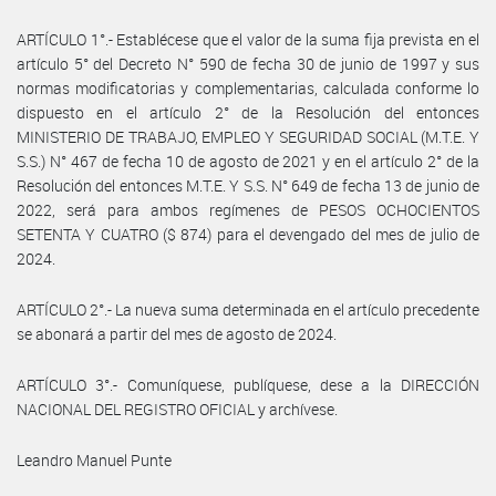
ARTÍCULO 1°.- Establécese que el valor de la suma fija prevista en el
artículo 5° del Decreto N° 590 de fecha 30 de junio de 1997 y sus
normas modificatorias y complementarias, calculada conforme lo
dispuesto en el artículo 2° de la Resolución del entonces
MINISTERIO DE TRABAJO, EMPLEO Y SEGURIDAD SOCIAL (M.T.E. Y
S.S.) N° 467 de fecha 10 de agosto de 2021 y en el artículo 2° de la
Resolución del entonces M.T.E. Y S.S. N° 649 de fecha 13 de junio de
2022, será para ambos regímenes de PESOS OCHOCIENTOS
SETENTA Y CUATRO ($ 874) para el devengado del mes de julio de
2024.
ARTÍCULO 2°.- La nueva suma determinada en el artículo precedente
se abonará a partir del mes de agosto de 2024.
ARTÍCULO 3°.- Comuníquese, publíquese, dese a la DIRECCIÓN
NACIONAL DEL REGISTRO OFICIAL y archívese.
Leandro Manuel Punte