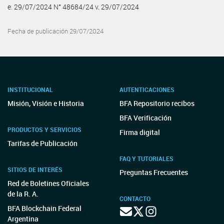
e. 29/07/2024 N° 48684/24 v. 29/07/2024
Fecha de publicación 29/07/2024
INSTITUCIONAL
AUTENTICACIONES
Misión, Visión e Historia
BFA Repositorio recibos
BFA Verificación
PRODUCTOS Y SERVICIOS
Firma digital
Tarifas de Publicación
FAQ Y TUTORIALES
SITIOS DE INTERÉS
Preguntas Frecuentes
Red de Boletines Oficiales
de la R. A.
CONTACTO
BFA Blockchain Federal
Argentina