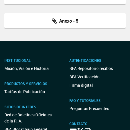
Anexo - 5
INSTITUCIONAL
AUTENTICACIONES
Misión, Visión e Historia
BFA Repositorio recibos
BFA Verificación
PRODUCTOS Y SERVICIOS
Firma digital
Tarifas de Publicación
FAQ Y TUTORIALES
SITIOS DE INTERÉS
Preguntas Frecuentes
Red de Boletines Oficiales
de la R. A.
CONTACTO
BFA Blockchain Federal