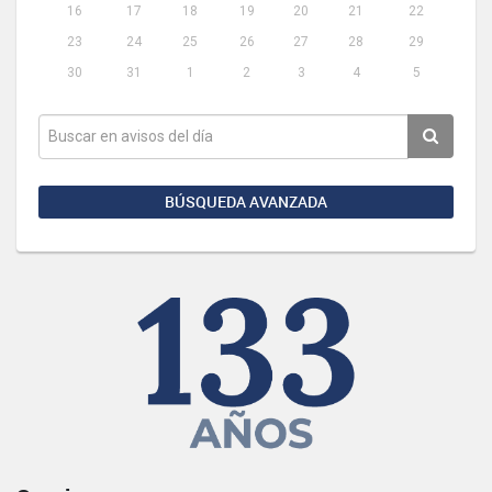
16
17
18
19
20
21
22
23
24
25
26
27
28
29
30
31
1
2
3
4
5
BÚSQUEDA AVANZADA