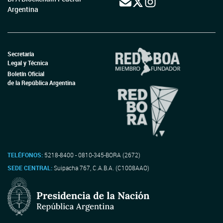
Argentina
Secretaría
Legal y Técnica
Boletín Oficial
de la República Argentina
TELÉFONOS:
5218-8400 - 0810-345-BORA (2672)
SEDE CENTRAL:
Suipacha 767, C.A.B.A. (C1008AAO)