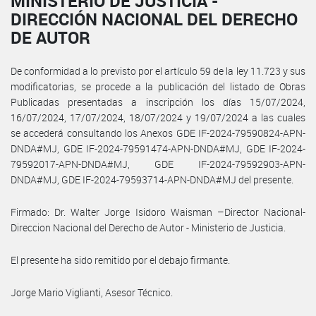
MINISTERIO DE JUSTICIA -
DIRECCIÓN NACIONAL DEL DERECHO
DE AUTOR
De conformidad a lo previsto por el artículo 59 de la ley 11.723 y sus
modificatorias, se procede a la publicación del listado de Obras
Publicadas presentadas a inscripción los días 15/07/2024,
16/07/2024, 17/07/2024, 18/07/2024 y 19/07/2024 a las cuales
se accederá consultando los Anexos GDE IF-2024-79590824-APN-
DNDA#MJ, GDE IF-2024-79591474-APN-DNDA#MJ, GDE IF-2024-
79592017-APN-DNDA#MJ, GDE IF-2024-79592903-APN-
DNDA#MJ, GDE IF-2024-79593714-APN-DNDA#MJ del presente.
Firmado: Dr. Walter Jorge Isidoro Waisman –Director Nacional-
Direccion Nacional del Derecho de Autor - Ministerio de Justicia.
El presente ha sido remitido por el debajo firmante.
Jorge Mario Viglianti, Asesor Técnico.