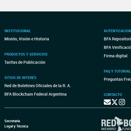
INSTITUCIONAL
AUTENTICACIO
Misión, Visión e Historia
BFA Repositori
BFA Verificaci
PRODUCTOS Y SERVICIOS
Firma digital
Tarifas de Publicación
FAQ Y TUTORIA
SITIOS DE INTERÉS
Preguntas Fre
Red de Boletines Oficiales de la R. A.
BFA Blockchain Federal Argentina
CONTACTO
Secretaría
Legal y Técnica