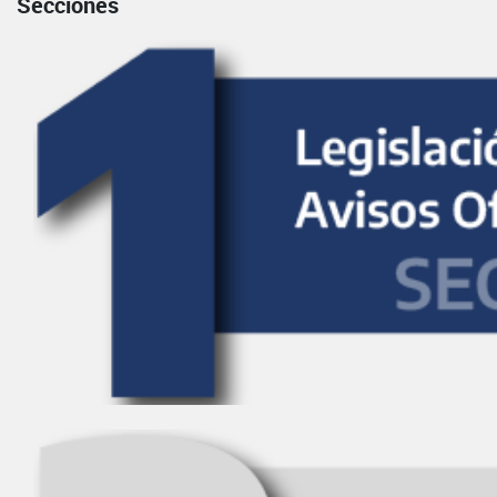
Secciones