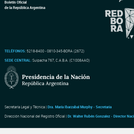
Boletín Oficial
de la República Argentina
TELÉFONOS:
5218-8400 - 0810-345-BORA (2672)
SEDE CENTRAL:
Suipacha 767, C.A.B.A. (C1008AAO)
Secretaría Legal y Técnica |
Dra. María Ibarzabal Murphy - Secretaria
Dirección Nacional del Registro Oficial |
Dr. Walter Rubén Gonzalez - Director Nac