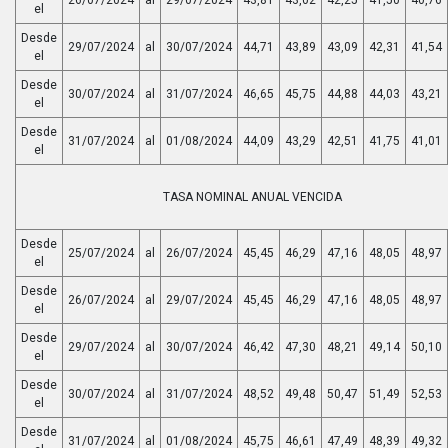
el
Desde
29/07/2024
al
30/07/2024
44,71
43,89
43,09
42,31
41,54
el
Desde
30/07/2024
al
31/07/2024
46,65
45,75
44,88
44,03
43,21
el
Desde
31/07/2024
al
01/08/2024
44,09
43,29
42,51
41,75
41,01
el
TASA NOMINAL ANUAL VENCIDA
Desde
25/07/2024
al
26/07/2024
45,45
46,29
47,16
48,05
48,97
el
Desde
26/07/2024
al
29/07/2024
45,45
46,29
47,16
48,05
48,97
el
Desde
29/07/2024
al
30/07/2024
46,42
47,30
48,21
49,14
50,10
el
Desde
30/07/2024
al
31/07/2024
48,52
49,48
50,47
51,49
52,53
el
Desde
31/07/2024
al
01/08/2024
45,75
46,61
47,49
48,39
49,32