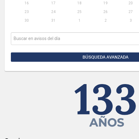
16
17
18
19
20
23
24
25
26
27
30
31
1
2
3
BÚSQUEDA AVANZADA