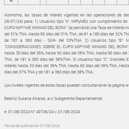
el
Asimismo, las tasas de interés vigentes en las operaciones de desc
29/07/24) para: 1) Usuarios tipo “A”: MiPyMEs con cumplimiento 
CUPO MIPYME MINIMO DEL BCRA”: Se percibirá una Tasa de Interés Has
del 31% TNA, Hasta 90 días del 31% TNA, de 91 a 180 días del 32% TN
de 181 a 360 días - SGR- del 33%TNA. 2) Usuarios tipo “B”: M
“CONSIDERACIONES SOBRE EL CUPO MIPYME MINIMO DEL BCRA”: Se
hasta 30 días del 36%, hasta 60 días del 36% TNA, Hasta 90 días del
TNA, de 181 a 360 días del 38%TNA. 3) Usuarios tipo “C”: Grandes E
Interés hasta 33 días del 36% TNA, Hasta 60 días del 36% TNA, Hast
días del 37% TNA y de 181 a 360 días del 38% TNA.
Los niveles vigentes de estas tasas pueden consultarse en la página
Beatriz Susana Álvarez, a/c Subgerente Departamental.
e. 01/08/2024 N° 49746/24 v. 01/08/2024
Fecha de publicación 01/08/2024