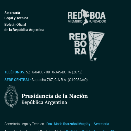
Secretaría
Legal y Técnica
Boletín Oficial
de la República Argentina
TELÉFONOS:
5218-8400 - 0810-345-BORA (2672)
SEDE CENTRAL:
Suipacha 767, C.A.B.A. (C1008AAO)
Secretaría Legal y Técnica |
Dra. María Ibarzabal Murphy - Secretaria