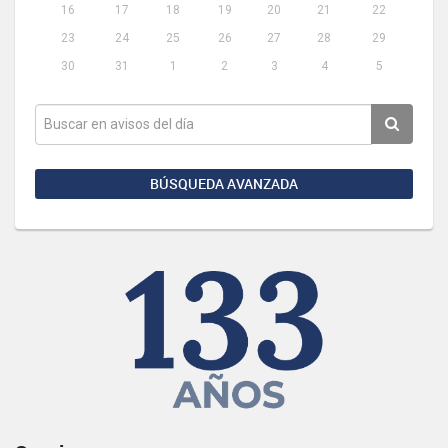
16
17
18
19
20
21
22
23
24
25
26
27
28
29
30
31
1
2
3
4
5
BÚSQUEDA AVANZADA