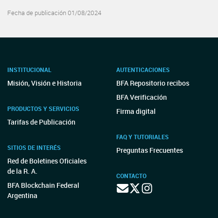
Fecha de publicación 01/08/2024
INSTITUCIONAL
AUTENTICACIONES
Misión, Visión e Historia
BFA Repositorio recibos
BFA Verificación
PRODUCTOS Y SERVICIOS
Firma digital
Tarifas de Publicación
FAQ Y TUTORIALES
SITIOS DE INTERÉS
Preguntas Frecuentes
Red de Boletines Oficiales
de la R. A.
CONTACTO
BFA Blockchain Federal
Argentina