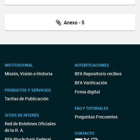
Anexo - 5
INSTITUCIONAL
AUTENTICACIONES
Misión, Visión e Historia
BFA Repositorio recibos
BFA Verificación
PRODUCTOS Y SERVICIOS
Firma digital
Tarifas de Publicación
FAQ Y TUTORIALES
SITIOS DE INTERÉS
Preguntas Frecuentes
Red de Boletines Oficiales
de la R. A.
CONTACTO
BFA Blockchain Federal