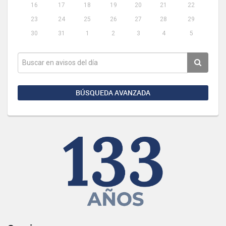
16
17
18
19
20
21
22
23
24
25
26
27
28
29
30
31
1
2
3
4
5
BÚSQUEDA AVANZADA