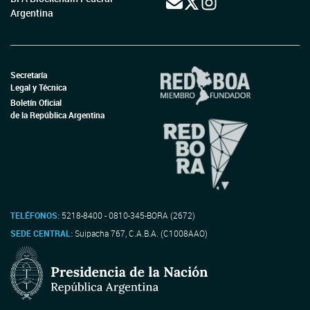
Argentina
Secretaría
Legal y Técnica
Boletín Oficial
de la República Argentina
TELÉFONOS:
5218-8400 - 0810-345-BORA (2672)
SEDE CENTRAL:
Suipacha 767, C.A.B.A. (C1008AAO)