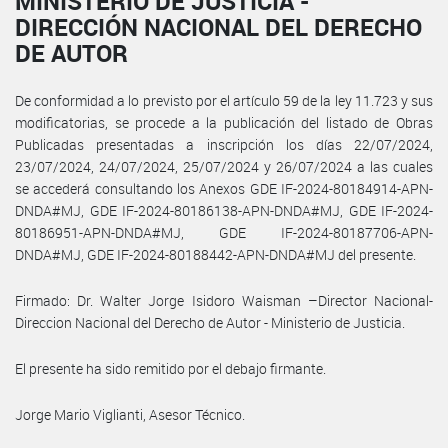
MINISTERIO DE JUSTICIA -
DIRECCIÓN NACIONAL DEL DERECHO
DE AUTOR
De conformidad a lo previsto por el artículo 59 de la ley 11.723 y sus
modificatorias, se procede a la publicación del listado de Obras
Publicadas presentadas a inscripción los días 22/07/2024,
23/07/2024, 24/07/2024, 25/07/2024 y 26/07/2024 a las cuales
se accederá consultando los Anexos GDE IF-2024-80184914-APN-
DNDA#MJ, GDE IF-2024-80186138-APN-DNDA#MJ, GDE IF-2024-
80186951-APN-DNDA#MJ, GDE IF-2024-80187706-APN-
DNDA#MJ, GDE IF-2024-80188442-APN-DNDA#MJ del presente.
Firmado: Dr. Walter Jorge Isidoro Waisman –Director Nacional-
Direccion Nacional del Derecho de Autor - Ministerio de Justicia.
El presente ha sido remitido por el debajo firmante.
Jorge Mario Viglianti, Asesor Técnico.