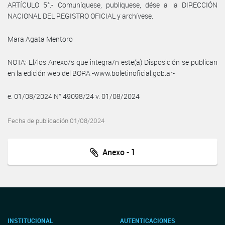
ARTÍCULO 5°.- Comuníquese, publíquese, dése a la DIRECCIÓN
NACIONAL DEL REGISTRO OFICIAL y archívese.
Mara Agata Mentoro
NOTA: El/los Anexo/s que integra/n este(a) Disposición se publican
en la edición web del BORA -www.boletinoficial.gob.ar-
e. 01/08/2024 N° 49098/24 v. 01/08/2024
Fecha de publicación 01/08/2024
Anexo - 1
INSTITUCIONAL
AUTENTICACIONES