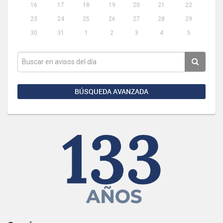
16
17
18
19
20
21
22
23
24
25
26
27
28
29
30
31
1
2
3
4
5
BÚSQUEDA AVANZADA