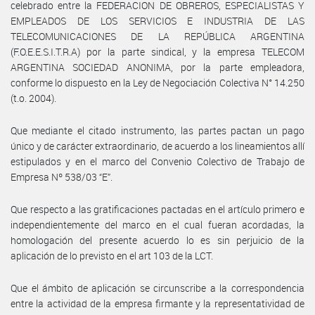
celebrado entre la FEDERACION DE OBREROS, ESPECIALISTAS Y
EMPLEADOS DE LOS SERVICIOS E INDUSTRIA DE LAS
TELECOMUNICACIONES DE LA REPÚBLICA ARGENTINA
(F.O.E.E.S.I.T.R.A) por la parte sindical, y la empresa TELECOM
ARGENTINA SOCIEDAD ANONIMA, por la parte empleadora,
conforme lo dispuesto en la Ley de Negociación Colectiva N° 14.250
(t.o. 2004).
Que mediante el citado instrumento, las partes pactan un pago
único y de carácter extraordinario, de acuerdo a los lineamientos allí
estipulados y en el marco del Convenio Colectivo de Trabajo de
Empresa Nº 538/03 “E”.
Que respecto a las gratificaciones pactadas en el artículo primero e
independientemente del marco en el cual fueran acordadas, la
homologación del presente acuerdo lo es sin perjuicio de la
aplicación de lo previsto en el art 103 de la LCT.
Que el ámbito de aplicación se circunscribe a la correspondencia
entre la actividad de la empresa firmante y la representatividad de