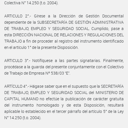
Colectiva N° 14.250 (t.o. 2004).
ARTICULO 2°.- Gírese a la Dirección de Gestión Documental
dependiente de la SUBSECRETARÍA DE GESTIÓN ADMINISTRATIVA
DE TRABAJO, EMPLEO Y SEGURIDAD SOCIAL. Cumplido, pase a
esta DIRECCIÓN NACIONAL DE RELACIONES Y REGULACIONES DEL
TRABAJO a fin de proceder al registro del instrumento identificado
en el artículo 1° de la presente Disposición.
ARTICULO 3°.- Notifíquese a las partes signatarias. Finalmente,
procédase a la guarda del presente conjuntamente con el Colectivo
de Trabajo de Empresa Nº 538/03 “E”.
ARTÍCULO 4°.- Hágase saber que en el supuesto que la SECRETARÍA
DE TRABAJO, EMPLEO Y SEGURIDAD SOCIAL del MINISTERIO DE
CAPITAL HUMANO no efectúe la publicación de carácter gratuita
del instrumento homologado y de esta Disposición, resultará
aplicable lo establecido en el tercer párrafo del artículo 5° de la Ley
N° 14.250 (t.o. 2004).