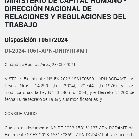
MINISTERIO DE CAPITAL HUMANO -
DIRECCIÓN NACIONAL DE
RELACIONES Y REGULACIONES DEL
TRABAJO
Disposición 1061/2024
DI-2024-1061-APN-DNRYRT#MT
Ciudad de Buenos Aires, 28/05/2024
VISTO el Expediente Nº EX-2023-153170859- -APN-DGD#MT, las
Leyes Nros. 14.250 (t.o. 2004), 20.744 (t.o.1976) y sus
modificatorias, la Ley N° 23.546 (t.o.2004), y el Decreto N° 200 de
fecha 16 de febrero de 1988 y sus modificatorias, y
CONSIDERANDO:
Que en el documento Nº RE-2023-153161137-APN-DGD#MT del
Expediente Nº EX-2023-153170859- -APN-DGD#MT obra el acuerdo