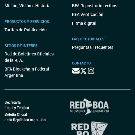
Misión, Visión e Historia
BFA Repositorio recibos
BFA Verificación
PRODUCTOS Y SERVICIOS
Firma digital
Tarifas de Publicación
FAQ Y TUTORIALES
SITIOS DE INTERÉS
Preguntas Frecuentes
Red de Boletines Oficiales
de la R. A.
CONTACTO
BFA Blockchain Federal
Argentina
Secretaría
Legal y Técnica
Boletín Oficial
de la República Argentina