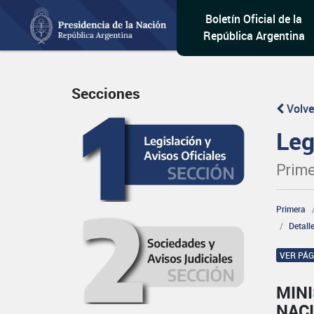
Boletín Oficial de la
República Argentina
Secciones
Volve
Leg
Prime
Primera
Detall
VER PÁ
MINI
NAC