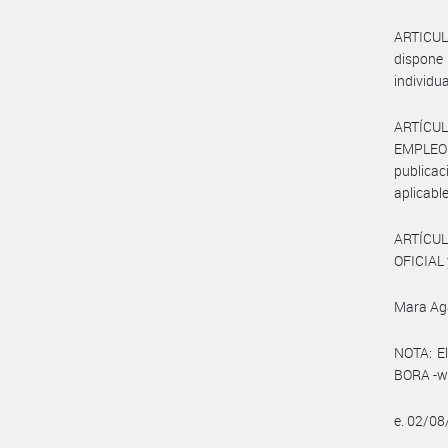
ARTICUL
dispone 
individu
ARTÍCUL
EMPLEO
publicac
aplicable
ARTÍCUL
OFICIAL 
Mara Ag
NOTA: El
BORA -ww
e. 02/0