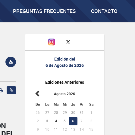
PREGUNTAS FRECUENTES
CONTACTO
Edición del
6 de Agosto de 2026
Ediciones Anteriores
Agosto 2026
Do
Lu
Ma
Mi
Ju
Vi
Sa
26
27
28
29
30
31
1
2
3
4
5
6
7
8
ÓN
9
10
11
12
13
14
15
 DEL