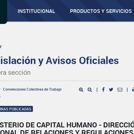
INSTITUCIONAL
PRODUCTOS Y SERVICIOS
r
islación y Avisos Oficiales
ra sección
Convenciones Colectivas de Trabajo
|
|
e
GINAS PUBLICADAS
STERIO DE CAPITAL HUMANO - DIRECCI
IONAL DE RELACIONES Y REGULACIONES