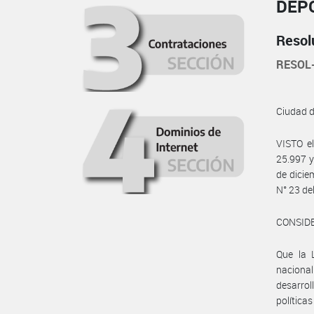
DEP
Resol
RESOL
Ciudad 
VISTO e
25.997 y
de dicie
N° 23 de
CONSID
Que la 
naciona
desarrol
política