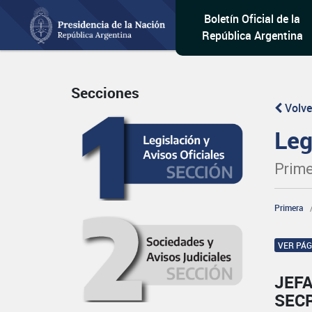
Boletín Oficial de la
República Argentina
Secciones
Volve
Leg
Prime
Primera
VER PÁ
JEFA
SECR