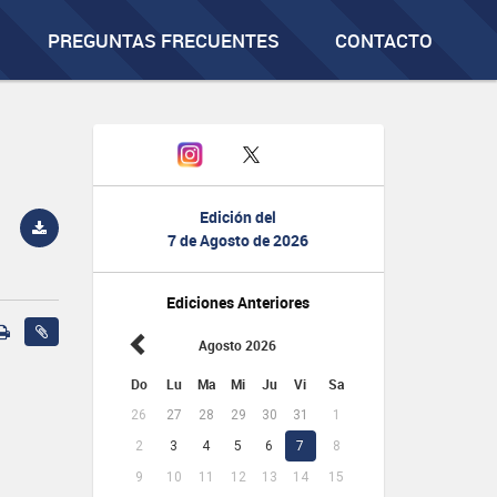
PREGUNTAS FRECUENTES
CONTACTO
Edición del
7 de Agosto de 2026
Ediciones Anteriores
Agosto 2026
Do
Lu
Ma
Mi
Ju
Vi
Sa
26
27
28
29
30
31
1
2
3
4
5
6
7
8
9
10
11
12
13
14
15