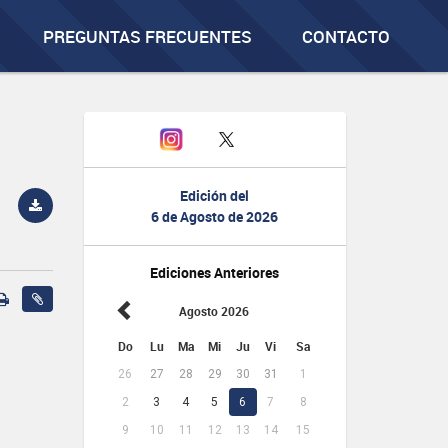
PREGUNTAS FRECUENTES
CONTACTO
Edición del
6 de Agosto de 2026
Ediciones Anteriores
Agosto 2026
Do
Lu
Ma
Mi
Ju
Vi
Sa
26
27
28
29
30
31
1
2
3
4
5
6
7
8
9
10
11
12
13
14
15