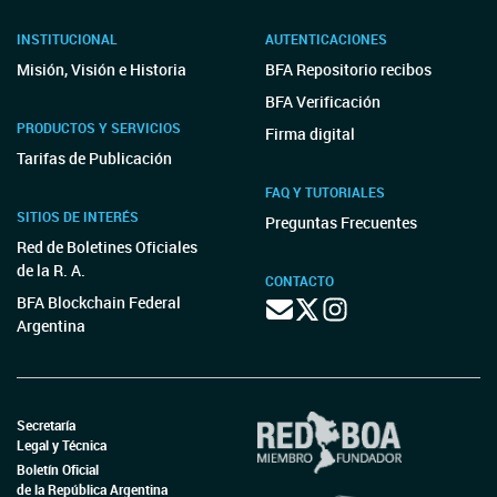
INSTITUCIONAL
AUTENTICACIONES
Misión, Visión e Historia
BFA Repositorio recibos
BFA Verificación
PRODUCTOS Y SERVICIOS
Firma digital
Tarifas de Publicación
FAQ Y TUTORIALES
SITIOS DE INTERÉS
Preguntas Frecuentes
Red de Boletines Oficiales
de la R. A.
CONTACTO
BFA Blockchain Federal
Argentina
Secretaría
Legal y Técnica
Boletín Oficial
de la República Argentina