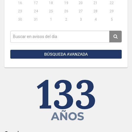
16
17
18
19
20
21
22
23
24
25
26
27
28
29
30
31
1
2
3
4
5
BÚSQUEDA AVANZADA