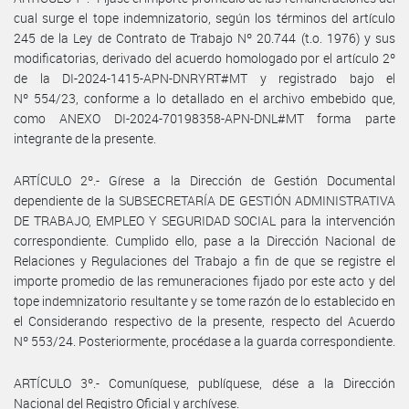
cual surge el tope indemnizatorio, según los términos del artículo
245 de la Ley de Contrato de Trabajo Nº 20.744 (t.o. 1976) y sus
modificatorias, derivado del acuerdo homologado por el artículo 2º
de la DI-2024-1415-APN-DNRYRT#MT y registrado bajo el
Nº 554/23, conforme a lo detallado en el archivo embebido que,
como ANEXO DI-2024-70198358-APN-DNL#MT forma parte
integrante de la presente.
ARTÍCULO 2º.- Gírese a la Dirección de Gestión Documental
dependiente de la SUBSECRETARÍA DE GESTIÓN ADMINISTRATIVA
DE TRABAJO, EMPLEO Y SEGURIDAD SOCIAL para la intervención
correspondiente. Cumplido ello, pase a la Dirección Nacional de
Relaciones y Regulaciones del Trabajo a fin de que se registre el
importe promedio de las remuneraciones fijado por este acto y del
tope indemnizatorio resultante y se tome razón de lo establecido en
el Considerando respectivo de la presente, respecto del Acuerdo
Nº 553/24. Posteriormente, procédase a la guarda correspondiente.
ARTÍCULO 3º.- Comuníquese, publíquese, dése a la Dirección
Nacional del Registro Oficial y archívese.