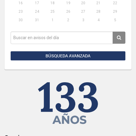
16
17
18
19
20
21
22
23
24
25
26
27
28
29
30
31
1
2
3
4
5
BÚSQUEDA AVANZADA