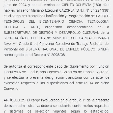
junio de 2024 y por el término de CIENTO OCHENTA (180) días
hábiles, al señor Mariano Ezequiel CAZORLA (D.N.I. N° 34.224.338)
en el cargo de Director de Planificación y Programación del PARQUE
TECNÓPOLIS DEL BICENTENARIO, CIENCIA, TECNOLOGÍA,
CULTURA Y ARTE, organismo desconcentrado de la
SUBSECRETARÍA DE GESTIÓN Y DESARROLLO CULTURAL de la
SECRETARÍA DE CULTURA del MINISTERIO DE CAPITAL HUMANO,
Nivel A - Grado 0 del Convenio Colectivo de Trabajo Sectorial del
Personal del SISTEMA NACIONAL DE EMPLEO PÚBLICO (SINEP),
homologado por el Decreto N° 2098/08.
Se autoriza el correspondiente pago del Suplemento por Función
Ejecutiva Nivel II del citado Convenio Colectivo de Trabajo Sectorial
y se efectúa la presente designación transitoria con carácter de
excepción respecto a las disposiciones del artículo 14 de dicho
Convenio.
ARTÍCULO 2°.- El cargo involucrado en el artículo 1° de la presente
decisión administrativa deberá ser cubierto conforme los requisitos
y sistemas de selección vigentes según lo establecido,