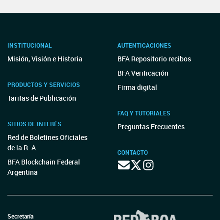
INSTITUCIONAL
AUTENTICACIONES
Misión, Visión e Historia
BFA Repositorio recibos
BFA Verificación
PRODUCTOS Y SERVICIOS
Firma digital
Tarifas de Publicación
FAQ Y TUTORIALES
SITIOS DE INTERÉS
Preguntas Frecuentes
Red de Boletines Oficiales
de la R. A.
CONTACTO
BFA Blockchain Federal
Argentina
Secretaría