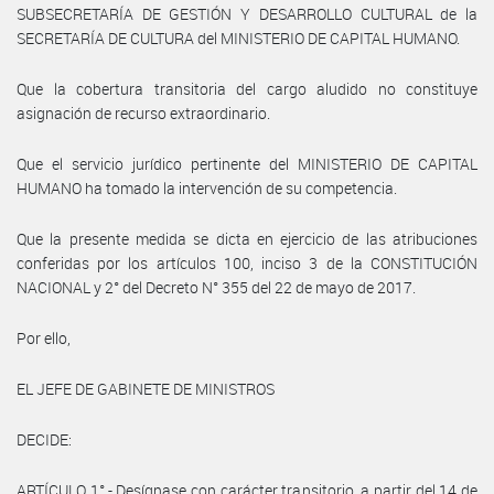
SUBSECRETARÍA DE GESTIÓN Y DESARROLLO CULTURAL de la
SECRETARÍA DE CULTURA del MINISTERIO DE CAPITAL HUMANO.
Que la cobertura transitoria del cargo aludido no constituye
asignación de recurso extraordinario.
Que el servicio jurídico pertinente del MINISTERIO DE CAPITAL
HUMANO ha tomado la intervención de su competencia.
Que la presente medida se dicta en ejercicio de las atribuciones
conferidas por los artículos 100, inciso 3 de la CONSTITUCIÓN
NACIONAL y 2° del Decreto N° 355 del 22 de mayo de 2017.
Por ello,
EL JEFE DE GABINETE DE MINISTROS
DECIDE:
ARTÍCULO 1°.- Desígnase con carácter transitorio, a partir del 14 de