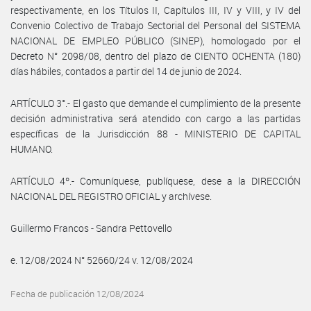
respectivamente, en los Títulos II, Capítulos III, IV y VIII, y IV del
Convenio Colectivo de Trabajo Sectorial del Personal del SISTEMA
NACIONAL DE EMPLEO PÚBLICO (SINEP), homologado por el
Decreto N° 2098/08, dentro del plazo de CIENTO OCHENTA (180)
días hábiles, contados a partir del 14 de junio de 2024.
ARTÍCULO 3°.- El gasto que demande el cumplimiento de la presente
decisión administrativa será atendido con cargo a las partidas
específicas de la Jurisdicción 88 - MINISTERIO DE CAPITAL
HUMANO.
ARTÍCULO 4º.- Comuníquese, publíquese, dese a la DIRECCIÓN
NACIONAL DEL REGISTRO OFICIAL y archívese.
Guillermo Francos - Sandra Pettovello
e. 12/08/2024 N° 52660/24 v. 12/08/2024
Fecha de publicación 12/08/2024