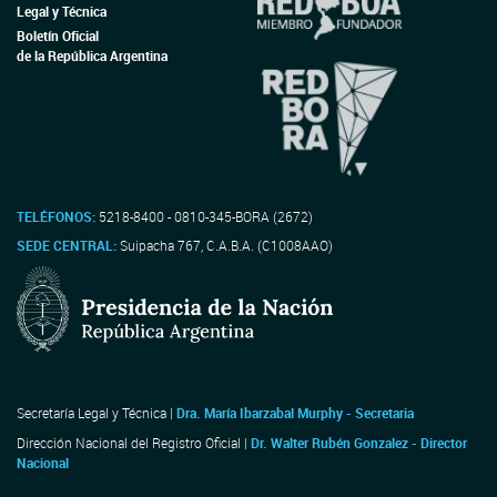
Legal y Técnica
Boletín Oficial
de la República Argentina
TELÉFONOS:
5218-8400 - 0810-345-BORA (2672)
SEDE CENTRAL:
Suipacha 767, C.A.B.A. (C1008AAO)
Secretaría Legal y Técnica |
Dra. María Ibarzabal Murphy - Secretaria
Dirección Nacional del Registro Oficial |
Dr. Walter Rubén Gonzalez - Director
Nacional