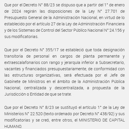
Que por el Decreto N° 88/23 se dispuso que a partir del 1° de enero
de 2024 regirán las disposiciones de la Ley N° 27.701 de
Presupuesto General de la Administración Nacional, en virtud de lo
establecido por el artículo 27 de la Ley de Administración Financiera
y de los Sistemas de Control del Sector Público Nacional N° 24.156 y
sus modificatorias.
Que por el Decreto N° 355/17 se estableció que toda designación
transitoria de personal en cargos de planta permanente y
extraescalafonarios con rango y jerarquía inferior a Subsecretario,
vacantes y financiados presupuestariamente, de conformidad con
las estructuras organizativas, será efectuada por el Jefe de
Gabinete de Ministros en el ámbito de la Administración Pública
Nacional, centralizada y descentralizada, a propuesta de la
Jurisdicción o Entidad de que se trate.
Que por el Decreto N° 8/23 se sustituyó el artículo 1° de la Ley de
Ministerios N° 22.520 (texto ordenado por Decreto N° 438/92) y sus
modificatorias y se creó, entre otros, el MINISTERIO DE CAPITAL
HUMANO.